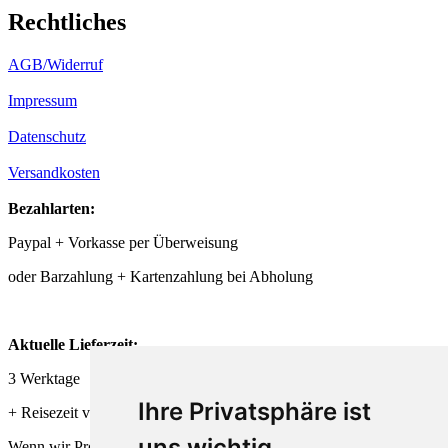
Rechtliches
AGB/Widerruf
Impressum
Datenschutz
Versandkosten
Bezahlarten:
Paypal + Vorkasse per Überweisung
oder Barzahlung + Kartenzahlung bei Abholung
Aktuelle Lieferzeit:
3 Werktage
Ihre Privatsphäre ist
+ Reisezeit von DHL + Deutsche Post
uns wichtig
Wenn wir Produkte frisch für Dich herstellen,