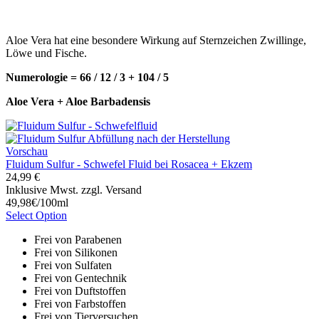
Aloe Vera hat eine besondere Wirkung auf Sternzeichen Zwillinge,
Löwe und Fische.
Numerologie = 66 / 12 / 3 + 104 / 5
Aloe Vera + Aloe Barbadensis
Vorschau
Fluidum Sulfur - Schwefel Fluid bei Rosacea + Ekzem
24,99 €
Inklusive Mwst. zzgl. Versand
49,98€/100ml
Select Option
Frei von Parabenen
Frei von Silikonen
Frei von Sulfaten
Frei von Gentechnik
Frei von Duftstoffen
Frei von Farbstoffen
Frei von Tierversuchen