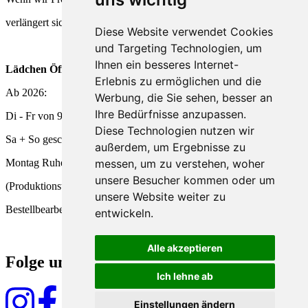
verlängert sich die Lieferzeit entsprechend.
Diese Website verwendet Cookies
und Targeting Technologien, um
Ihnen ein besseres Internet-
Lädchen Öffnungszeiten
Erlebnis zu ermöglichen und die
Ab 2026:
Werbung, die Sie sehen, besser an
Ihre Bedürfnisse anzupassen.
Di - Fr von 9 - 18 Uhr
Diese Technologien nutzen wir
Sa + So geschlossen
außerdem, um Ergebnisse zu
Montag Ruhetag
messen, um zu verstehen, woher
unsere Besucher kommen oder um
(Produktionstag und
unsere Website weiter zu
Bestellbearbeitung)
entwickeln.
Alle akzeptieren
Folge uns
Ich lehne ab
Einstellungen ändern