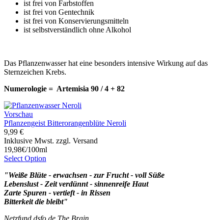
ist frei von Farbstoffen
ist frei von Gentechnik
ist frei von Konservierungsmitteln
ist selbstverständlich ohne Alkohol
Das Pflanzenwasser hat eine besonders intensive Wirkung auf das
Sternzeichen Krebs.
Numerologie = Artemisia 90 / 4 + 82
Vorschau
Pflanzengeist Bitterorangenblüte Neroli
9,99 €
Inklusive Mwst. zzgl. Versand
19,98€/100ml
Select Option
"Weiße Blüte - erwachsen - zur Frucht - voll Süße
Lebenslust - Zeit verdünnt - sinnenreife Haut
Zarte Spuren - vertieft - in Rissen
Bitterkeit die bleibt"
Netzfund dsfo.de The Brain