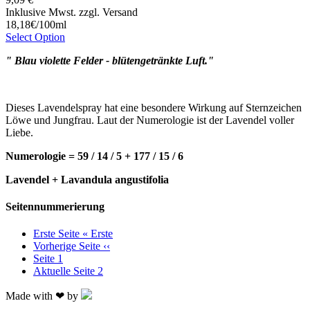
Inklusive Mwst. zzgl. Versand
18,18€/100ml
Select Option
" Blau violette Felder - blütengetränkte Luft."
Dieses Lavendelspray hat eine besondere Wirkung auf Sternzeichen
Löwe und Jungfrau. Laut der Numerologie ist der Lavendel voller
Liebe.
Numerologie = 59 / 14 / 5 + 177 / 15 / 6
Lavendel + Lavandula angustifolia
Seitennummerierung
Erste Seite
« Erste
Vorherige Seite
‹‹
Seite
1
Aktuelle Seite
2
Made with ❤ by