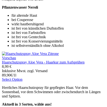
Pflanzenwasser Neroli
für alternde Haut
bei Couperose
wirkt hautberuhigend
ist frei von künstlichen Duftstoffen
ist frei von Farbstoffen
ist frei von Gentechnik
ist frei von Konservierungsmitteln
ist selbstverständlich ohne Alkohol
Vorschau
Haarschutzspray Aloe Vera - Haarkur zum Aufsprühen
8,99 €
Inklusive Mwst. zzgl. Versand
89,90€/1l
Select Option
Herrliches Haarschutzspray für gepflegtes Haar. Vor dem
Sonnenbad, vor dem Schwimmen oder zwischendurch in Längen
und Spitzen.
Aktuell in 3 Sorten, wähle aus!