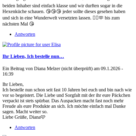
beiden Inhaber sind einfach klasse und wir durften sogar in die
Hexenküche schauen. 😘😘😘 jeder sollte dieses gesehen haben
und sich in eine Wunderwelt versetzten lassen. 🧙‍♀️🫶 bis zum
nächsten Mal 😘
Antworten
Ihr Lieben, Ich bestelle nun…
Ein Beitrag von
Diana Melzer (nicht überprüft)
am 09.1.2026 -
16:39
Ihr Lieben,
Ich bestelle nun schon seit fast 10 Jahren bei euch und bin nach wie
vor so begeistert. Die Liebe und Sorgfalt mit der ihr eure Päckchen
verpackt ist stets spürbar. Das Auspacken macht fast noch mehr
Freude als eure Produkte an sich. Ich möchte einfach mal Danke
sagen. Macht weiter so.
Liebe Grüße, Diana🩷
Antworten