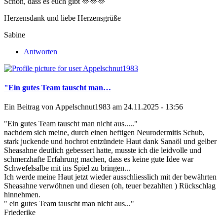
Schön, dass es euch gibt 🫶🫶🫶
Herzensdank und liebe Herzensgrüße
Sabine
Antworten
"Ein gutes Team tauscht man…
Ein Beitrag von
Appelschnut1983
am 24.11.2025 - 13:56
"Ein gutes Team tauscht man nicht aus....."
nachdem sich meine, durch einen heftigen Neurodermitis Schub,
stark juckende und hochrot entzündete Haut dank Sanaöl und gelber
Sheasahne deutlich gebessert hatte, musste ich die leidvolle und
schmerzhafte Erfahrung machen, dass es keine gute Idee war
Schwefelsalbe mit ins Spiel zu bringen...
Ich werde meine Haut jetzt wieder ausschliesslich mit der bewährten
Sheasahne verwöhnen und diesen (oh, teuer bezahlten ) Rückschlag
hinnehmen.
" ein gutes Team tauscht man nicht aus..."
Friederike