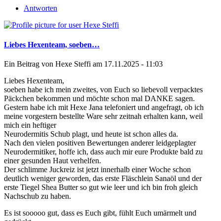
Antworten
Liebes Hexenteam, soeben…
Ein Beitrag von
Hexe Steffi
am 17.11.2025 - 11:03
Liebes Hexenteam,
soeben habe ich mein zweites, von Euch so liebevoll verpacktes
Päckchen bekommen und möchte schon mal DANKE sagen.
Gestern habe ich mit Hexe Jana telefoniert und angefragt, ob ich
meine vorgestern bestellte Ware sehr zeitnah erhalten kann, weil
mich ein heftiger
Neurodermitis Schub plagt, und heute ist schon alles da.
Nach den vielen positiven Bewertungen anderer leidgeplagter
Neurodermitiker, hoffe ich, dass auch mir eure Produkte bald zu
einer gesunden Haut verhelfen.
Der schlimme Juckreiz ist jetzt innerhalb einer Woche schon
deutlich weniger geworden, das erste Fläschlein Sanaöl und der
erste Tiegel Shea Butter so gut wie leer und ich bin froh gleich
Nachschub zu haben.
Es ist sooooo gut, dass es Euch gibt, fühlt Euch umärmelt und