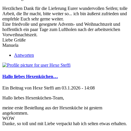
Herzlichen Dank für die Lieferung Eurer wundervollen Seifen; tolle
Arbeit, die Ihr macht, bitte weiter so... ich bin äußerst zufrieden und
empfehle Euch sehr gerne weiter.
Eine friedvolle und gesegnete Advents- und Weihnachtszeit und
hoffentlich ein paar Tage zum Luftholen nach der arbeitsreichen
Vorweihnachtszeit.
Liebe Grüße
Manuela
Antworten
Hallo liebes Hexenküchen…
Ein Beitrag von
Hexe Steffi
am 03.1.2026 - 14:08
Hallo liebes Hexenküchen-Team,
meine erste Bestellung aus der Hexenküche ist gestern
angekommen.
WOW
Danke, so toll und mit Liebe verpackt hab ich selten etwas erhalten.