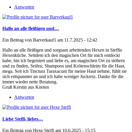
Antworten
Hallo an alle fleißigen und…
Ein Beitrag von
Barverkauf1
am 11.7.2025 - 12:42
Hallo an alle fleißigen und sorgsam arbeitenden Hexen in Steffis
Hexenküche. Seitdem ich den magischen Ort für mich entdeckt
habe, bin ich begeistert und liebe es, am magischen Ort zu stöbern
und zu finden, Seifen, Shampoos und Krötenschleim für die Haut,
mega. Seit ich Tinctura Taraxacum für meine Haut nehme, fühlt sie
sich entspannter an und ich habe weniger Juckreiz. Danke für die
immer wieder nette Beratung.
Gruß Kerstin aus Kneten
Antworten
Liebe Steffi, liebes…
Ein Beitrag von
Hexe Steffi
am 10.6.2025 - 15:15