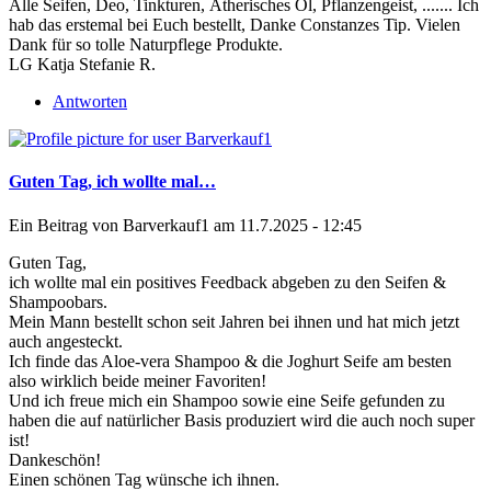
Alle Seifen, Deo, Tinkturen, Ätherisches Öl, Pflanzengeist, ....... Ich
hab das erstemal bei Euch bestellt, Danke Constanzes Tip. Vielen
Dank für so tolle Naturpflege Produkte.
LG Katja Stefanie R.
Antworten
Guten Tag, ich wollte mal…
Ein Beitrag von
Barverkauf1
am 11.7.2025 - 12:45
Guten Tag,
ich wollte mal ein positives Feedback abgeben zu den Seifen &
Shampoobars.
Mein Mann bestellt schon seit Jahren bei ihnen und hat mich jetzt
auch angesteckt.
Ich finde das Aloe-vera Shampoo & die Joghurt Seife am besten
also wirklich beide meiner Favoriten!
Und ich freue mich ein Shampoo sowie eine Seife gefunden zu
haben die auf natürlicher Basis produziert wird die auch noch super
ist!
Dankeschön!
Einen schönen Tag wünsche ich ihnen.