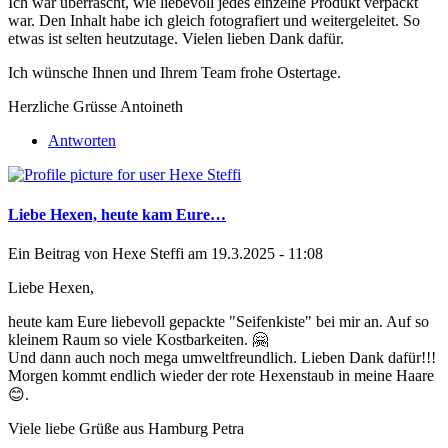
Ich war überrascht, wie liebevoll jedes einzelne Produkt verpackt
war. Den Inhalt habe ich gleich fotografiert und weitergeleitet. So
etwas ist selten heutzutage. Vielen lieben Dank dafür.
Ich wünsche Ihnen und Ihrem Team frohe Ostertage.
Herzliche Grüsse Antoineth
Antworten
Liebe Hexen, heute kam Eure…
Ein Beitrag von
Hexe Steffi
am 19.3.2025 - 11:08
Liebe Hexen,
heute kam Eure liebevoll gepackte "Seifenkiste" bei mir an. Auf so
kleinem Raum so viele Kostbarkeiten. 🤗
Und dann auch noch mega umweltfreundlich. Lieben Dank dafür!!!
Morgen kommt endlich wieder der rote Hexenstaub in meine Haare
😊.
Viele liebe Grüße aus Hamburg Petra