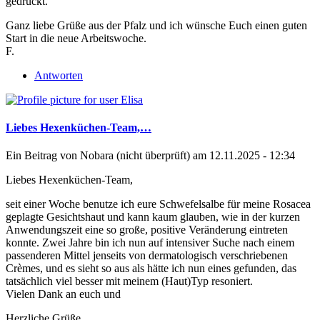
gedrückt.
Ganz liebe Grüße aus der Pfalz und ich wünsche Euch einen guten
Start in die neue Arbeitswoche.
F.
Antworten
Liebes Hexenküchen-Team,…
Ein Beitrag von
Nobara (nicht überprüft)
am 12.11.2025 - 12:34
Liebes Hexenküchen-Team,
seit einer Woche benutze ich eure Schwefelsalbe für meine Rosacea
geplagte Gesichtshaut und kann kaum glauben, wie in der kurzen
Anwendungszeit eine so große, positive Veränderung eintreten
konnte. Zwei Jahre bin ich nun auf intensiver Suche nach einem
passenderen Mittel jenseits von dermatologisch verschriebenen
Crèmes, und es sieht so aus als hätte ich nun eines gefunden, das
tatsächlich viel besser mit meinem (Haut)Typ resoniert.
Vielen Dank an euch und
Herzliche Grüße