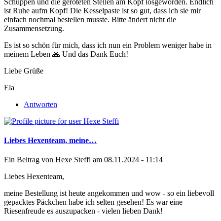
Schuppen und die geröteten Stellen am Kopf losgeworden. Endlich
ist Ruhe aufm Kopf! Die Kesselpaste ist so gut, dass ich sie mir
einfach nochmal bestellen musste. Bitte ändert nicht die
Zusammensetzung.
Es ist so schön für mich, dass ich nun ein Problem weniger habe in
meinem Leben 🙏 Und das Dank Euch!
Liebe Grüße
Ela
Antworten
Liebes Hexenteam, meine…
Ein Beitrag von
Hexe Steffi
am 08.11.2024 - 11:14
Liebes Hexenteam,
meine Bestellung ist heute angekommen und wow - so ein liebevoll
gepacktes Päckchen habe ich selten gesehen! Es war eine
Riesenfreude es auszupacken - vielen lieben Dank!