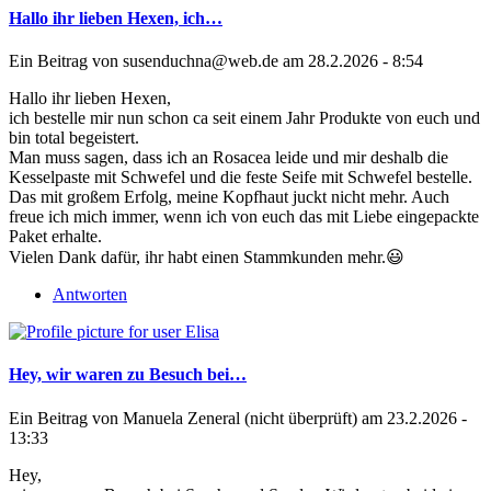
Hallo ihr lieben Hexen, ich…
Ein Beitrag von
susenduchna@web.de
am 28.2.2026 - 8:54
Hallo ihr lieben Hexen,
ich bestelle mir nun schon ca seit einem Jahr Produkte von euch und
bin total begeistert.
Man muss sagen, dass ich an Rosacea leide und mir deshalb die
Kesselpaste mit Schwefel und die feste Seife mit Schwefel bestelle.
Das mit großem Erfolg, meine Kopfhaut juckt nicht mehr. Auch
freue ich mich immer, wenn ich von euch das mit Liebe eingepackte
Paket erhalte.
Vielen Dank dafür, ihr habt einen Stammkunden mehr.😃
Antworten
Hey, wir waren zu Besuch bei…
Ein Beitrag von
Manuela Zeneral (nicht überprüft)
am 23.2.2026 -
13:33
Hey,