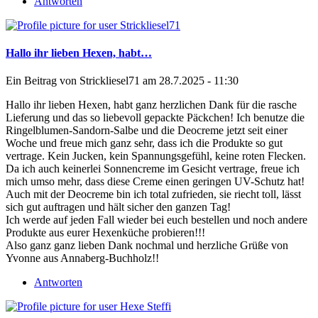
Antworten
Hallo ihr lieben Hexen, habt…
Ein Beitrag von
Strickliesel71
am 28.7.2025 - 11:30
Hallo ihr lieben Hexen, habt ganz herzlichen Dank für die rasche
Lieferung und das so liebevoll gepackte Päckchen! Ich benutze die
Ringelblumen-Sandorn-Salbe und die Deocreme jetzt seit einer
Woche und freue mich ganz sehr, dass ich die Produkte so gut
vertrage. Kein Jucken, kein Spannungsgefühl, keine roten Flecken.
Da ich auch keinerlei Sonnencreme im Gesicht vertrage, freue ich
mich umso mehr, dass diese Creme einen geringen UV-Schutz hat!
Auch mit der Deocreme bin ich total zufrieden, sie riecht toll, lässt
sich gut auftragen und hält sicher den ganzen Tag!
Ich werde auf jeden Fall wieder bei euch bestellen und noch andere
Produkte aus eurer Hexenküche probieren!!!
Also ganz ganz lieben Dank nochmal und herzliche Grüße von
Yvonne aus Annaberg-Buchholz!!
Antworten