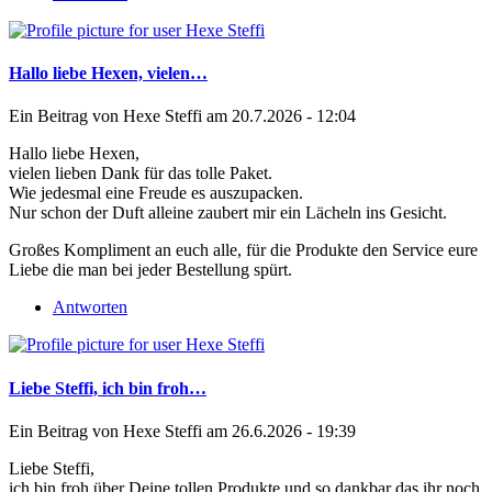
Hallo liebe Hexen, vielen…
Ein Beitrag von
Hexe Steffi
am 20.7.2026 - 12:04
Hallo liebe Hexen,
vielen lieben Dank für das tolle Paket.
Wie jedesmal eine Freude es auszupacken.
Nur schon der Duft alleine zaubert mir ein Lächeln ins Gesicht.
Großes Kompliment an euch alle, für die Produkte den Service eure
Liebe die man bei jeder Bestellung spürt.
Antworten
Liebe Steffi, ich bin froh…
Ein Beitrag von
Hexe Steffi
am 26.6.2026 - 19:39
Liebe Steffi,
ich bin froh über Deine tollen Produkte und so dankbar das ihr noch