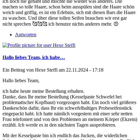
ich noch nie gehabt und möchte nie wieder was anderes. Die
machen so tolle Haare, schon beim ausspülen sind die Haare schön
weich und griffig, es ist ein Erlebnis, sich mit diesen Bars die Haare
zu waschen. Und über diese tollen Seifen brauchen wir erst gar
nicht sprechen 🥰🥰🥰 ich benutze nichts anderes mehr. 😍
Antworten
Hallo liebes Team, ich habe…
Ein Beitrag von
Hexe Steffi
am 22.11.2024 - 17:18
Hallo liebes Team,
ich habe heute meine Bestellung erhalten.
Danke, dass Ihr meine Bestellung (Kesselpaste Schwefel bei
problematischer Kopfhaut) vorgezogen habt. Ein noch viel größeres
Dankeschön dafür, dass Ihr ein schwefelhaltiges Probeseifenstück
eingepackt habt. Ich hatte nämlich vorgestern mit einer sehr netten
Frau telefoniert und von den Problemen an meinem Körper (Ekzem)
erzählt. Ich werde es in den nächsten Tagen ausprobieren.
Mit der Kesselpaste bin ich endlich das Jucken, die widerlichen