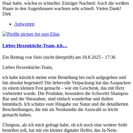
Haar habe, wächst es schneller. Einziger Nachteil: Auch die weißen
Haare in den Augenbrauen wachsen sehr schnell. Vielen Dank!
Dirk
Antworten
Liebes Hexenküche-Team, ich…
Ein Beitrag von
Sirio (nicht überprüft)
am 18.8.2025 - 17:36
Liebes Hexenküche-Team,
ich habe kürzlich meine erste Bestellung bei euch aufgegeben und
bin absolut begeistert! Die liebevolle Verpackung hat das Auspacken
zu einem kleinen Fest gemacht – wie ein Geschenk, das mit Herz
vorbereitet wurde. Die Produkte, besonders die Schwefel Shampoo
Bar und die Sheasahne, sind einfach wunderbar und duften
himmlisch. Ich schätze eure Hingabe zur Natur und die detaillierten
Beschreibungen, die mir als Neukundin die Auswahl so leicht
gemacht haben.
Übrigens, als ich mich gefragt habe, ob ich noch eine weitere Seife
bestellen soll, hat mir ein kleiner digitaler Helfer, das
Ja-Nein-