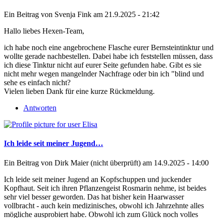
Ein Beitrag von
Svenja Fink
am 21.9.2025 - 21:42
Hallo liebes Hexen-Team,
ich habe noch eine angebrochene Flasche eurer Bernsteintinktur und
wollte gerade nachbestellen. Dabei habe ich feststellen müssen, dass
ich diese Tinktur nicht auf eurer Seite gefunden habe. Gibt es sie
nicht mehr wegen mangelnder Nachfrage oder bin ich "blind und
sehe es einfach nicht?
Vielen lieben Dank für eine kurze Rückmeldung.
Antworten
Ich leide seit meiner Jugend…
Ein Beitrag von
Dirk Maier (nicht überprüft)
am 14.9.2025 - 14:00
Ich leide seit meiner Jugend an Kopfschuppen und juckender
Kopfhaut. Seit ich ihren Pflanzengeist Rosmarin nehme, ist beides
sehr viel besser geworden. Das hat bisher kein Haarwasser
vollbracht - auch kein medizinisches, obwohl ich Jahrzehnte alles
mögliche ausprobiert habe. Obwohl ich zum Glück noch volles