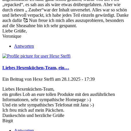
„repacked“, es sah aus als wäre etwas drübergefahren. Aber wie
durch einen „ Zauber“war der Inhalt unversehrt. Alles war so schön
und liebevoll verpackt, ich habe jedes Teil einzeln gewürdigt. Danke
auch dafür 🥰 Nun freue ich mich alles auszuprobieren, besonders
auf die Sheasahne bin ich sehr gespannt.
Liebe Grüße,
Veronique
Antworten
Liebes Hexenküchen-Team, ein…
Ein Beitrag von
Hexe Steffi
am 28.1.2025 - 17:39
Liebes Hexenküchen-Team,
ein großes Lob an eure tollen Produkte mit den ausführlichen
Informationen, sehr sympathische Homepage :-)
Und ein sehr sympathisches Telefonat mit Jana :-)
Ich freu mich auf mein Päckchen.
Dankeschön und herzliche Grüße
Birgit
Antworten