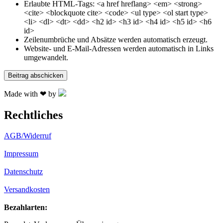
Erlaubte HTML-Tags: <a href hreflang> <em> <strong>
<cite> <blockquote cite> <code> <ul type> <ol start type>
<li> <dl> <dt> <dd> <h2 id> <h3 id> <h4 id> <h5 id> <h6
id>
Zeilenumbrüche und Absätze werden automatisch erzeugt.
Website- und E-Mail-Adressen werden automatisch in Links
umgewandelt.
Made with ❤ by
Rechtliches
AGB/Widerruf
Impressum
Datenschutz
Versandkosten
Bezahlarten: