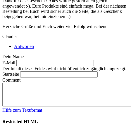
Dank für das Geschenk! Alles wurde gestern auch gleich
angewendet :-). Eure Produkte sind einfach mega. Bei der nächsten
Bestellung bei Euch wird sicher auch die Seife, die als Geschenk
beigegeben war, bei mir einziehen :-).
Herzliche Grüße und Euch weiter viel Erfolg wünschend
Claudia
Antworten
Dein Name
E-Mail
Der Inhalt dieses Feldes wird nicht öffentlich zugänglich angezeigt.
Startseite
Comment
Hilfe zum Textformat
Restricted HTML