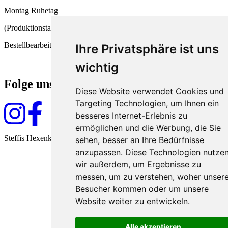
Montag Ruhetag
(Produktionstag und
Bestellbearbeitung)
Ihre Privatsphäre ist uns
wichtig
Folge uns
Diese Website verwendet Cookies und
Targeting Technologien, um Ihnen ein
besseres Internet-Erlebnis zu
ermöglichen und die Werbung, die Sie
Steffis Hexenküche seit 2009
sehen, besser an Ihre Bedürfnisse
anzupassen. Diese Technologien nutze
wir außerdem, um Ergebnisse zu
messen, um zu verstehen, woher unser
Besucher kommen oder um unsere
Website weiter zu entwickeln.
Alle akzeptieren