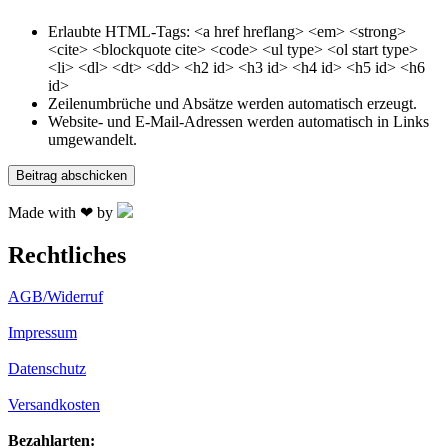
Erlaubte HTML-Tags: <a href hreflang> <em> <strong>
<cite> <blockquote cite> <code> <ul type> <ol start type>
<li> <dl> <dt> <dd> <h2 id> <h3 id> <h4 id> <h5 id> <h6
id>
Zeilenumbrüche und Absätze werden automatisch erzeugt.
Website- und E-Mail-Adressen werden automatisch in Links
umgewandelt.
Made with ❤ by
Rechtliches
AGB/Widerruf
Impressum
Datenschutz
Versandkosten
Bezahlarten: