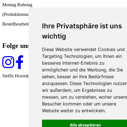
Montag Ruhetag
(Produktionstag und
Bestellbearbeitung)
Ihre Privatsphäre ist uns
wichtig
Folge uns
Diese Website verwendet Cookies und
Targeting Technologien, um Ihnen ein
besseres Internet-Erlebnis zu
ermöglichen und die Werbung, die Sie
Steffis Hexenküche seit 2009
sehen, besser an Ihre Bedürfnisse
anzupassen. Diese Technologien nutze
wir außerdem, um Ergebnisse zu
messen, um zu verstehen, woher unser
Besucher kommen oder um unsere
Website weiter zu entwickeln.
Alle akzeptieren