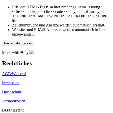
Erlaubte HTML-Tags: <a href hreflang> <em> <strong>
<cite> <blockquote cite> <code> <ul type> <ol start type>
<li> <dl> <dt> <dd> <h2 id> <h3 id> <h4 id> <h5 id> <h6
id>
Zeilenumbrüche und Absätze werden automatisch erzeugt.
Website- und E-Mail-Adressen werden automatisch in Links
umgewandelt.
Made with ❤ by
Rechtliches
AGB/Widerruf
Impressum
Datenschutz
Versandkosten
Bezahlarten: