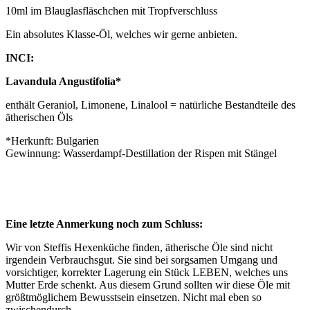
10ml im Blauglasfläschchen mit Tropfverschluss
Ein absolutes Klasse-Öl, welches wir gerne anbieten.
INCI:
Lavandula Angustifolia*
enthält Geraniol, Limonene, Linalool = natürliche Bestandteile des
ätherischen Öls
*Herkunft: Bulgarien
Gewinnung: Wasserdampf-Destillation der Rispen mit Stängel
Eine letzte Anmerkung noch zum Schluss:
Wir von Steffis Hexenküche finden, ätherische Öle sind nicht
irgendein Verbrauchsgut. Sie sind bei sorgsamen Umgang und
vorsichtiger, korrekter Lagerung ein Stück LEBEN, welches uns
Mutter Erde schenkt. Aus diesem Grund sollten wir diese Öle mit
größtmöglichem Bewusstsein einsetzen. Nicht mal eben so
zwischendurch.