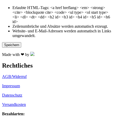
Erlaubte HTML-Tags: <a href hreflang> <em> <strong>
<cite> <blockquote cite> <code> <ul type> <ol start type>
<li> <dl> <dt> <dd> <h2 id> <h3 id> <h4 id> <h5 id> <h6
id>
Zeilenumbrüche und Absätze werden automatisch erzeugt.
Website- und E-Mail-Adressen werden automatisch in Links
umgewandelt.
Made with ❤ by
Rechtliches
AGB/Widerruf
Impressum
Datenschutz
Versandkosten
Bezahlarten: