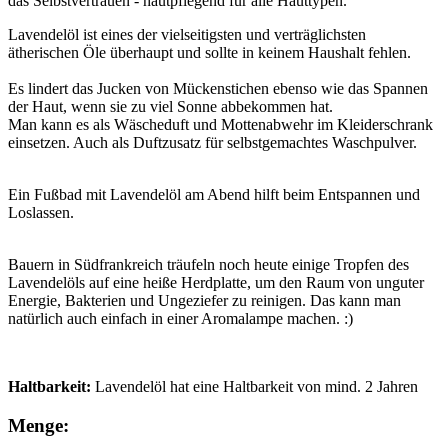
das Selbstvertrauen - hautpflegend für alle Hauttypen.
Lavendelöl ist eines der vielseitigsten und verträglichsten
ätherischen Öle überhaupt und sollte in keinem Haushalt fehlen.
Es lindert das Jucken von Mückenstichen ebenso wie das Spannen
der Haut, wenn sie zu viel Sonne abbekommen hat.
Man kann es als Wäscheduft und Mottenabwehr im Kleiderschrank
einsetzen. Auch als Duftzusatz für selbstgemachtes Waschpulver.
Ein Fußbad mit Lavendelöl am Abend hilft beim Entspannen und
Loslassen.
Bauern in Südfrankreich träufeln noch heute einige Tropfen des
Lavendelöls auf eine heiße Herdplatte, um den Raum von unguter
Energie, Bakterien und Ungeziefer zu reinigen. Das kann man
natürlich auch einfach in einer Aromalampe machen. :)
Haltbarkeit:
Lavendelöl hat eine Haltbarkeit von mind. 2 Jahren
Menge: