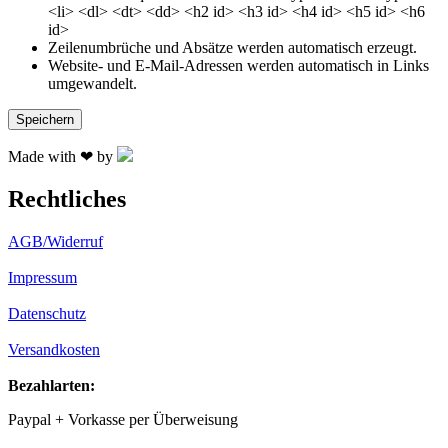
<li> <dl> <dt> <dd> <h2 id> <h3 id> <h4 id> <h5 id> <h6
id>
Zeilenumbrüche und Absätze werden automatisch erzeugt.
Website- und E-Mail-Adressen werden automatisch in Links
umgewandelt.
Made with ❤ by
Rechtliches
AGB/Widerruf
Impressum
Datenschutz
Versandkosten
Bezahlarten:
Paypal + Vorkasse per Überweisung