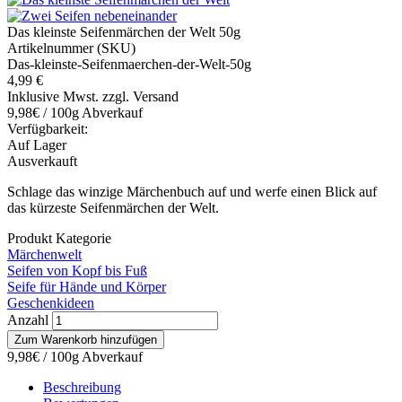
Das kleinste Seifenmärchen der Welt 50g
Artikelnummer (SKU)
Das-kleinste-Seifenmaerchen-der-Welt-50g
4,99 €
Inklusive Mwst. zzgl. Versand
9,98€ / 100g Abverkauf
Verfügbarkeit:
Auf Lager
Ausverkauft
Schlage das winzige Märchenbuch auf und werfe einen Blick auf
das kürzeste Seifenmärchen der Welt.
Produkt Kategorie
Märchenwelt
Seifen von Kopf bis Fuß
Seife für Hände und Körper
Geschenkideen
Anzahl
9,98€ / 100g Abverkauf
Beschreibung