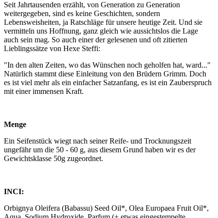
Seit Jahrtausenden erzählt, von Generation zu Generation
weitergegeben, sind es keine Geschichten, sondern
Lebensweisheiten, ja Ratschläge für unsere heutige Zeit. Und sie
vermitteln uns Hoffnung, ganz gleich wie aussichtslos die Lage
auch sein mag. So auch einer der gelesenen und oft zitierten
Lieblingssätze von Hexe Steffi:
"In den alten Zeiten, wo das Wünschen noch geholfen hat, ward..."
Natürlich stammt diese Einleitung von den Brüdern Grimm. Doch
es ist viel mehr als ein einfacher Satzanfang, es ist ein Zauberspruch
mit einer immensen Kraft.
Menge
Ein Seifenstück wiegt nach seiner Reife- und Trocknungszeit
ungefähr um die 50 - 60 g, aus diesem Grund haben wir es der
Gewichtsklasse 50g zugeordnet.
INCI:
Orbignya Oleifera (Babassu) Seed Oil*, Olea Europaea Fruit Oil*,
Aqua, Sodium Hydroxide, Parfum (+ etwas eingestempelte