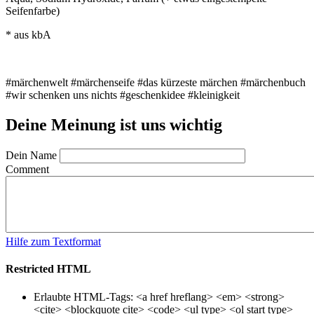
Seifenfarbe)
* aus kbA
#märchenwelt #märchenseife #das kürzeste märchen #märchenbuch
#wir schenken uns nichts #geschenkidee #kleinigkeit
Deine Meinung ist uns wichtig
Dein Name
Comment
Hilfe zum Textformat
Restricted HTML
Erlaubte HTML-Tags: <a href hreflang> <em> <strong>
<cite> <blockquote cite> <code> <ul type> <ol start type>