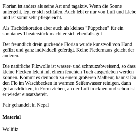
Florian ist anders als seine Art und tagaktiv. Wenn die Sonne
untergeht, legt er sich schlafen. Auch lebt er nur von Luft und Liebe
und ist somit sehr pflegeleicht.
Als Tischdekoration aber auch als kleines "Püppchen" für ein
spontanes Theaterstück macht er sich ebenfalls gut.
Der freundlich drein guckende Florian wurde kunstvoll von Hand
gefilzt und ganz individuell gefertigt. Keine Fledermaus gleicht der
anderen.
Die natürliche Filzwolle ist wasser- und schmutzabweisend, so dass
kleine Flecken leicht mit einem feuchten Tuch ausgerieben werden
können. Kommt es dennoch zu einem größeren Malheur, kannst Du
den Flo im Waschbecken in warmen Seifenwasser reinigen, dann
gut ausdrücken, in Form ziehen, an der Luft trocknen und schon ist
er wieder einsatzbereit.
Fair gehandelt in Nepal
Material
Wollfilz