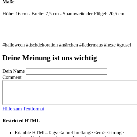
Maße
Höhe: 16 cm - Breite: 7,5 cm - Spannweite der Flügel: 20,5 cm
#halloween #tischdekoration #märchen #fledermaus #hexe #grusel
Deine Meinung ist uns wichtig
Dein Name
Comment
Hilfe zum Textformat
Restricted HTML
Erlaubte HTML-Tags: <a href hreflang> <em> <strong>