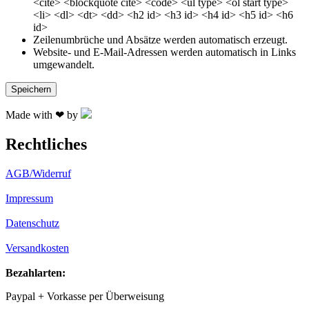
<cite> <blockquote cite> <code> <ul type> <ol start type>
<li> <dl> <dt> <dd> <h2 id> <h3 id> <h4 id> <h5 id> <h6
id>
Zeilenumbrüche und Absätze werden automatisch erzeugt.
Website- und E-Mail-Adressen werden automatisch in Links
umgewandelt.
Made with ❤ by
Rechtliches
AGB/Widerruf
Impressum
Datenschutz
Versandkosten
Bezahlarten:
Paypal + Vorkasse per Überweisung