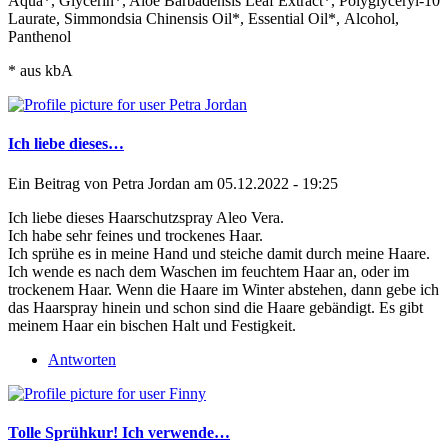
Aqua*, Glycerin*, Aloe Barbadensis Leaf Extract*, Polyglyceryl-10
Laurate, Simmondsia Chinensis Oil*, Essential Oil*, Alcohol,
Panthenol
* aus kbA
Ich liebe dieses…
Ein Beitrag von
Petra Jordan
am 05.12.2022 - 19:25
Ich liebe dieses Haarschutzspray Aleo Vera.
Ich habe sehr feines und trockenes Haar.
Ich sprühe es in meine Hand und steiche damit durch meine Haare.
Ich wende es nach dem Waschen im feuchtem Haar an, oder im
trockenem Haar. Wenn die Haare im Winter abstehen, dann gebe ich
das Haarspray hinein und schon sind die Haare gebändigt. Es gibt
meinem Haar ein bischen Halt und Festigkeit.
Antworten
Tolle Sprühkur! Ich verwende…