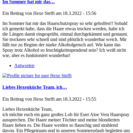
Im Sommer hat mir das…
Ein Beitrag von
Hexe Steffi
am 18.3.2022 - 15:56
Im Sommer hat mir das Haarschutzspray so sehr geholfen!! Sobald
ich gemerkt habe, dass die Haare etwas trocken werden, habe ich
die Längen damit eingesprüht, einmal durchgekämmt und gestaunt.
Sie trocknen sehr schnell und sind plötzlich wunderbar weich. Mir
fällt nur zu Beginn der starke Alkoholgeruch auf. Wie kann das
Spray trotz Alkohol so feuchtigkeitsspendend sein? Ich weiß nicht
wie, aber es funktioniert wunderbar!
Antworten
Liebes Hexenküche Team, ich…
Ein Beitrag von
Hexe Steffi
am 18.3.2022 - 15:55
Liebes Hexenküche Team,
ich möchte euch ein ganz großes Lob für Euer Aloe Vera Haarspray
aussprechen. Die Haare meiner Töchter und meine blondierten
Haare lieben es. Die Haare werden so flauschig und strahlend
davon. Ein Pflegetraum und in unseren Sommerurlaub begleiten uns