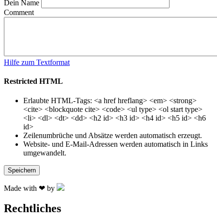
Dein Name
Comment
Hilfe zum Textformat
Restricted HTML
Erlaubte HTML-Tags: <a href hreflang> <em> <strong>
<cite> <blockquote cite> <code> <ul type> <ol start type>
<li> <dl> <dt> <dd> <h2 id> <h3 id> <h4 id> <h5 id> <h6
id>
Zeilenumbrüche und Absätze werden automatisch erzeugt.
Website- und E-Mail-Adressen werden automatisch in Links
umgewandelt.
Made with ❤ by
Rechtliches