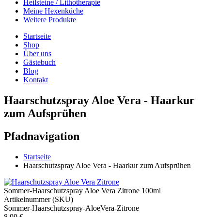
Heilsteine / Lithotherapie
Meine Hexenküche
Weitere Produkte
Startseite
Shop
Über uns
Gästebuch
Blog
Kontakt
Haarschutzspray Aloe Vera - Haarkur
zum Aufsprühen
Pfadnavigation
Startseite
Haarschutzspray Aloe Vera - Haarkur zum Aufsprühen
Sommer-Haarschutzspray Aloe Vera Zitrone 100ml
Artikelnummer (SKU)
Sommer-Haarschutzspray-AloeVera-Zitrone
8,99 €