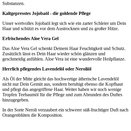
Substanzen.
Kaltgepresstes Jojobaöl - die goldende Pflege
Unser wertvolles Jojobaöl legt sich wie ein zarter Schleier um Dein
Haar und schützt es vor dem Austrocknen und zu großer Hitze.
Erfrischendes Aloe Vera Gel
Das Aloe Vera Gel schenkt Deinem Haar Feuchtigkeit und Schutz.
Zusätzlich lässt es Dein Haar wieder schön glänzen und
geschmeidig anfühlen. Aloe Vera ist eine wundervolle Heilpflanze.
Herrlich pflegendes Lavendelöl oder Neroliöl
Als Öl der Mitte gleicht das hochwertige ätherische Lavendelöl
nicht nur Dein Gemüt aus, sondern beruhigt ebenso die Kopfhaut
und pflegt das angegriffene Haar. Weiter haben wir noch wenige
Tropfen Teebaumöl für die Pflege und zum Abrunden des Duftes
hinzugegeben.
In der Sorte Neroli verzaubert ein schwerer süß-fruchtiger Duft nach
Orangenblüten die Komposition.