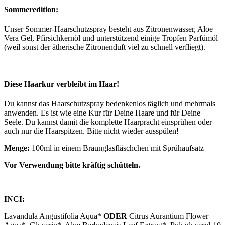
Sommeredition:
Unser Sommer-Haarschutzspray besteht aus Zitronenwasser, Aloe
Vera Gel, Pfirsichkernöl und unterstützend einige Tropfen Parfümöl
(weil sonst der ätherische Zitronenduft viel zu schnell verfliegt).
Diese Haarkur verbleibt im Haar!
Du kannst das Haarschutzspray bedenkenlos täglich und mehrmals
anwenden. Es ist wie eine Kur für Deine Haare und für Deine
Seele. Du kannst damit die komplette Haarpracht einsprühen oder
auch nur die Haarspitzen. Bitte nicht wieder ausspülen!
Menge:
100ml in einem Braunglasfläschchen mit Sprühaufsatz
Vor Verwendung bitte kräftig schütteln.
INCI:
Lavandula Angustifolia Aqua*
ODER
Citrus Aurantium Flower