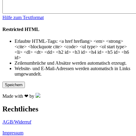
Hilfe zum Textformat
Restricted HTML
Erlaubte HTML-Tags: <a href hreflang> <em> <strong>
<cite> <blockquote cite> <code> <ul type> <ol start type>
<li> <dl> <dt> <dd> <h2 id> <h3 id> <h4 id> <h5 id> <h6
id>
Zeilenumbrüche und Absätze werden automatisch erzeugt.
Website- und E-Mail-Adressen werden automatisch in Links
umgewandelt.
Made with ❤ by
Rechtliches
AGB/Widerruf
Impressum