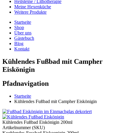
Heilsteine / Lithotherapie
Meine Hexenküche
Weitere Produkte
Startseite
Shop
Über uns
Gästebuch
Blog
Kontakt
Kühlendes Fußbad mit Campher
Eiskönigin
Pfadnavigation
Startseite
Kühlendes Fußbad mit Campher Eiskönigin
Kühlendes Fußbad Eiskönigin 200ml
Artikelnummer (SKU)
Kuehlendes-Fussbad-Eiskoenigin-200ml