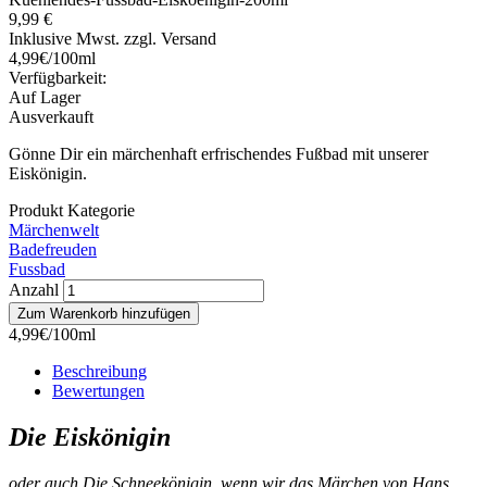
9,99 €
Inklusive Mwst. zzgl. Versand
4,99€/100ml
Verfügbarkeit:
Auf Lager
Ausverkauft
Gönne Dir ein märchenhaft erfrischendes Fußbad mit unserer
Eiskönigin.
Produkt Kategorie
Märchenwelt
Badefreuden
Fussbad
Anzahl
4,99€/100ml
Beschreibung
Bewertungen
Die Eiskönigin
oder auch Die Schneekönigin, wenn wir das Märchen von Hans