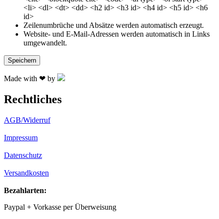
<li> <dl> <dt> <dd> <h2 id> <h3 id> <h4 id> <h5 id> <h6
id>
Zeilenumbrüche und Absätze werden automatisch erzeugt.
Website- und E-Mail-Adressen werden automatisch in Links
umgewandelt.
Made with ❤ by
Rechtliches
AGB/Widerruf
Impressum
Datenschutz
Versandkosten
Bezahlarten:
Paypal + Vorkasse per Überweisung