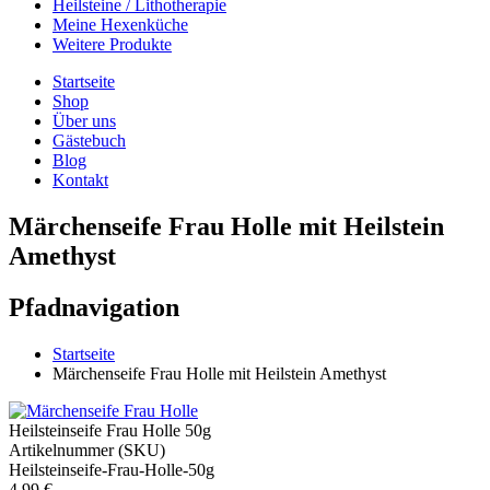
Heilsteine / Lithotherapie
Meine Hexenküche
Weitere Produkte
Startseite
Shop
Über uns
Gästebuch
Blog
Kontakt
Märchenseife Frau Holle mit Heilstein
Amethyst
Pfadnavigation
Startseite
Märchenseife Frau Holle mit Heilstein Amethyst
Heilsteinseife Frau Holle 50g
Artikelnummer (SKU)
Heilsteinseife-Frau-Holle-50g
4,99 €