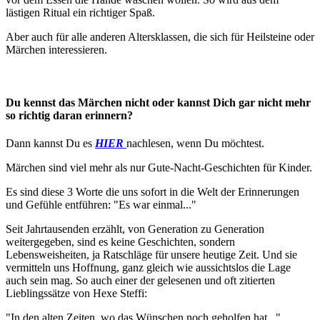
lästigen Ritual ein richtiger Spaß.
Aber auch für alle anderen Altersklassen, die sich für Heilsteine oder
Märchen interessieren.
Du kennst das Märchen nicht oder kannst Dich gar nicht mehr
so richtig daran erinnern?
Dann kannst Du es
HIER
nachlesen, wenn Du möchtest.
Märchen sind viel mehr als nur Gute-Nacht-Geschichten für Kinder.
Es sind diese 3 Worte die uns sofort in die Welt der Erinnerungen
und Gefühle entführen: "Es war einmal..."
Seit Jahrtausenden erzählt, von Generation zu Generation
weitergegeben, sind es keine Geschichten, sondern
Lebensweisheiten, ja Ratschläge für unsere heutige Zeit. Und sie
vermitteln uns Hoffnung, ganz gleich wie aussichtslos die Lage
auch sein mag. So auch einer der gelesenen und oft zitierten
Lieblingssätze von Hexe Steffi:
"In den alten Zeiten, wo das Wünschen noch geholfen hat..."