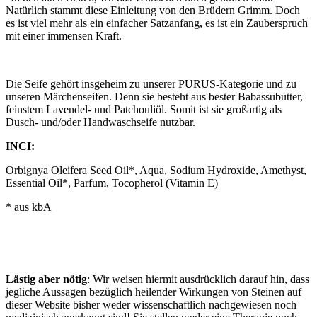
Natürlich stammt diese Einleitung von den Brüdern Grimm. Doch
es ist viel mehr als ein einfacher Satzanfang, es ist ein Zauberspruch
mit einer immensen Kraft.
Die Seife gehört insgeheim zu unserer PURUS-Kategorie und zu
unseren Märchenseifen. Denn sie besteht aus bester Babassubutter,
feinstem Lavendel- und Patchouliöl. Somit ist sie großartig als
Dusch- und/oder Handwaschseife nutzbar.
INCI:
Orbignya Oleifera Seed Oil*, Aqua, Sodium Hydroxide, Amethyst,
Essential Oil*, Parfum, Tocopherol (Vitamin E)
* aus kbA
Lästig aber nötig
: Wir weisen hiermit ausdrücklich darauf hin, dass
jegliche Aussagen bezüglich heilender Wirkungen von Steinen auf
dieser Website bisher weder wissenschaftlich nachgewiesen noch