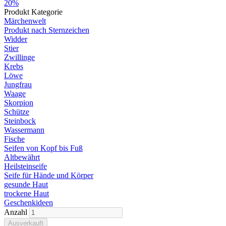
20%
Produkt Kategorie
Märchenwelt
Produkt nach Sternzeichen
Widder
Stier
Zwillinge
Krebs
Löwe
Jungfrau
Waage
Skorpion
Schütze
Steinbock
Wassermann
Fische
Seifen von Kopf bis Fuß
Altbewährt
Heilsteinseife
Seife für Hände und Körper
gesunde Haut
trockene Haut
Geschenkideen
Anzahl