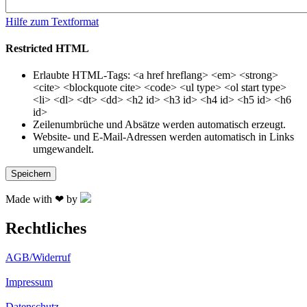
Hilfe zum Textformat
Restricted HTML
Erlaubte HTML-Tags: <a href hreflang> <em> <strong>
<cite> <blockquote cite> <code> <ul type> <ol start type>
<li> <dl> <dt> <dd> <h2 id> <h3 id> <h4 id> <h5 id> <h6
id>
Zeilenumbrüche und Absätze werden automatisch erzeugt.
Website- und E-Mail-Adressen werden automatisch in Links
umgewandelt.
Made with ❤ by
Rechtliches
AGB/Widerruf
Impressum
Datenschutz