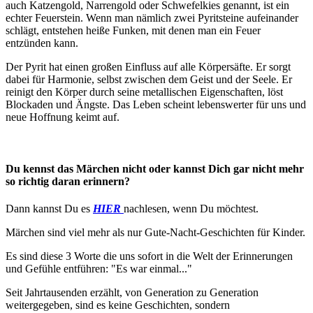
auch Katzengold, Narrengold oder Schwefelkies genannt, ist ein
echter Feuerstein. Wenn man nämlich zwei Pyritsteine aufeinander
schlägt, entstehen heiße Funken, mit denen man ein Feuer
entzünden kann.
Der Pyrit hat einen großen Einfluss auf alle Körpersäfte. Er sorgt
dabei für Harmonie, selbst zwischen dem Geist und der Seele. Er
reinigt den Körper durch seine metallischen Eigenschaften, löst
Blockaden und Ängste. Das Leben scheint lebenswerter für uns und
neue Hoffnung keimt auf.
Du kennst das Märchen nicht oder kannst Dich gar nicht mehr
so richtig daran erinnern?
Dann kannst Du es
HIER
nachlesen, wenn Du möchtest.
Märchen sind viel mehr als nur Gute-Nacht-Geschichten für Kinder.
Es sind diese 3 Worte die uns sofort in die Welt der Erinnerungen
und Gefühle entführen: "Es war einmal..."
Seit Jahrtausenden erzählt, von Generation zu Generation
weitergegeben, sind es keine Geschichten, sondern