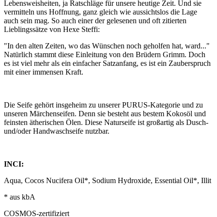
Lebensweisheiten, ja Ratschläge für unsere heutige Zeit. Und sie
vermitteln uns Hoffnung, ganz gleich wie aussichtslos die Lage
auch sein mag. So auch einer der gelesenen und oft zitierten
Lieblingssätze von Hexe Steffi:
"In den alten Zeiten, wo das Wünschen noch geholfen hat, ward..."
Natürlich stammt diese Einleitung von den Brüdern Grimm. Doch
es ist viel mehr als ein einfacher Satzanfang, es ist ein Zauberspruch
mit einer immensen Kraft.
Die Seife gehört insgeheim zu unserer PURUS-Kategorie und zu
unseren Märchenseifen. Denn sie besteht aus bestem Kokosöl und
feinsten ätherischen Ölen. Diese Naturseife ist großartig als Dusch-
und/oder Handwaschseife nutzbar.
INCI:
Aqua, Cocos Nucifera Oil*, Sodium Hydroxide, Essential Oil*, Illit
* aus kbA
COSMOS-zertifiziert