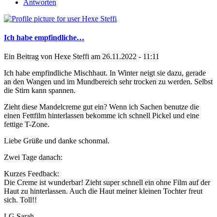
Antworten
Ich habe empfindliche…
Ein Beitrag von
Hexe Steffi
am 26.11.2022 - 11:11
Ich habe empfindliche Mischhaut. In Winter neigt sie dazu, gerade
an den Wangen und im Mundbereich sehr trocken zu werden. Selbst
die Stirn kann spannen.
Zieht diese Mandelcreme gut ein? Wenn ich Sachen benutze die
einen Fettfilm hinterlassen bekomme ich schnell Pickel und eine
fettige T-Zone.
Liebe Grüße und danke schonmal.
Zwei Tage danach:
Kurzes Feedback:
Die Creme ist wunderbar! Zieht super schnell ein ohne Film auf der
Haut zu hinterlassen. Auch die Haut meiner kleinen Tochter freut
sich. Toll!!
LG Sarah