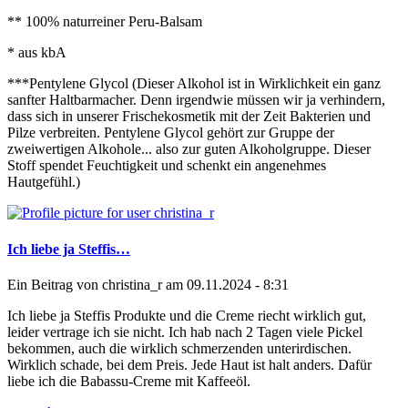
** 100% naturreiner Peru-Balsam
* aus kbA
***Pentylene Glycol (Dieser Alkohol ist in Wirklichkeit ein ganz
sanfter Haltbarmacher. Denn irgendwie müssen wir ja verhindern,
dass sich in unserer Frischekosmetik mit der Zeit Bakterien und
Pilze verbreiten. Pentylene Glycol gehört zur Gruppe der
zweiwertigen Alkohole... also zur guten Alkoholgruppe. Dieser
Stoff spendet Feuchtigkeit und schenkt ein angenehmes
Hautgefühl.)
Ich liebe ja Steffis…
Ein Beitrag von
christina_r
am 09.11.2024 - 8:31
Ich liebe ja Steffis Produkte und die Creme riecht wirklich gut,
leider vertrage ich sie nicht. Ich hab nach 2 Tagen viele Pickel
bekommen, auch die wirklich schmerzenden unterirdischen.
Wirklich schade, bei dem Preis. Jede Haut ist halt anders. Dafür
liebe ich die Babassu-Creme mit Kaffeeöl.