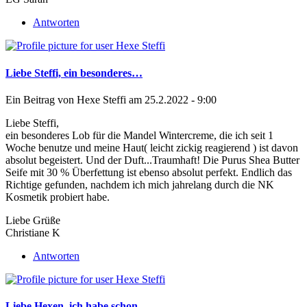
Antworten
Liebe Steffi, ein besonderes…
Ein Beitrag von
Hexe Steffi
am 25.2.2022 - 9:00
Liebe Steffi,
ein besonderes Lob für die Mandel Wintercreme, die ich seit 1
Woche benutze und meine Haut( leicht zickig reagierend ) ist davon
absolut begeistert. Und der Duft...Traumhaft! Die Purus Shea Butter
Seife mit 30 % Überfettung ist ebenso absolut perfekt. Endlich das
Richtige gefunden, nachdem ich mich jahrelang durch die NK
Kosmetik probiert habe.
Liebe Grüße
Christiane K
Antworten
Liebe Hexen, ich habe schon…