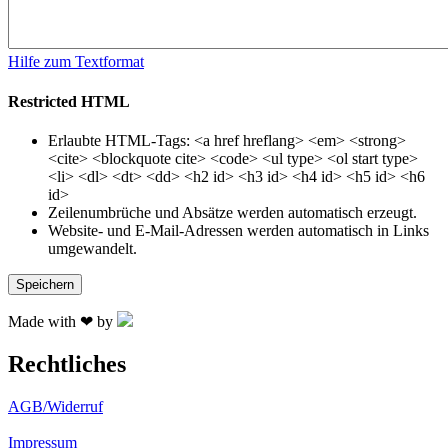
Hilfe zum Textformat
Restricted HTML
Erlaubte HTML-Tags: <a href hreflang> <em> <strong>
<cite> <blockquote cite> <code> <ul type> <ol start type>
<li> <dl> <dt> <dd> <h2 id> <h3 id> <h4 id> <h5 id> <h6
id>
Zeilenumbrüche und Absätze werden automatisch erzeugt.
Website- und E-Mail-Adressen werden automatisch in Links
umgewandelt.
Made with ❤ by
Rechtliches
AGB/Widerruf
Impressum