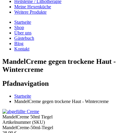
Heilsteine / Lithotherapie
Meine Hexenküche
Weitere Produkte
Startseite
Shop
Über uns
Gästebuch
Blog
Kontakt
MandelCreme gegen trockene Haut -
Wintercreme
Pfadnavigation
Startseite
MandelCreme gegen trockene Haut - Wintercreme
MandelCreme 50ml Tiegel
Artikelnummer (SKU)
MandelCreme-50ml-Tiegel
28,99 €