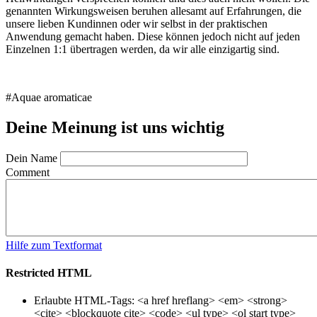
genannten Wirkungsweisen beruhen allesamt auf Erfahrungen, die
unsere lieben Kundinnen oder wir selbst in der praktischen
Anwendung gemacht haben. Diese können jedoch nicht auf jeden
Einzelnen 1:1 übertragen werden, da wir alle einzigartig sind.
#Aquae aromaticae
Deine Meinung ist uns wichtig
Dein Name
Comment
Hilfe zum Textformat
Restricted HTML
Erlaubte HTML-Tags: <a href hreflang> <em> <strong>
<cite> <blockquote cite> <code> <ul type> <ol start type>