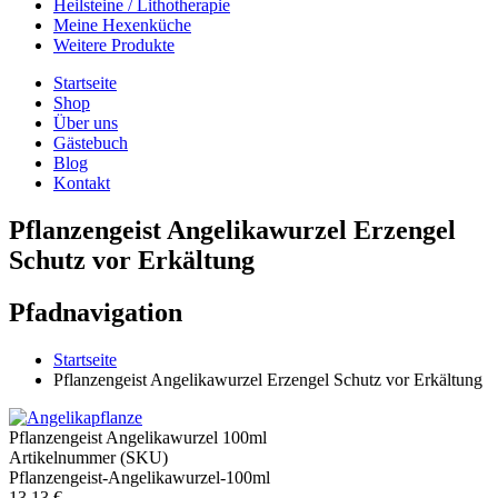
Heilsteine / Lithotherapie
Meine Hexenküche
Weitere Produkte
Startseite
Shop
Über uns
Gästebuch
Blog
Kontakt
Pflanzengeist Angelikawurzel Erzengel
Schutz vor Erkältung
Pfadnavigation
Startseite
Pflanzengeist Angelikawurzel Erzengel Schutz vor Erkältung
Pflanzengeist Angelikawurzel 100ml
Artikelnummer (SKU)
Pflanzengeist-Angelikawurzel-100ml
13,13 €