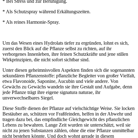
* Bei Stress und zur Beruhigung.
* Als Schutzspray während Erkältungszeiten.
* Als reines Harmonie-Spray.
Um das Wesen eines Hydrolats tiefer zu ergründen, lohnt es sich,
zuerst den Blick auf die Pflanze selbst zu richten, auf ihr
verborgenes Innenleben, ihre feinen Schutzkräfte und jene stillen
Wirkprinzipien, die nicht sofort sichtbar sind.
Unter diesen geheimnisvollen Aspekten finden sich die sogenannten
sekundären Pflanzenstoffe: pflanzliche Begleiter von großer Vielfalt,
etwa Flavonoide, Saponine, Aucubin und viele andere. Von
Gewächs zu Gewächs wandeln sie ihre Gestalt und Aufgabe, denn
jede Pflanze trägt ihre eigene signatura naturae, ihr
unverwechselbares Siegel.
Diese Stoffe dienen der Pflanze auf vielschichtige Weise. Sie locken
Bestäuber an, schützen vor Fraßfeinden, helfen in der Abwehr und
tragen dazu bei, das empfindliche Gleichgewicht des pflanzlichen
Lebens zu bewahren. Lange Zeit wurden sie unterschätzt, weil sie
nicht zu jenen Substanzen zählen, ohne die eine Pflanze unmittelbar
nicht bestehen könnte. Und doch wohnt gerade in diesem