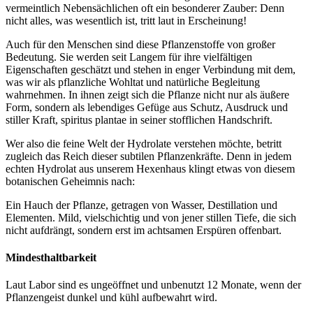
vermeintlich Nebensächlichen oft ein besonderer Zauber: Denn
nicht alles, was wesentlich ist, tritt laut in Erscheinung!
Auch für den Menschen sind diese Pflanzenstoffe von großer
Bedeutung. Sie werden seit Langem für ihre vielfältigen
Eigenschaften geschätzt und stehen in enger Verbindung mit dem,
was wir als pflanzliche Wohltat und natürliche Begleitung
wahrnehmen. In ihnen zeigt sich die Pflanze nicht nur als äußere
Form, sondern als lebendiges Gefüge aus Schutz, Ausdruck und
stiller Kraft, spiritus plantae in seiner stofflichen Handschrift.
Wer also die feine Welt der Hydrolate verstehen möchte, betritt
zugleich das Reich dieser subtilen Pflanzenkräfte. Denn in jedem
echten Hydrolat aus unserem Hexenhaus klingt etwas von diesem
botanischen Geheimnis nach:
Ein Hauch der Pflanze, getragen von Wasser, Destillation und
Elementen. Mild, vielschichtig und von jener stillen Tiefe, die sich
nicht aufdrängt, sondern erst im achtsamen Erspüren offenbart.
Mindesthaltbarkeit
Laut Labor sind es ungeöffnet und unbenutzt 12 Monate, wenn der
Pflanzengeist dunkel und kühl aufbewahrt wird.