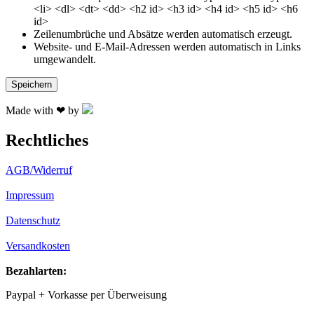
<li> <dl> <dt> <dd> <h2 id> <h3 id> <h4 id> <h5 id> <h6
id>
Zeilenumbrüche und Absätze werden automatisch erzeugt.
Website- und E-Mail-Adressen werden automatisch in Links
umgewandelt.
Made with ❤ by
Rechtliches
AGB/Widerruf
Impressum
Datenschutz
Versandkosten
Bezahlarten:
Paypal + Vorkasse per Überweisung