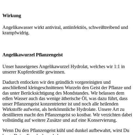
Wirkung
Angelikawasser wirkt antiviral, antiinfektiös, schweißtreibend und
krampfwidrig.
Angelikawurzel Pflanzengeist
Unser hauseigenes Angelikawurzel Hydrolat, welches wir 1:1 in
unserer Kupferdestille gewinnen.
Dadurch entlocken wir den gründlich vorgereinigten und
anschließend kleingeschnittenen Wurzeln den Geist der Pflanze und
das unter Berücksichtigung des Mondstandes. Wir belassen dem
edlen Wasser auch das wenige ätherische Öl, was dazu führt, dass
unser Pflanzengeist konzentrierter ist und noch alle heilenden
Wirkstoffe aufweist, als herkömmliche Hydrolate. Unsere Art zu
destillieren macht den Pflanzengeist so kostbar. Wir verzichten dabei
vollständig auf weitere Zusätze und auf eine Konservierung.
Wenn Du den Pflanzengeist kühl und dunkel aufbewahrt, wirst Du