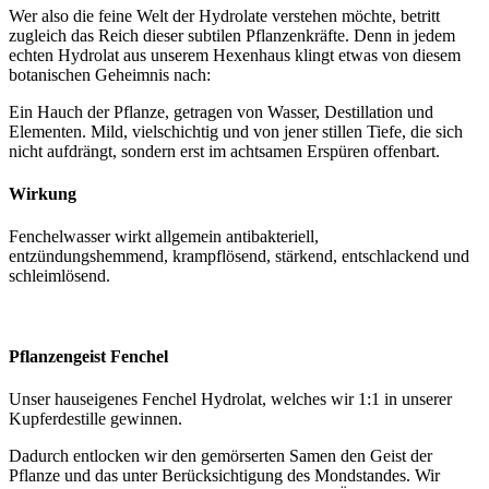
Wer also die feine Welt der Hydrolate verstehen möchte, betritt
zugleich das Reich dieser subtilen Pflanzenkräfte. Denn in jedem
echten Hydrolat aus unserem Hexenhaus klingt etwas von diesem
botanischen Geheimnis nach:
Ein Hauch der Pflanze, getragen von Wasser, Destillation und
Elementen. Mild, vielschichtig und von jener stillen Tiefe, die sich
nicht aufdrängt, sondern erst im achtsamen Erspüren offenbart.
Wirkung
Fenchelwasser wirkt allgemein antibakteriell,
entzündungshemmend, krampflösend, stärkend, entschlackend und
schleimlösend.
Pflanzengeist Fenchel
Unser hauseigenes Fenchel Hydrolat, welches wir 1:1 in unserer
Kupferdestille gewinnen.
Dadurch entlocken wir den gemörserten Samen den Geist der
Pflanze und das unter Berücksichtigung des Mondstandes. Wir