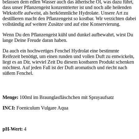
belassen dem edlen Wasser auch das ätherische Öl, was dazu führt,
dass unser Pflanzengeist konzentrierter ist und noch alle heilenden
Wirkstoffe aufweist, als herkömmliche Hydrolate. Unsere Art zu
destillieren macht den Pflanzengeist so kostbar. Wir verzichten dabei
vollständig auf weitere Zusätze und auf eine Konservierung.
Wenn Du den Pflanzengeist kühl und dunkel aufbewahrt, wirst Du
lange Deine Freude daran haben.
Da auch ein hochwertiges Fenchel Hydrolat eine bestimmte
Reifezeit benötigt, um einen runden und vollen Duft zu entwickeln,
liegt es an Dir, wieviel Zeit Du diesem kostbaren Produkt schenken
möchtest. Auf jeden Fall ist der Duft aromatisch und riecht nach
süßem Fenchel.
Menge:
100ml im Braunglasfläschchen mit Sprayaufsatz
INCI:
Foeniculum Vulgare Aqua
pH-Wert:
4