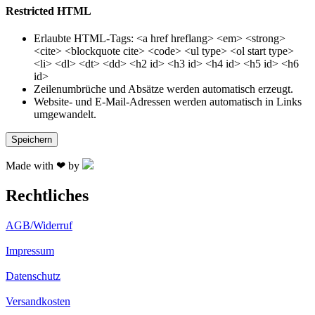
Restricted HTML
Erlaubte HTML-Tags: <a href hreflang> <em> <strong>
<cite> <blockquote cite> <code> <ul type> <ol start type>
<li> <dl> <dt> <dd> <h2 id> <h3 id> <h4 id> <h5 id> <h6
id>
Zeilenumbrüche und Absätze werden automatisch erzeugt.
Website- und E-Mail-Adressen werden automatisch in Links
umgewandelt.
Made with ❤ by
Rechtliches
AGB/Widerruf
Impressum
Datenschutz
Versandkosten