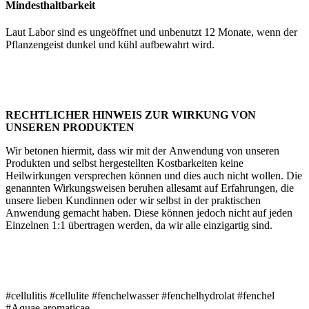
Mindesthaltbarkeit
Laut Labor sind es ungeöffnet und unbenutzt 12 Monate, wenn der
Pflanzengeist dunkel und kühl aufbewahrt wird.
RECHTLICHER HINWEIS ZUR WIRKUNG VON
UNSEREN PRODUKTEN
Wir betonen hiermit, dass wir mit der Anwendung von unseren
Produkten und selbst hergestellten Kostbarkeiten keine
Heilwirkungen versprechen können und dies auch nicht wollen. Die
genannten Wirkungsweisen beruhen allesamt auf Erfahrungen, die
unsere lieben Kundinnen oder wir selbst in der praktischen
Anwendung gemacht haben. Diese können jedoch nicht auf jeden
Einzelnen 1:1 übertragen werden, da wir alle einzigartig sind.
#cellulitis #cellulite #fenchelwasser #fenchelhydrolat #fenchel
#Aquae aromaticae