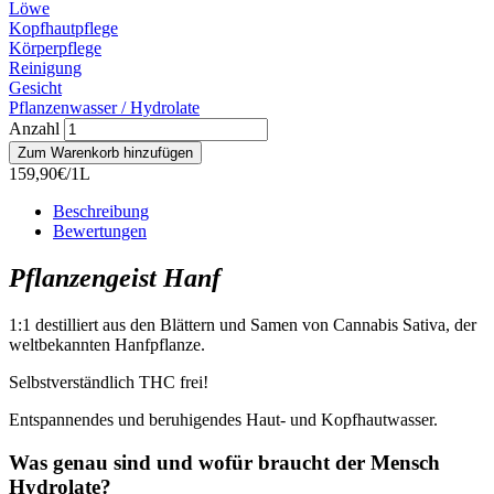
Löwe
Kopfhautpflege
Körperpflege
Reinigung
Gesicht
Pflanzenwasser / Hydrolate
Anzahl
159,90€/1L
Beschreibung
Bewertungen
Pflanzengeist Hanf
1:1 destilliert aus den Blättern und Samen von Cannabis Sativa, der
weltbekannten Hanfpflanze.
Selbstverständlich THC frei!
Entspannendes und beruhigendes Haut- und Kopfhautwasser.
Was genau sind und wofür braucht der Mensch
Hydrolate?