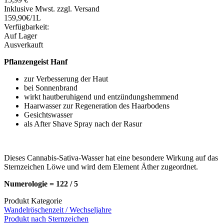
Inklusive Mwst. zzgl. Versand
159,90€/1L
Verfügbarkeit:
Auf Lager
Ausverkauft
Pflanzengeist Hanf
zur Verbesserung der Haut
bei Sonnenbrand
wirkt hautberuhigend und entzündungshemmend
Haarwasser zur Regeneration des Haarbodens
Gesichtswasser
als After Shave Spray nach der Rasur
Dieses Cannabis-Sativa-Wasser hat eine besondere Wirkung auf das
Sternzeichen Löwe und wird dem Element Äther zugeordnet.
Numerologie = 122 / 5
Produkt Kategorie
Wandelröschenzeit / Wechseljahre
Produkt nach Sternzeichen