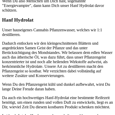
Wenn Du also Menschen um Dich hast, sogenannte
"Energievampire", dann kann Dich unser Hanf Hydrolat davor
schützen.
Hanf Hydrolat
Unser hauseigenes Cannabis Pflanzenwasser, welches wir 1:1
destillieren.
Dadurch entlocken wir den kleingeschnittenen Blättern und
angedrückten Samen Geist der Pflanze und das unter
Berücksichtigung des Mondstandes. Wir belassen dem edlen Wasser
auch das ätherische Öl, was dazu führt, dass unser Pflanzengeist
konzentrierter ist und noch alle heilenden Wirkstoffe aufweist, als
herkömmliche Hydrolate. Unsere Art zu destillieren macht den
Pflanzengeist so kostbar. Wir verzichten dabei vollständig auf
weitere Zusätze und Konservierungen.
Wenn Du den Pflanzengeist kühl und dunkel aufbewahrt, wirst Du
lange Deine Freude daran haben.
Da auch ein hochwertiges Hanf-Hydrolat eine bestimmte Reifezeit
benötigt, um einen runden und vollen Duft zu entwickeln, liegt es an
Dir, wieviel Zeit Du diesem kostbaren Produkt schenken möchtest.