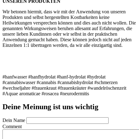
UNSEREN PRODUKTEN
Wir betonen hiermit, dass wir mit der Anwendung von unseren
Produkten und selbst hergestellten Kostbarkeiten keine
Heilwirkungen versprechen können und dies auch nicht wollen. Die
genannten Wirkungsweisen beruhen allesamt auf Erfahrungen, die
unsere lieben Kundinnen oder wir selbst in der praktischen
Anwendung gemacht haben. Diese können jedoch nicht auf jeden
Einzelnen 1:1 übertragen werden, da wir alle einzigartig sind.
#hanfwasser #hanfhydrolat #hanf-hydrolat #hydrolat
#cannabiswasser #cannabis #cannabishydrolat #schmerzen
#wechseljahre #frauenkraut #frauenkräuter #wandelröschenzeit
#Aquae aromaticae #rosacea #neurodermitis
Deine Meinung ist uns wichtig
Dein Name
Comment