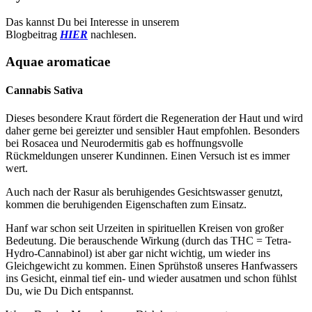
Das kannst Du bei Interesse in unserem
Blogbeitrag
HIER
nachlesen.
Aquae aromaticae
Cannabis Sativa
Dieses besondere Kraut fördert die Regeneration der Haut und wird
daher gerne bei gereizter und sensibler Haut empfohlen. Besonders
bei Rosacea und Neurodermitis gab es hoffnungsvolle
Rückmeldungen unserer Kundinnen. Einen Versuch ist es immer
wert.
Auch nach der Rasur als beruhigendes Gesichtswasser genutzt,
kommen die beruhigenden Eigenschaften zum Einsatz.
Hanf war schon seit Urzeiten in spirituellen Kreisen von großer
Bedeutung. Die berauschende Wirkung (durch das THC = Tetra-
Hydro-Cannabinol) ist aber gar nicht wichtig, um wieder ins
Gleichgewicht zu kommen. Einen Sprühstoß unseres Hanfwassers
ins Gesicht, einmal tief ein- und wieder ausatmen und schon fühlst
Du, wie Du Dich entspannst.