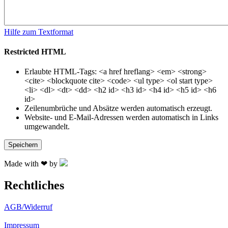
Hilfe zum Textformat
Restricted HTML
Erlaubte HTML-Tags: <a href hreflang> <em> <strong>
<cite> <blockquote cite> <code> <ul type> <ol start type>
<li> <dl> <dt> <dd> <h2 id> <h3 id> <h4 id> <h5 id> <h6
id>
Zeilenumbrüche und Absätze werden automatisch erzeugt.
Website- und E-Mail-Adressen werden automatisch in Links
umgewandelt.
Made with ❤ by
Rechtliches
AGB/Widerruf
Impressum