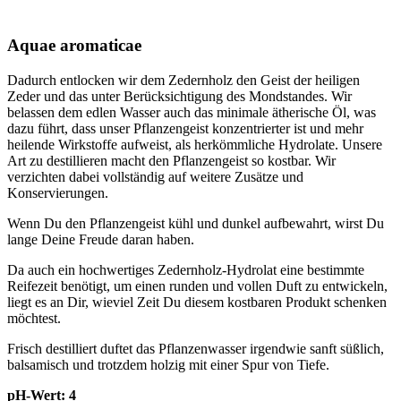
Aquae aromaticae
Dadurch entlocken wir dem Zedernholz den Geist der heiligen
Zeder und das unter Berücksichtigung des Mondstandes. Wir
belassen dem edlen Wasser auch das minimale ätherische Öl, was
dazu führt, dass unser Pflanzengeist konzentrierter ist und mehr
heilende Wirkstoffe aufweist, als herkömmliche Hydrolate. Unsere
Art zu destillieren macht den Pflanzengeist so kostbar. Wir
verzichten dabei vollständig auf weitere Zusätze und
Konservierungen.
Wenn Du den Pflanzengeist kühl und dunkel aufbewahrt, wirst Du
lange Deine Freude daran haben.
Da auch ein hochwertiges Zedernholz-Hydrolat eine bestimmte
Reifezeit benötigt, um einen runden und vollen Duft zu entwickeln,
liegt es an Dir, wieviel Zeit Du diesem kostbaren Produkt schenken
möchtest.
Frisch destilliert duftet das Pflanzenwasser irgendwie sanft süßlich,
balsamisch und trotzdem holzig mit einer Spur von Tiefe.
pH-Wert: 4