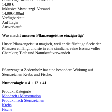
14,99 €
Inklusive Mwst. zzgl. Versand
14,99€/100ml
Verfügbarkeit:
Auf Lager
Ausverkauft
Was macht unseren Pflanzengeist so einzigartig?
Unser Pflanzengeist ist magisch, weil er die flüchtige Seele der
Pflanzen einfängt und sie in eine sinnliche, reine Essenz voller
Charakter, Tiefe und Naturkraft verwandelt.
Pflanzengeist Zedernholz hat eine besondere Wirkung auf
Sternzeichen Krebs und Fische.
Numerologie = 4 + 12 + 41
Produkt Kategorie
Mondzeit / Menstruation
Produkt nach Sternzeichen
Krebs
Fische