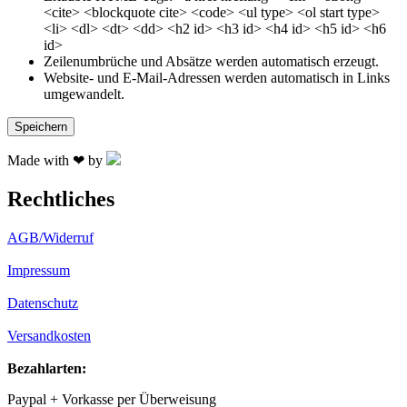
<cite> <blockquote cite> <code> <ul type> <ol start type>
<li> <dl> <dt> <dd> <h2 id> <h3 id> <h4 id> <h5 id> <h6
id>
Zeilenumbrüche und Absätze werden automatisch erzeugt.
Website- und E-Mail-Adressen werden automatisch in Links
umgewandelt.
Made with ❤ by
Rechtliches
AGB/Widerruf
Impressum
Datenschutz
Versandkosten
Bezahlarten:
Paypal + Vorkasse per Überweisung