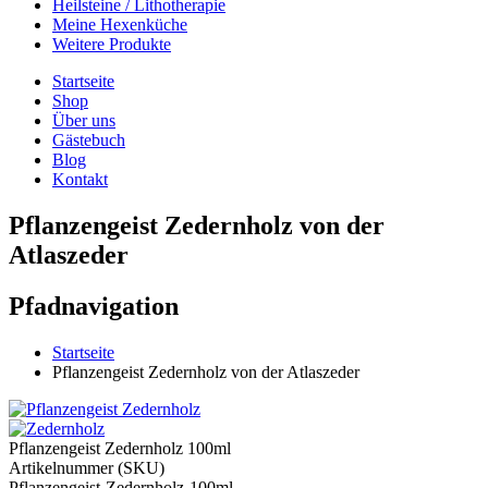
Heilsteine / Lithotherapie
Meine Hexenküche
Weitere Produkte
Startseite
Shop
Über uns
Gästebuch
Blog
Kontakt
Pflanzengeist Zedernholz von der
Atlaszeder
Pfadnavigation
Startseite
Pflanzengeist Zedernholz von der Atlaszeder
Pflanzengeist Zedernholz 100ml
Artikelnummer (SKU)
Pflanzengeist-Zedernholz-100ml