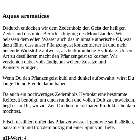
Aquae aromaticae
Dadurch entlocken wir dem Zedernholz den Geist der heiligen
Zeder und das unter Berücksichtigung des Mondstandes. Wir
belassen dem edlen Wasser auch das minimale ätherische Öl, was
dazu führt, dass unser Pflanzengeist konzentrierter ist und mehr
heilende Wirkstoffe aufweist, als herkömmliche Hydrolate. Unsere
Art zu destillieren macht den Pflanzengeist so kostbar. Wir
verzichten dabei vollständig auf weitere Zusätze und
Konservierungen.
Wenn Du den Pflanzengeist kühl und dunkel aufbewahrt, wirst Du
lange Deine Freude daran haben.
Da auch ein hochwertiges Zedernholz-Hydrolat eine bestimmte
Reifezeit benötigt, um einen runden und vollen Duft zu entwickeln,
liegt es an Dir, wieviel Zeit Du diesem kostbaren Produkt schenken
möchtest.
Frisch destilliert duftet das Pflanzenwasser irgendwie sanft süßlich,
balsamisch und trotzdem holzig mit einer Spur von Tiefe.
pH-Wert: 4