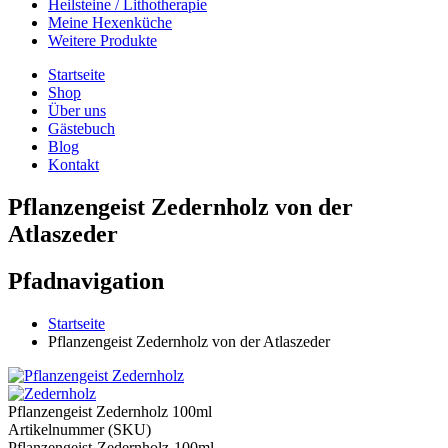
Heilsteine / Lithotherapie
Meine Hexenküche
Weitere Produkte
Startseite
Shop
Über uns
Gästebuch
Blog
Kontakt
Pflanzengeist Zedernholz von der
Atlaszeder
Pfadnavigation
Startseite
Pflanzengeist Zedernholz von der Atlaszeder
Pflanzengeist Zedernholz 100ml
Artikelnummer (SKU)
Pflanzengeist-Zedernholz-100ml