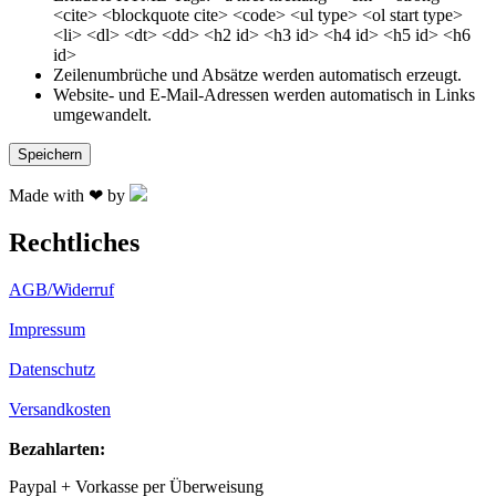
<cite> <blockquote cite> <code> <ul type> <ol start type>
<li> <dl> <dt> <dd> <h2 id> <h3 id> <h4 id> <h5 id> <h6
id>
Zeilenumbrüche und Absätze werden automatisch erzeugt.
Website- und E-Mail-Adressen werden automatisch in Links
umgewandelt.
Made with ❤ by
Rechtliches
AGB/Widerruf
Impressum
Datenschutz
Versandkosten
Bezahlarten:
Paypal + Vorkasse per Überweisung