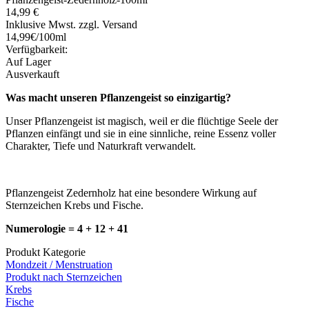
14,99 €
Inklusive Mwst. zzgl. Versand
14,99€/100ml
Verfügbarkeit:
Auf Lager
Ausverkauft
Was macht unseren Pflanzengeist so einzigartig?
Unser Pflanzengeist ist magisch, weil er die flüchtige Seele der
Pflanzen einfängt und sie in eine sinnliche, reine Essenz voller
Charakter, Tiefe und Naturkraft verwandelt.
Pflanzengeist Zedernholz hat eine besondere Wirkung auf
Sternzeichen Krebs und Fische.
Numerologie = 4 + 12 + 41
Produkt Kategorie
Mondzeit / Menstruation
Produkt nach Sternzeichen
Krebs
Fische