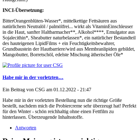
INCI-Übersetzung:
BitterOrangenblüten-Wasser*, mittelkettige Fettsäuren aus
natürlichem Neutralöl / palmölfrei... wirkt als VitaminEinschleuser
in die Haut, sanfter Haltbarmacher**, Alkohol****, Emulgator aus
Sojalecithin*, Sheabutter naturbelassen*, ein natürlicher Bestandteil
des hauteigenen LipidFilms + ein Feuchtigkeitsbewahrer,
Grundbaustein der Hautbarriere/wird aus Membranlipiden gebildet,
Mangobutter, Borretschöl, edelste Mischung ätherischer Öle*
Habe mir in der vorletzten…
Ein Beitrag von
CSG
am 01.12.2022 - 21:47
Habe mir in der vorletzten Bestellung nun die richtige Größe
bestellt, nachdem mich die Probiercreme sehr überzeugt hat! Perfekt
für den Winter - schön reichhaltig ohne einen Fettfilm zu
hinterlassen. Überzeugende Inhaltsstoffe.
Antworten