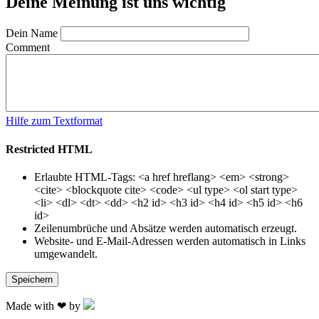
Deine Meinung ist uns wichtig
Dein Name
Comment
Hilfe zum Textformat
Restricted HTML
Erlaubte HTML-Tags: <a href hreflang> <em> <strong>
<cite> <blockquote cite> <code> <ul type> <ol start type>
<li> <dl> <dt> <dd> <h2 id> <h3 id> <h4 id> <h5 id> <h6
id>
Zeilenumbrüche und Absätze werden automatisch erzeugt.
Website- und E-Mail-Adressen werden automatisch in Links
umgewandelt.
Made with ❤ by