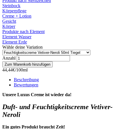
Produkt nach Sternzeichen
Steinbock
Körperpflege
Creme + Lotion
Gesicht
Körper
Produkte nach Element
Element Wasser
Element Erde
Wähle deine Variation
Anzahl
44,44€/100ml
Beschreibung
Bewertungen
Unsere Luxus Creme ist wieder da!
Duft- und Feuchtigkeitscreme Vetiver-
Neroli
Ein gutes Produkt braucht Zeit!