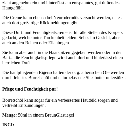
zieht angenehm ein und hinterlässt ein entspanntes, gut duftendes
Hautgefühl.
Die Creme kann ebenso bei Neurodermitis versucht werden, da es
auch dort großartige Rückmeldungen gibt.
Diese Duft- und Feuchtigkeitscreme ist für alle Stellen des Körpers
gedacht, welche unter Trockenheit leiden. Sei es im Gesicht, aber
auch an den Beinen oder Ellenbogen.
Sie kann aber auch in die Haarspitzen gegeben werden oder in den
Bart... die Feuchtigkeitspflege wirkt auch dort und hinterlässt einen
herrlichen Duft.
Die hautpflegenden Eigenschaften der o. g. ätherischen Öle werden
durch feinstes Borretschöl und naturbelassene Sheabutter unterstützt.
Pflege und Feuchtigkeit pur!
Borretschöl kann sogar für ein verbessertes Hautbild sorgen und
vertreibt Entzündungen.
Menge:
50ml in einem BraunGlastiegel
INCI: