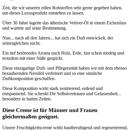
Zeit, die wir unseren edlen Rohstoffen sehr gerne gegeben haben,
um dieses Luxusprodukt entstehen zu lassen.
Über 30 Jahre lagerte das ätherische Vetiver-Öl in einem Eichenfass
und wartete auf seine Bestimmung.
Nun... nach all den Jahren... hat sich ein Duft entwickelt, der
seinesgleichen sucht.
Ein tief betörendes Aroma nach Holz, Erde, fast schon modrig und
trotzdem mit einer Süße gespickt.
Diese einzigartige Duft- und Pflegerarität haben wir mit dem ebenso
bezaubernden Neroliöl verfeinert und so eine sinnliche
Duftkomposition geschaffen.
Diese Komposition wirkt stark zentrierend, erdend und
entspannend. Sie schenkt Dir Selbstvertrauen und Gelassenheit...
besonders in harten Zeiten.
Diese Creme ist für Männer und Frauen
gleichermaßen geeignet.
Unsere Feuchtigkeitscreme wirkt hautberuhigend und regenerierend,