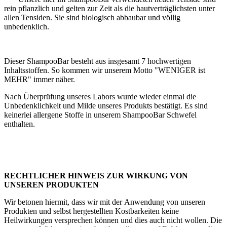
rein pflanzlich und gelten zur Zeit als die hautverträglichsten unter
allen Tensiden. Sie sind biologisch abbaubar und völlig
unbedenklich.
Dieser ShampooBar besteht aus insgesamt 7 hochwertigen
Inhaltsstoffen. So kommen wir unserem Motto "WENIGER ist
MEHR" immer näher.
Nach Überprüfung unseres Labors wurde wieder einmal die
Unbedenklichkeit und Milde unseres Produkts bestätigt. Es sind
keinerlei allergene Stoffe in unserem ShampooBar Schwefel
enthalten.
RECHTLICHER HINWEIS ZUR WIRKUNG VON
UNSEREN PRODUKTEN
Wir betonen hiermit, dass wir mit der Anwendung von unseren
Produkten und selbst hergestellten Kostbarkeiten keine
Heilwirkungen versprechen können und dies auch nicht wollen. Die