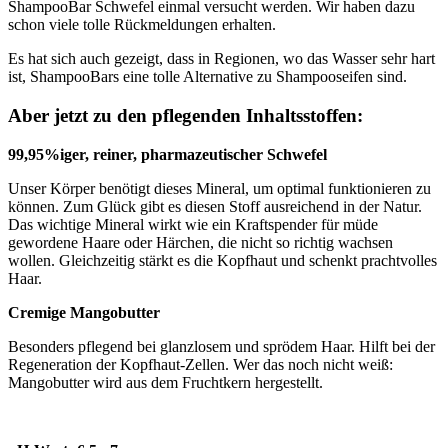
ShampooBar Schwefel einmal versucht werden. Wir haben dazu
schon viele tolle Rückmeldungen erhalten.
Es hat sich auch gezeigt, dass in Regionen, wo das Wasser sehr hart
ist, ShampooBars eine tolle Alternative zu Shampooseifen sind.
Aber jetzt zu den pflegenden Inhaltsstoffen:
99,95%iger, reiner, pharmazeutischer Schwefel
Unser Körper benötigt dieses Mineral, um optimal funktionieren zu
können. Zum Glück gibt es diesen Stoff ausreichend in der Natur.
Das wichtige Mineral wirkt wie ein Kraftspender für müde
gewordene Haare oder Härchen, die nicht so richtig wachsen
wollen. Gleichzeitig stärkt es die Kopfhaut und schenkt prachtvolles
Haar.
Cremige Mangobutter
Besonders pflegend bei glanzlosem und sprödem Haar. Hilft bei der
Regeneration der Kopfhaut-Zellen. Wer das noch nicht weiß:
Mangobutter wird aus dem Fruchtkern hergestellt.