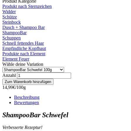
Produkt Kategorie
Produkt nach Sternzeichen
Widder
Schütze
Steinbock
Dusch + Shampoo Bar
ShampooBar
Schuppen
Schnell fettendes Haar
Empfindliche Kopfhaut
Produkte nach Element
Element Feuer
Wähle deine Variation
Anzahl
14,99€/100g
Beschreibung
Bewertungen
ShampooBar Schwefel
Verbesserte Rezeptur!