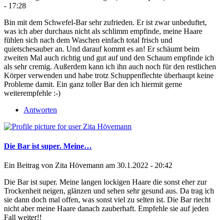
- 17:28
Bin mit dem Schwefel-Bar sehr zufrieden. Er ist zwar unbeduftet,
was ich aber durchaus nicht als schlimm empfinde, meine Haare
fühlen sich nach dem Waschen einfach total frisch und
quietschesauber an. Und darauf kommt es an! Er schäumt beim
zweiten Mal auch richtig und gut auf und den Schaum empfinde ich
als sehr cremig. Außerdem kann ich ihn auch noch für den restlichen
Körper verwenden und habe trotz Schuppenflechte überhaupt keine
Probleme damit. Ein ganz toller Bar den ich hiermit gerne
weiterempfehle :-)
Antworten
Die Bar ist super. Meine…
Ein Beitrag von
Zita Hövemann
am 30.1.2022 - 20:42
Die Bar ist super. Meine langen lockigen Haare die sonst eher zur
Trockenheit neigen, glänzen und sehen sehr gesund aus. Da trag ich
sie dann doch mal offen, was sonst viel zu selten ist. Die Bar riecht
nicht aber meine Haare danach zauberhaft. Empfehle sie auf jeden
Fall weiter!!