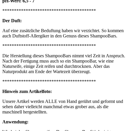
pH-Wert: 6,5 - 7
****************************************
Der Duft:
Auf eine zusätzliche Beduftung haben wir verzichtet. So kommen
auch Duftstoff-Allergiker in den Genuss dieses ShampooBars.
****************************************
Die Herstellung dieses ShampooBars nimmt viel Zeit in Anspruch.
Nach der Fertigung muss auch so ein ShampooBar, wie eine
Naturseife, einige Zeit reifen und durchtrocknen. Aber das
Naturprodukt am Ende der Wartezeit überzeugt.
****************************************
Hinweis zum Artikelfoto:
Unsere Artikel werden ALLE von Hand gerührt und geformt und
sehen daher vielleicht manchmal etwas grober aus, als die
maschinell hergestellten.
Anwendung: