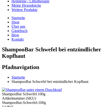
Heilsteine / Lithotherapie
Meine Hexenküche
Weitere Produkte
Startseite
Shop
Über uns
Gästebuch
Blog
Kontakt
ShampooBar Schwefel bei entzündlicher
Kopfhaut
Pfadnavigation
Startseite
ShampooBar Schwefel bei entzündlicher Kopfhaut
ShampooBar Schwefel 100g
Artikelnummer (SKU)
ShampooBar-Schwefel-100g
14,99 €