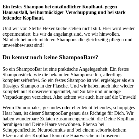
Ein festes Shampoo bei entzündlicher Kopfhaut, gegen
Haarausfall, bei hartnäckiger Verschuppung und bei stark
fettender Kopfhaut.
Und wir von Steffis Hexenküche stehen nicht still. Hier wird weiter
experimentiert, bis wir da angelangt sind, wo wir hinwollen.
Nämlich bei noch milderen Shampoos die gleichzeitig pflegen und
umweltbewusst sind!
Du kennst noch keine ShampooBars?
So ein ShampooBar ist eine praktische Angelegenheit. Ein festes
Shampoostück, wie die bekannten Shampooseifen, allerdings
komplett seifenfrei. So ein festes Shampoo ist viel ergiebiger als ein
flüssiges Shampoo in der Flasche. Und wir haben auch hier wieder
komplett auf Konservierungsmittel, auf Sulfate und unnötige
Verpackungen verzichtet. Also achten wir auch hier auf die Umwelt!
Wenn Du normales, gesundes oder eher leicht fettendes, schuppiges
Haar hast, ist dieser ShampooBar genau das Richtige für Dich. Wir
haben wunderbare Zutaten zusammengemischt, die Deine Kopfhaut
beruhigen und Deine Haare verwöhnen. Ebenso bei
Schuppenflechte, Neurodermitis und bei einem seborrhoischem
Ekzem auf der Kopfhaut kann die Haarwäsche mit unserem