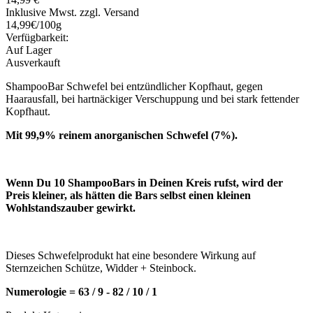
Inklusive Mwst. zzgl. Versand
14,99€/100g
Verfügbarkeit:
Auf Lager
Ausverkauft
ShampooBar Schwefel bei entzündlicher Kopfhaut, gegen
Haarausfall, bei hartnäckiger Verschuppung und bei stark fettender
Kopfhaut.
Mit 99,9% reinem anorganischen Schwefel (7%).
Wenn Du 10 ShampooBars in Deinen Kreis rufst, wird der
Preis kleiner, als hätten die Bars selbst einen kleinen
Wohlstandszauber gewirkt.
Dieses Schwefelprodukt hat eine besondere Wirkung auf
Sternzeichen Schütze, Widder + Steinbock.
Numerologie = 63 / 9 - 82 / 10 / 1