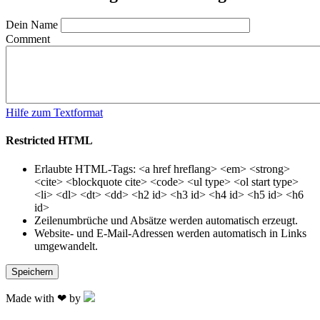
Dein Name
Comment
Hilfe zum Textformat
Restricted HTML
Erlaubte HTML-Tags: <a href hreflang> <em> <strong>
<cite> <blockquote cite> <code> <ul type> <ol start type>
<li> <dl> <dt> <dd> <h2 id> <h3 id> <h4 id> <h5 id> <h6
id>
Zeilenumbrüche und Absätze werden automatisch erzeugt.
Website- und E-Mail-Adressen werden automatisch in Links
umgewandelt.
Made with ❤ by