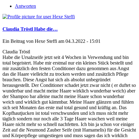
Antworten
Claudia Tröstl Habe die…
Ein Beitrag von
Hexe Steffi
am 04.3.2022 - 15:01
Claudia Tröstl
Habe die Ursalzseife jetzt seit 4 Wochen in Verwendung und bin
total begeistert. Habe mir erstmal nur ein kleines Stück bestellt und
mir zusätzlich den festen Conditioner dazu genommen aus Angst
das die Haare vielleicht zu trocken werden und zusätzlich Pflege
brauchen. Diese Angst hat sich als absolut unbegründet
herausgestellt. Der Conditioner schadet jetzt zwar nicht ( er duftet so
wunderbar und macht meine Haare wirklich wunderbar weich) aber
der Shampoo bar alleine macht meine Haare schon wunderbar
weich und wirklich gut kämmbar. Meine Haare glänzen und fühlen
sich seit Monaten das erste mal total gesund und kräftig an. Das
Kopfhautjucken ist total verschwunden und ich muss nicht mehr
täglich sondern nur noch alle 3 Tage Haare waschen weil meine
Haare nicht mehr so schnell nachfetten. Ich bin ja schon vor einiger
Zeit auf die Neumond Zauber Seife (mit Hamamelis) für die Gesicht
und Körperpflege umgestiegen und muss sagen das ich wirklich