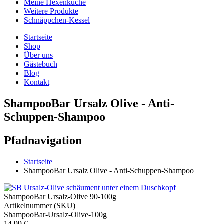
Meine Hexenküche
Weitere Produkte
Schnäppchen-Kessel
Startseite
Shop
Über uns
Gästebuch
Blog
Kontakt
ShampooBar Ursalz Olive - Anti-
Schuppen-Shampoo
Pfadnavigation
Startseite
ShampooBar Ursalz Olive - Anti-Schuppen-Shampoo
ShampooBar Ursalz-Olive 90-100g
Artikelnummer (SKU)
ShampooBar-Ursalz-Olive-100g
14,99 €