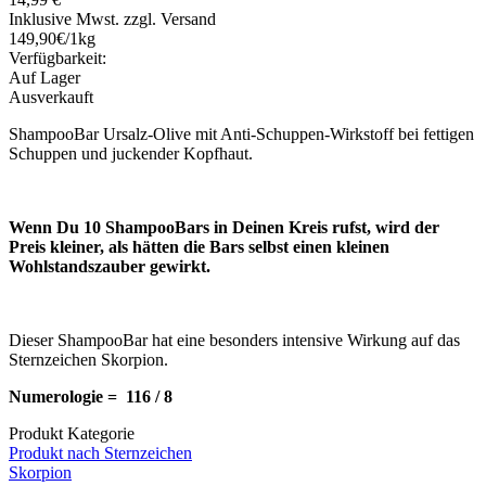
Inklusive Mwst. zzgl. Versand
149,90€/1kg
Verfügbarkeit:
Auf Lager
Ausverkauft
ShampooBar Ursalz-Olive mit Anti-Schuppen-Wirkstoff bei fettigen
Schuppen und juckender Kopfhaut.
Wenn Du 10 ShampooBars in Deinen Kreis rufst, wird der
Preis kleiner, als hätten die Bars selbst einen kleinen
Wohlstandszauber gewirkt.
Dieser ShampooBar hat eine besonders intensive Wirkung auf das
Sternzeichen Skorpion.
Numerologie = 116 / 8
Produkt Kategorie
Produkt nach Sternzeichen
Skorpion