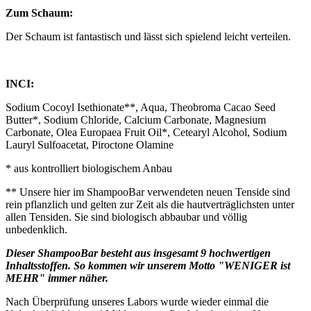
Zum Schaum:
Der Schaum ist fantastisch und lässt sich spielend leicht verteilen.
INCI:
Sodium Cocoyl Isethionate**, Aqua, Theobroma Cacao Seed
Butter*, Sodium Chloride, Calcium Carbonate, Magnesium
Carbonate, Olea Europaea Fruit Oil*, Cetearyl Alcohol, Sodium
Lauryl Sulfoacetat, Piroctone Olamine
* aus kontrolliert biologischem Anbau
** Unsere hier im ShampooBar verwendeten neuen Tenside sind
rein pflanzlich und gelten zur Zeit als die hautverträglichsten unter
allen Tensiden. Sie sind biologisch abbaubar und völlig
unbedenklich.
Dieser ShampooBar besteht aus insgesamt 9 hochwertigen
Inhaltsstoffen. So kommen wir unserem Motto "WENIGER ist
MEHR" immer näher.
Nach Überprüfung unseres Labors wurde wieder einmal die