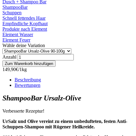
Dusch + Shampoo Bar
ShampooBar
Schuppen
Schnell fettendes Haar
Empfindliche Kopfhaut
Produkte nach Element
Element Wasser
Element Feuer
Wähle deine Variation
Anzahl
149,90€/1kg
Beschreibung
Bewertungen
ShampooBar Ursalz-Olive
Verbesserte Rezeptur!
UrSalz und Olive vereint zu einem unbedufteten, festen Anti-
Schuppen-Shampoo mit Rügener Heilkreide.