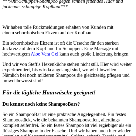
***Anti-Schuppen-Shampoo gegen schnell fettendes Haar und
juckende, schuppige Kopfhaut***
Wir haben tolle Rückmeldungen erhalten von Kunden mit
einem
seborrhoischen Ekzem auf der Kopfhaut.
Ein seborrhoisches Ekzem ist oft die Ursache für den starken
Juckreiz auf dem Kopf und für Schuppen. Eine Massage mit
hochwertigem
Aloe Vera Gel
kann auch große Linderung bringen.
Und wir von Steffis Hexenküche stehen nicht still. Hier wird weiter
experimentiert, bis wir da angelangt sind, wo wir hinwollen.
Nämlich bei noch milderen Shampoos die gleichzeitig pflegen und
umweltbewusst sind!
Für die tägliche Haarwäsche geeignet!
Du kennst noch keine ShampooBars?
So ein ShampooBar ist eine praktische Angelegenheit. Ein festes
Shampoostück, wie die bekannten Shampooseifen, allerdings
komplett seifenfrei. So ein festes Shampoo ist viel ergiebiger als ein
flüssiges Shampoo in der Flasche. Und wir haben auch hier wieder