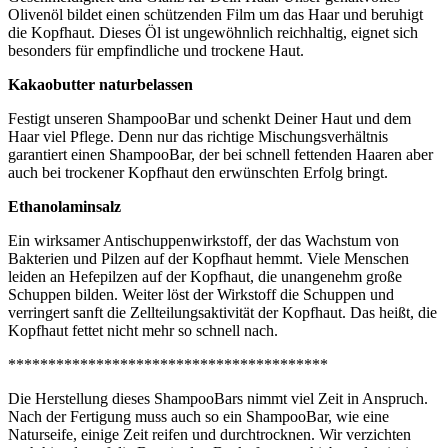
Olivenöl bildet einen schützenden Film um das Haar und beruhigt
die Kopfhaut. Dieses Öl ist ungewöhnlich reichhaltig, eignet sich
besonders für empfindliche und trockene Haut.
Kakaobutter naturbelassen
Festigt unseren ShampooBar und schenkt Deiner Haut und dem
Haar viel Pflege. Denn nur das richtige Mischungsverhältnis
garantiert einen ShampooBar, der bei schnell fettenden Haaren aber
auch bei trockener Kopfhaut den erwünschten Erfolg bringt.
Ethanolaminsalz
Ein wirksamer Antischuppenwirkstoff, der das Wachstum von
Bakterien und Pilzen auf der Kopfhaut hemmt. Viele Menschen
leiden an Hefepilzen auf der Kopfhaut, die unangenehm große
Schuppen bilden. Weiter löst der Wirkstoff die Schuppen und
verringert sanft die Zellteilungsaktivität der Kopfhaut. Das heißt, die
Kopfhaut fettet nicht mehr so schnell nach.
****************************************
Die Herstellung dieses ShampooBars nimmt viel Zeit in Anspruch.
Nach der Fertigung muss auch so ein ShampooBar, wie eine
Naturseife, einige Zeit reifen und durchtrocknen. Wir verzichten