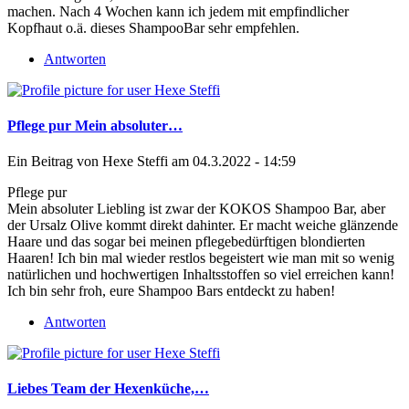
machen. Nach 4 Wochen kann ich jedem mit empfindlicher
Kopfhaut o.ä. dieses ShampooBar sehr empfehlen.
Antworten
Pflege pur Mein absoluter…
Ein Beitrag von
Hexe Steffi
am 04.3.2022 - 14:59
Pflege pur
Mein absoluter Liebling ist zwar der KOKOS Shampoo Bar, aber
der Ursalz Olive kommt direkt dahinter. Er macht weiche glänzende
Haare und das sogar bei meinen pflegebedürftigen blondierten
Haaren! Ich bin mal wieder restlos begeistert wie man mit so wenig
natürlichen und hochwertigen Inhaltsstoffen so viel erreichen kann!
Ich bin sehr froh, eure Shampoo Bars entdeckt zu haben!
Antworten
Liebes Team der Hexenküche,…