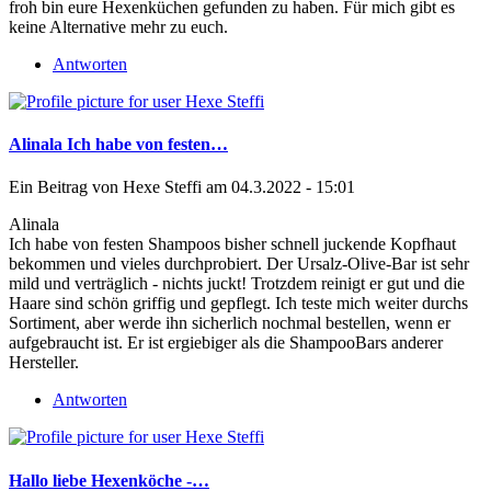
froh bin eure Hexenküchen gefunden zu haben. Für mich gibt es
keine Alternative mehr zu euch.
Antworten
Alinala Ich habe von festen…
Ein Beitrag von
Hexe Steffi
am 04.3.2022 - 15:01
Alinala
Ich habe von festen Shampoos bisher schnell juckende Kopfhaut
bekommen und vieles durchprobiert. Der Ursalz-Olive-Bar ist sehr
mild und verträglich - nichts juckt! Trotzdem reinigt er gut und die
Haare sind schön griffig und gepflegt. Ich teste mich weiter durchs
Sortiment, aber werde ihn sicherlich nochmal bestellen, wenn er
aufgebraucht ist. Er ist ergiebiger als die ShampooBars anderer
Hersteller.
Antworten
Hallo liebe Hexenköche -…