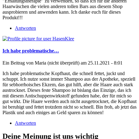
"Erhaltungstherapie" zu verwenden, so dass ich für die anderen
Haarwäschen die vielen anderen tollen Bars aus diesem Shop
ausprobieren und anwenden kann. Ich danke euch für dieses
Produkt!!!
Antworten
Ich habe problematische…
Ein Beitrag von
Maria (nicht überprüft)
am 25.11.2021 - 8:01
Ich habe problematische Kopfhaut, die schnell fettet, juckt und
schuppt. Ich nutze sonst immer Shampoo aus der Apotheke, speziell
für sebhorrhoisches Ekzem, das gut hilft, aber die Haare auch stark
austrocknet. Dieses feste Shampoo ist bislang das Einzige, das ich
mit diesem Antischuppenwirkstoff gefunden habe, der für mich so
gut wirkt. Die Haare werden auch nicht ausgetrocknet, die Kopfhaut
ist beruhigt und fettet trotzdem nicht so schnell. Bin froh, ab jetzt das
Plastik und auch einiges an Geld sparen zu können!
Antworten
Deine Meinung ist uns wichtig