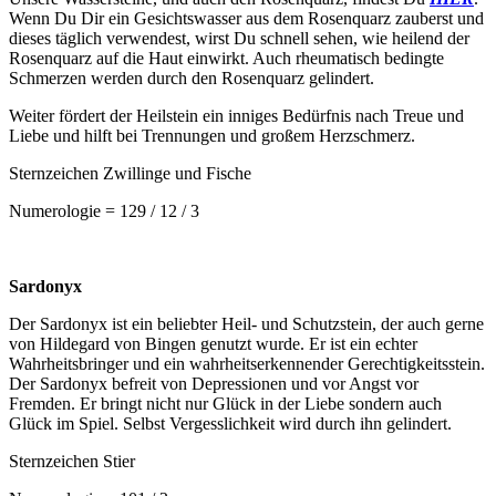
Wenn Du Dir ein Gesichtswasser aus dem Rosenquarz zauberst und
dieses täglich verwendest, wirst Du schnell sehen, wie heilend der
Rosenquarz auf die Haut einwirkt. Auch rheumatisch bedingte
Schmerzen werden durch den Rosenquarz gelindert.
Weiter fördert der Heilstein ein inniges Bedürfnis nach Treue und
Liebe und hilft bei Trennungen und großem Herzschmerz.
Sternzeichen Zwillinge und Fische
Numerologie = 129 / 12 / 3
Sardonyx
Der Sardonyx ist ein beliebter Heil- und Schutzstein, der auch gerne
von Hildegard von Bingen genutzt wurde. Er ist ein echter
Wahrheitsbringer und ein wahrheitserkennender Gerechtigkeitsstein.
Der Sardonyx befreit von Depressionen und vor Angst vor
Fremden. Er bringt nicht nur Glück in der Liebe sondern auch
Glück im Spiel. Selbst Vergesslichkeit wird durch ihn gelindert.
Sternzeichen Stier