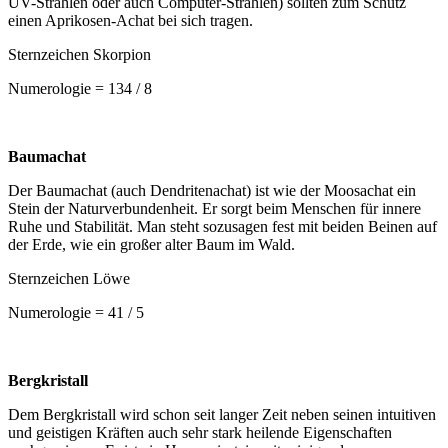
UV-Strahlen oder auch Computer-Strahlen) sollten zum Schutz
einen Aprikosen-Achat bei sich tragen.
Sternzeichen Skorpion
Numerologie = 134 / 8
Baumachat
Der Baumachat (auch Dendritenachat) ist wie der Moosachat ein
Stein der Naturverbundenheit. Er sorgt beim Menschen für innere
Ruhe und Stabilität. Man steht sozusagen fest mit beiden Beinen auf
der Erde, wie ein großer alter Baum im Wald.
Sternzeichen Löwe
Numerologie = 41 / 5
Bergkristall
Dem Bergkristall wird schon seit langer Zeit neben seinen intuitiven
und geistigen Kräften auch sehr stark heilende Eigenschaften