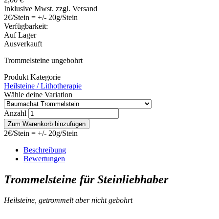
Inklusive Mwst. zzgl. Versand
2€/Stein = +/- 20g/Stein
Verfügbarkeit:
Auf Lager
Ausverkauft
Trommelsteine ungebohrt
Produkt Kategorie
Heilsteine / Lithotherapie
Wähle deine Variation
Anzahl
2€/Stein = +/- 20g/Stein
Beschreibung
Bewertungen
Trommelsteine für Steinliebhaber
Heilsteine, getrommelt aber nicht gebohrt