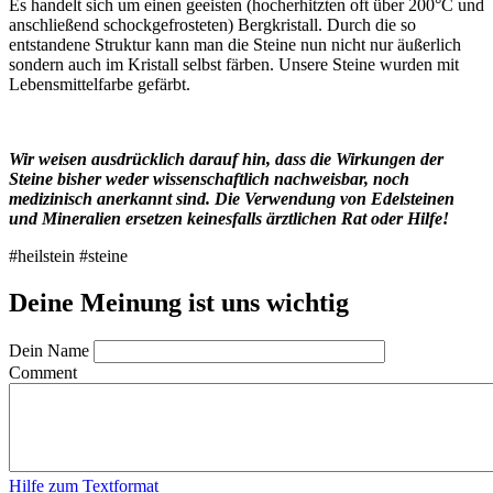
Es handelt sich um einen geeisten (hocherhitzten oft über 200°C und
anschließend schockgefrosteten) Bergkristall. Durch die so
entstandene Struktur kann man die Steine nun nicht nur äußerlich
sondern auch im Kristall selbst färben. Unsere Steine wurden mit
Lebensmittelfarbe gefärbt.
Wir weisen ausdrücklich darauf hin, dass die Wirkungen der
Steine bisher weder wissenschaftlich nachweisbar, noch
medizinisch anerkannt sind. Die Verwendung von Edelsteinen
und Mineralien ersetzen keinesfalls ärztlichen Rat oder Hilfe!
#heilstein #steine
Deine Meinung ist uns wichtig
Dein Name
Comment
Hilfe zum Textformat