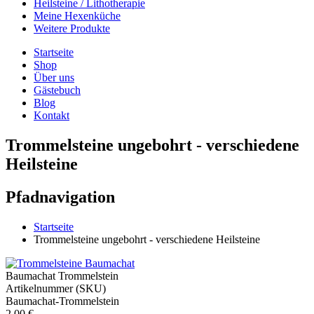
Heilsteine / Lithotherapie
Meine Hexenküche
Weitere Produkte
Startseite
Shop
Über uns
Gästebuch
Blog
Kontakt
Trommelsteine ungebohrt - verschiedene
Heilsteine
Pfadnavigation
Startseite
Trommelsteine ungebohrt - verschiedene Heilsteine
Baumachat Trommelstein
Artikelnummer (SKU)
Baumachat-Trommelstein
2,00 €