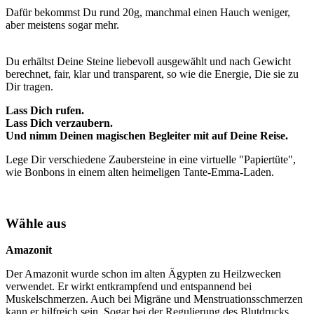
Dafür bekommst Du rund 20g, manchmal einen Hauch weniger,
aber meistens sogar mehr.
Du erhältst Deine Steine liebevoll ausgewählt und nach Gewicht
berechnet, fair, klar und transparent, so wie die Energie, Die sie zu
Dir tragen.
Lass Dich rufen.
Lass Dich verzaubern.
Und nimm Deinen magischen Begleiter mit auf Deine Reise.
Lege Dir verschiedene Zaubersteine in eine virtuelle "Papiertüte",
wie Bonbons in einem alten heimeligen Tante-Emma-Laden.
Wähle aus
Amazonit
Der Amazonit wurde schon im alten Ägypten zu Heilzwecken
verwendet. Er wirkt entkrampfend und entspannend bei
Muskelschmerzen. Auch bei Migräne und Menstruationsschmerzen
kann er hilfreich sein. Sogar bei der Regulierung des Blutdrucks