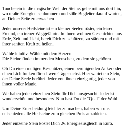
Tauche ein in die magische Welt der Steine, gehe mit uns dort hin,
wo uralte Energien schlummern und stille Begleiter darauf warten,
an Deiner Seite zu erwachen.
Jeder unserer Heilsteine ist ein kleiner Seelentröster, ein leiser
Freund, ein treuer Weggefährte. In ihnen wohnen Geschichten aus
Erde, Zeit und Licht, bereit Dich zu schützen, zu stärken und mit
ihrer sanften Kraft zu heilen.
Wähle intuitiv. Wähle mit dem Herzen.
Die Steine finden immer den Menschen, zu dem sie gehören.
Ob Du einen mutigen Beschützer, einen beruhigenden Anker oder
einen Lichtfunken für schwere Tage suchst. Hier wartet ein Stein,
der Deine Seele berührt. Jeder von ihnen einzigartig, jeder von
ihnen voller Magie.
Wir haben jeden einzelnen Stein für Dich ausgesucht. Jeder ist
wunderschön und besonders. Nun hast Du die "Qual" der Wahl.
Um Deine Entscheidung leichter zu machen, haben wir uns
entschieden alle Heilsteine zum gleichen Preis anzubieten.
Jeder einzelne Stein kostet Dich 2€ Energieausgleich in Euro.