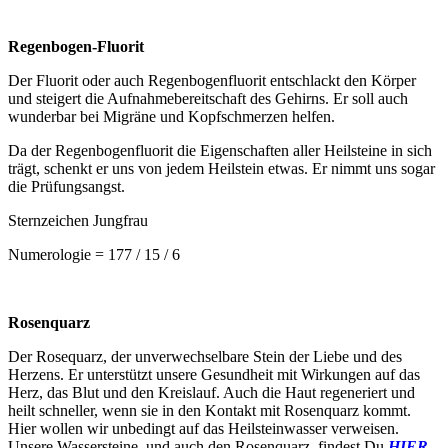
Regenbogen-Fluorit
Der Fluorit oder auch Regenbogenfluorit entschlackt den Körper
und steigert die Aufnahmebereitschaft des Gehirns. Er soll auch
wunderbar bei Migräne und Kopfschmerzen helfen.
Da der Regenbogenfluorit die Eigenschaften aller Heilsteine in sich
trägt, schenkt er uns von jedem Heilstein etwas. Er nimmt uns sogar
die Prüfungsangst.
Sternzeichen Jungfrau
Numerologie = 177 / 15 / 6
Rosenquarz
Der Rosequarz, der unverwechselbare Stein der Liebe und des
Herzens. Er unterstützt unsere Gesundheit mit Wirkungen auf das
Herz, das Blut und den Kreislauf. Auch die Haut regeneriert und
heilt schneller, wenn sie in den Kontakt mit Rosenquarz kommt.
Hier wollen wir unbedingt auf das Heilsteinwasser verweisen.
Unsere Wassersteine, und auch den Rosenquarz, findest Du
HIER
.