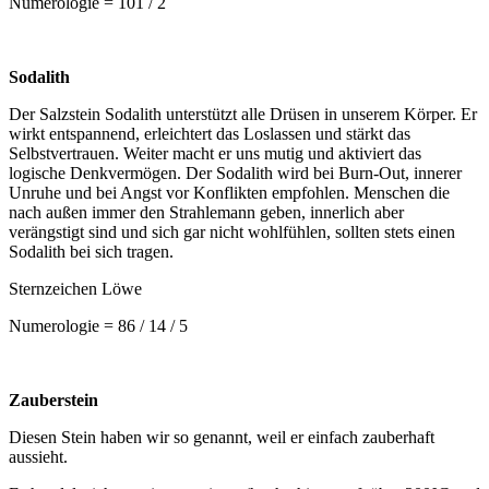
Numerologie = 101 / 2
Sodalith
Der Salzstein Sodalith unterstützt alle Drüsen in unserem Körper. Er
wirkt entspannend, erleichtert das Loslassen und stärkt das
Selbstvertrauen. Weiter macht er uns mutig und aktiviert das
logische Denkvermögen. Der Sodalith wird bei Burn-Out, innerer
Unruhe und bei Angst vor Konflikten empfohlen. Menschen die
nach außen immer den Strahlemann geben, innerlich aber
verängstigt sind und sich gar nicht wohlfühlen, sollten stets einen
Sodalith bei sich tragen.
Sternzeichen Löwe
Numerologie = 86 / 14 / 5
Zauberstein
Diesen Stein haben wir so genannt, weil er einfach zauberhaft
aussieht.