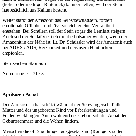
(hoher oder niedriger Blutdruck) kann er helfen, weil der Stein
hauptsächlich aus Kalium besteht.
Weiter stärkt der Amazonit das Selbstbewusstsein, fördert
emotionale Offenheit und lässt so leichter eine Vertrautheit
entstehen. Bei Schülern soll der Stein sogar die Lernlust steigern.
Auch soll der Schlaf viel tiefer und erholsamer werden, wenn der
Amazonit in der Nähe ist. Lt. Dr. Schüssler wird der Amazonit auch
bei ADHS / ADS, Reizbarkeit und nervösem Hautjucken
empfohlen.
Sternzeichen Skorpion
Numerologie = 71 / 8
Aprikosen-Achat
Der Aprikosenachat schützt während der Schwangerschaft die
Mutter und das ungeborene Kind vor Erberkrankungen und
Fehlentwicklungen. Auch während der Geburt soll der Achat den
Geburtsschmerz und die Wehen lindern.
Menschen die oft Strahlungen ausgesetzt sind (Röntgenstrahlen,