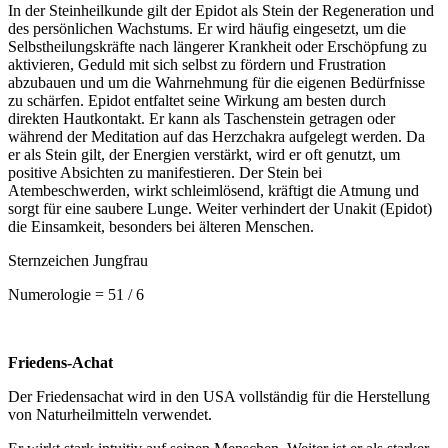
In der Steinheilkunde gilt der Epidot als Stein der Regeneration und
des persönlichen Wachstums. Er wird häufig eingesetzt, um die
Selbstheilungskräfte nach längerer Krankheit oder Erschöpfung zu
aktivieren, Geduld mit sich selbst zu fördern und Frustration
abzubauen und um die Wahrnehmung für die eigenen Bedürfnisse
zu schärfen. Epidot entfaltet seine Wirkung am besten durch
direkten Hautkontakt. Er kann als Taschenstein getragen oder
während der Meditation auf das Herzchakra aufgelegt werden. Da
er als Stein gilt, der Energien verstärkt, wird er oft genutzt, um
positive Absichten zu manifestieren. Der Stein bei
Atembeschwerden, wirkt schleimlösend, kräftigt die Atmung und
sorgt für eine saubere Lunge. Weiter verhindert der Unakit (Epidot)
die Einsamkeit, besonders bei älteren Menschen.
Sternzeichen Jungfrau
Numerologie = 51 / 6
Friedens-Achat
Der Friedensachat wird in den USA vollständig für die Herstellung
von Naturheilmitteln verwendet.