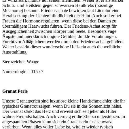
Er wirkt stark intuitiv auf seinen Menschen. Weiter ist er als starker
Schutz- und Heilstein gegen schwarzen Hautkrebs (bösartige
Melanome) bekannt. Friedensachate bewirken laut Literatur eine
Herabsetzung der Lichtempfindlichkeit der Haut. Auch soll er bei
Frauen die Hormone regulieren, wenn diese bei den Damen zu
übermäßigem Haarwuchs führen. Der Friedens-Achat sorgt für
Ausgeglichenheit zwischen Körper und Seele. Besonders vage
Ängste und unerklärlich ungute Gefühle, dunkle Vorahnungen,
Furcht vor Alltäglichem werden durch den Friedensachat gelindert.
Weiter bestärkt dieser wunderschöne Heilstein auch die weibliche
Ausstrahlung.
Sternzeichen Waage
Numerologie = 115 / 7
Granat Perle
Unsere Granatperlen sind luxuriöse kleine Handschmeichler, die ihr
typisches Granatrot zeigen, wenn Du sie in das Sonnenlicht hältst.
Der Granat stärkt das Herz und erweist sich seit jeher als Hüter
wahrer Freundschaften. Auch vermag er die Ehe zu unterstützen. In
angespannten Phasen kann sich ein Granatstein fast schwarz
verfärben. Wenn alles voller Liebe ist, wird er wieder typisch