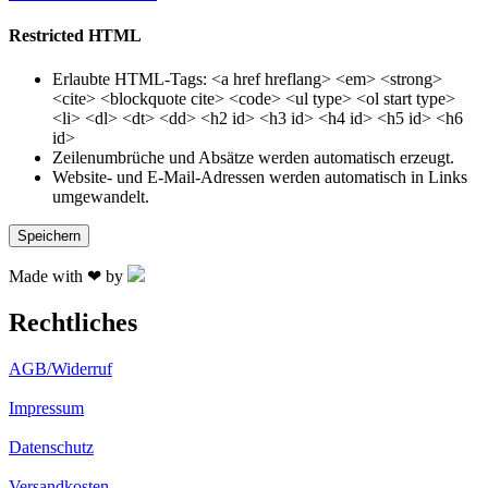
Restricted HTML
Erlaubte HTML-Tags: <a href hreflang> <em> <strong>
<cite> <blockquote cite> <code> <ul type> <ol start type>
<li> <dl> <dt> <dd> <h2 id> <h3 id> <h4 id> <h5 id> <h6
id>
Zeilenumbrüche und Absätze werden automatisch erzeugt.
Website- und E-Mail-Adressen werden automatisch in Links
umgewandelt.
Made with ❤ by
Rechtliches
AGB/Widerruf
Impressum
Datenschutz
Versandkosten