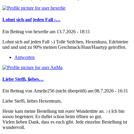
Lohnt sich auf jeden Fall :…
Ein Beitrag von
hexerlie
am 13.7.2026 - 18:11
Lohnt sich auf jeden Fall :-) Tolle Seifchen, Hexenkuss, Edelsteine
und und und zu 90% meinen Geschmack/Haut/Haartyp getroffen.
Antworten
Liebe Steffi, liebes…
Ein Beitrag von
Amelie256 (nicht überprüft)
am 08.7.2026 - 16:11
Liebe Steffi, liebes Hexenteam,
Heute kam meine Bestellung mit eurer Wundertüte an. :-) Ich bin
soooo begeistert. Es duftet schon beim öffnen so gut.
Vielen lieben Dank, dass es euch gibt. Jede einzelne Bestellung ist
wundervoll.