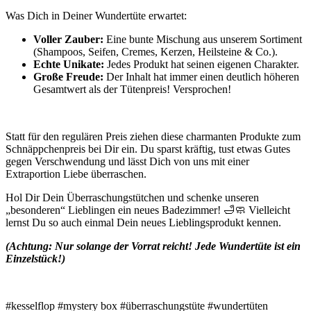
Was Dich in Deiner Wundertüte erwartet:
Voller Zauber:
Eine bunte Mischung aus unserem Sortiment
(Shampoos, Seifen, Cremes, Kerzen, Heilsteine & Co.).
Echte Unikate:
Jedes Produkt hat seinen eigenen Charakter.
Große Freude:
Der Inhalt hat immer einen deutlich höheren
Gesamtwert als der Tütenpreis! Versprochen!
Statt für den regulären Preis ziehen diese charmanten Produkte zum
Schnäppchenpreis bei Dir ein. Du sparst kräftig, tust etwas Gutes
gegen Verschwendung und lässt Dich von uns mit einer
Extraportion Liebe überraschen.
Hol Dir Dein Überraschungstütchen und schenke unseren
„besonderen“ Lieblingen ein neues Badezimmer! 🛁🧼 Vielleicht
lernst Du so auch einmal Dein neues Lieblingsprodukt kennen.
(Achtung: Nur solange der Vorrat reicht! Jede Wundertüte ist ein
Einzelstück!)
#kesselflop #mystery box #überraschungstüte #wundertüten