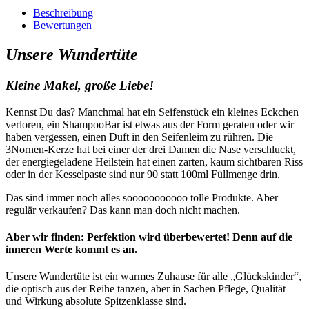
Beschreibung
Bewertungen
Unsere Wundertüte
Kleine Makel, große Liebe!
Kennst Du das? Manchmal hat ein Seifenstück ein kleines Eckchen
verloren, ein ShampooBar ist etwas aus der Form geraten oder wir
haben vergessen, einen Duft in den Seifenleim zu rühren. Die
3Nornen-Kerze hat bei einer der drei Damen die Nase verschluckt,
der energiegeladene Heilstein hat einen zarten, kaum sichtbaren Riss
oder in der Kesselpaste sind nur 90 statt 100ml Füllmenge drin.
Das sind immer noch alles sooooooooooo tolle Produkte. Aber
regulär verkaufen? Das kann man doch nicht machen.
Aber wir finden: Perfektion wird überbewertet! Denn auf die
inneren Werte kommt es an.
Unsere Wundertüte ist ein warmes Zuhause für alle „Glückskinder“,
die optisch aus der Reihe tanzen, aber in Sachen Pflege, Qualität
und Wirkung absolute Spitzenklasse sind.