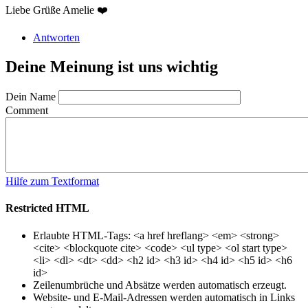
Liebe Grüße Amelie ❤️
Antworten
Deine Meinung ist uns wichtig
Dein Name
Comment
Hilfe zum Textformat
Restricted HTML
Erlaubte HTML-Tags: <a href hreflang> <em> <strong>
<cite> <blockquote cite> <code> <ul type> <ol start type>
<li> <dl> <dt> <dd> <h2 id> <h3 id> <h4 id> <h5 id> <h6
id>
Zeilenumbrüche und Absätze werden automatisch erzeugt.
Website- und E-Mail-Adressen werden automatisch in Links