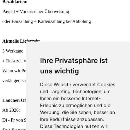
Bezahlarten:
Paypal + Vorkasse per Überweisung
oder Barzahlung + Kartenzahlung bei Abholung
Aktuelle Lieferzeit:
3 Werktage
Ihre Privatsphäre ist
+ Reisezeit von DHL + Deutsche Post
uns wichtig
Wenn wir Produkte frisch für Dich herstellen,
verlängert sich die Lieferzeit entsprechend.
Diese Website verwendet Cookies
und Targeting Technologien, um
Ihnen ein besseres Internet-
Lädchen Öffnungszeiten
Erlebnis zu ermöglichen und die
Ab 2026:
Werbung, die Sie sehen, besser an
Ihre Bedürfnisse anzupassen.
Di - Fr von 9 - 18 Uhr
Diese Technologien nutzen wir
Sa + So geschlossen