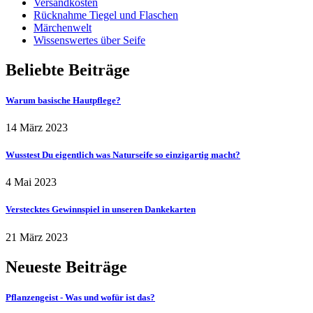
Versandkosten
Rücknahme Tiegel und Flaschen
Märchenwelt
Wissenswertes über Seife
Beliebte Beiträge
Warum basische Hautpflege?
14 März 2023
Wusstest Du eigentlich was Naturseife so einzigartig macht?
4 Mai 2023
Verstecktes Gewinnspiel in unseren Dankekarten
21 März 2023
Neueste Beiträge
Pflanzengeist - Was und wofür ist das?