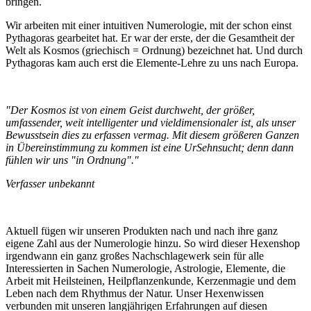
bringen.
Wir arbeiten mit einer intuitiven Numerologie, mit der schon einst
Pythagoras gearbeitet hat. Er war der erste, der die Gesamtheit der
Welt als Kosmos (griechisch = Ordnung) bezeichnet hat. Und durch
Pythagoras kam auch erst die Elemente-Lehre zu uns nach Europa.
"Der Kosmos ist von einem Geist durchweht, der größer,
umfassender, weit intelligenter und vieldimensionaler ist, als unser
Bewusstsein dies zu erfassen vermag. Mit diesem größeren Ganzen
in Übereinstimmung zu kommen ist eine UrSehnsucht; denn dann
fühlen wir uns "in Ordnung"."
Verfasser unbekannt
Aktuell fügen wir unseren Produkten nach und nach ihre ganz
eigene Zahl aus der Numerologie hinzu. So wird dieser Hexenshop
irgendwann ein ganz großes Nachschlagewerk sein für alle
Interessierten in Sachen Numerologie, Astrologie, Elemente, die
Arbeit mit Heilsteinen, Heilpflanzenkunde, Kerzenmagie und dem
Leben nach dem Rhythmus der Natur. Unser Hexenwissen
verbunden mit unseren langjährigen Erfahrungen auf diesen