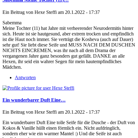
Ein Beitrag von
Hexe Steffi
am 20.1.2022 - 17:37
Sabemma
Meine Tochter (11) hat Jahre mit verheerender Neurodermitis hinter
sich. Heute ist sie hautgesund, aber extrem trocken und empfindlich
ist die Haut noch immer. Sie verträgt die Kosheva (auch auf Dauer)
sehr gut! Sie liebt diese Seife und MUSS NACH DEM DUSCHEN
NICHTS EINCREMEN, was ihr nach all dem Drama der
vergangenen Jahre ganz besonders gut gefällt. DANKE an alle
Hexen, ihr seid ein wahrer Segen für mein hautempfindliches
Mädchen.
Antworten
Ein wunderbarer Duft Eine…
Ein Beitrag von
Hexe Steffi
am 20.1.2022 - 17:37
Ein wunderbarer Duft Eine tolle Seife für die Dusche - der Duft von
Kokos & Vanille hüllt einen förmlich ein. Nicht aufdringlich,
sondern eher wie ein warmer Mantel :) Und die Seife ist auch