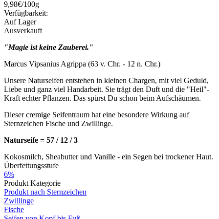
9,98€/100g
Verfügbarkeit:
Auf Lager
Ausverkauft
"Magie ist keine Zauberei."
Marcus Vipsanius Agrippa (63 v. Chr. - 12 n. Chr.)
Unsere Naturseifen entstehen in kleinen Chargen, mit viel Geduld,
Liebe und ganz viel Handarbeit. Sie trägt den Duft und die "Heil"-
Kraft echter Pflanzen. Das spürst Du schon beim Aufschäumen.
Dieser cremige Seifentraum hat eine besondere Wirkung auf
Sternzeichen Fische und Zwillinge.
Naturseife = 57 / 12 / 3
Kokosmilch, Sheabutter und Vanille - ein Segen bei trockener Haut.
Überfettungsstufe
6%
Produkt Kategorie
Produkt nach Sternzeichen
Zwillinge
Fische
Seifen von Kopf bis Fuß