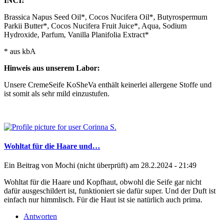
INCI:
Brassica Napus Seed Oil*, Cocos Nucifera Oil*, Butyrospermum
Parkii Butter*, Cocos Nucifera Fruit Juice*, Aqua, Sodium
Hydroxide, Parfum, Vanilla Planifolia Extract*
* aus kbA
Hinweis aus unserem Labor:
Unsere CremeSeife KoSheVa enthält keinerlei allergene Stoffe und
ist somit als sehr mild einzustufen.
Wohltat für die Haare und…
Ein Beitrag von
Mochi (nicht überprüft)
am 28.2.2024 - 21:49
Wohltat für die Haare und Kopfhaut, obwohl die Seife gar nicht
dafür ausgeschildert ist, funktioniert sie dafür super. Und der Duft ist
einfach nur himmlisch. Für die Haut ist sie natürlich auch prima.
Antworten