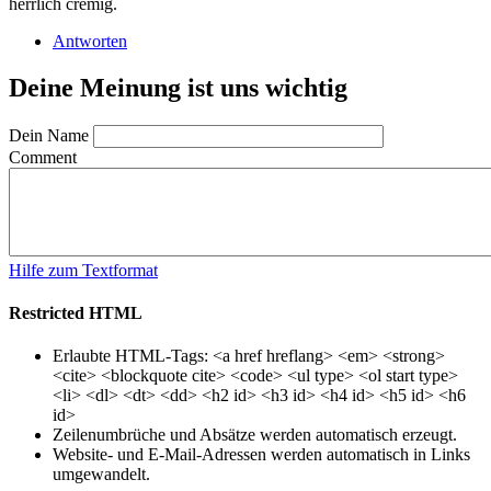
herrlich cremig.
Antworten
Deine Meinung ist uns wichtig
Dein Name
Comment
Hilfe zum Textformat
Restricted HTML
Erlaubte HTML-Tags: <a href hreflang> <em> <strong>
<cite> <blockquote cite> <code> <ul type> <ol start type>
<li> <dl> <dt> <dd> <h2 id> <h3 id> <h4 id> <h5 id> <h6
id>
Zeilenumbrüche und Absätze werden automatisch erzeugt.
Website- und E-Mail-Adressen werden automatisch in Links
umgewandelt.