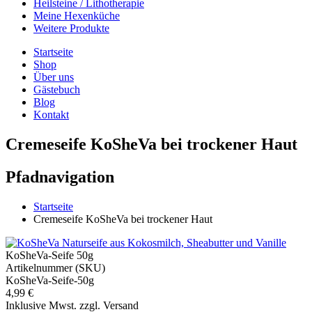
Heilsteine / Lithotherapie
Meine Hexenküche
Weitere Produkte
Startseite
Shop
Über uns
Gästebuch
Blog
Kontakt
Cremeseife KoSheVa bei trockener Haut
Pfadnavigation
Startseite
Cremeseife KoSheVa bei trockener Haut
KoSheVa-Seife 50g
Artikelnummer (SKU)
KoSheVa-Seife-50g
4,99 €
Inklusive Mwst. zzgl. Versand