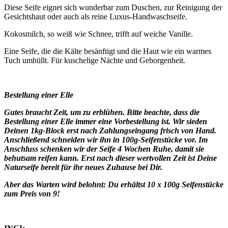
Diese Seife eignet sich wunderbar zum Duschen, zur Reinigung der
Gesichtshaut oder auch als reine Luxus-Handwaschseife.
Kokosmilch, so weiß wie Schnee, trifft auf weiche Vanille.
Eine Seife, die die Kälte besänftigt und die Haut wie ein warmes
Tuch umhüllt. Für kuschelige Nächte und Geborgenheit.
Bestellung einer Elle
Gutes braucht Zeit, um zu erblühen. Bitte beachte, dass die
Bestellung einer Elle immer eine Vorbestellung ist. Wir sieden
Deinen 1kg-Block erst nach Zahlungseingang frisch von Hand.
Anschließend schneiden wir ihn in 100g-Seifenstücke vor. Im
Anschluss schenken wir der Seife 4 Wochen Ruhe, damit sie
behutsam reifen kann. Erst nach dieser wertvollen Zeit ist Deine
Naturseife bereit für ihr neues Zuhause bei Dir.
Aber das Warten wird belohnt: Du erhältst 10 x 100g Seifenstücke
zum Preis von 9!