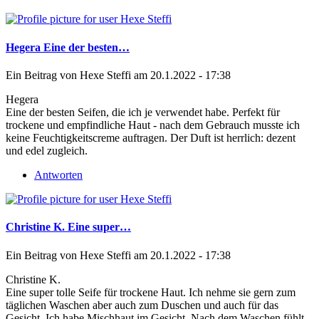
Hegera Eine der besten…
Ein Beitrag von
Hexe Steffi
am 20.1.2022 - 17:38
Hegera
Eine der besten Seifen, die ich je verwendet habe. Perfekt für
trockene und empfindliche Haut - nach dem Gebrauch musste ich
keine Feuchtigkeitscreme auftragen. Der Duft ist herrlich: dezent
und edel zugleich.
Antworten
Christine K. Eine super…
Ein Beitrag von
Hexe Steffi
am 20.1.2022 - 17:38
Christine K.
Eine super tolle Seife für trockene Haut. Ich nehme sie gern zum
täglichen Waschen aber auch zum Duschen und auch für das
Gesicht. Ich habe Mischhaut im Gesicht. Nach dem Waschen fühlt