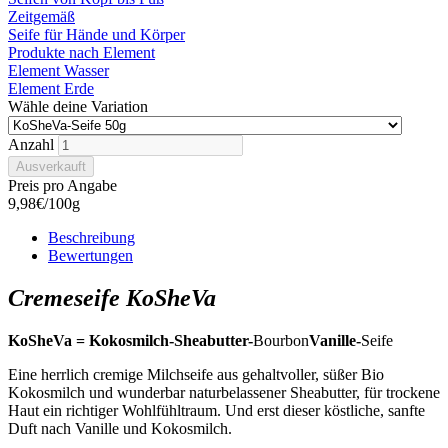
Zeitgemäß
Seife für Hände und Körper
Produkte nach Element
Element Wasser
Element Erde
Wähle deine Variation
Anzahl
Preis pro Angabe
9,98€/100g
Beschreibung
Bewertungen
Cremeseife KoSheVa
KoSheVa = Kokosmilch-Sheabutter-
Bourbon
Vanille-
Seife
Eine herrlich cremige Milchseife aus gehaltvoller, süßer Bio
Kokosmilch und wunderbar naturbelassener Sheabutter, für trockene
Haut ein richtiger Wohlfühltraum. Und erst dieser köstliche, sanfte
Duft nach Vanille und Kokosmilch.