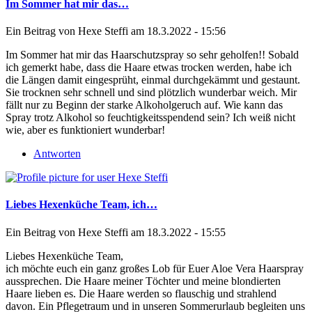
Im Sommer hat mir das…
Ein Beitrag von
Hexe Steffi
am 18.3.2022 - 15:56
Im Sommer hat mir das Haarschutzspray so sehr geholfen!! Sobald
ich gemerkt habe, dass die Haare etwas trocken werden, habe ich
die Längen damit eingesprüht, einmal durchgekämmt und gestaunt.
Sie trocknen sehr schnell und sind plötzlich wunderbar weich. Mir
fällt nur zu Beginn der starke Alkoholgeruch auf. Wie kann das
Spray trotz Alkohol so feuchtigkeitsspendend sein? Ich weiß nicht
wie, aber es funktioniert wunderbar!
Antworten
Liebes Hexenküche Team, ich…
Ein Beitrag von
Hexe Steffi
am 18.3.2022 - 15:55
Liebes Hexenküche Team,
ich möchte euch ein ganz großes Lob für Euer Aloe Vera Haarspray
aussprechen. Die Haare meiner Töchter und meine blondierten
Haare lieben es. Die Haare werden so flauschig und strahlend
davon. Ein Pflegetraum und in unseren Sommerurlaub begleiten uns