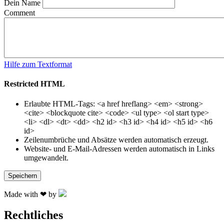
Dein Name
Comment
Hilfe zum Textformat
Restricted HTML
Erlaubte HTML-Tags: <a href hreflang> <em> <strong>
<cite> <blockquote cite> <code> <ul type> <ol start type>
<li> <dl> <dt> <dd> <h2 id> <h3 id> <h4 id> <h5 id> <h6
id>
Zeilenumbrüche und Absätze werden automatisch erzeugt.
Website- und E-Mail-Adressen werden automatisch in Links
umgewandelt.
Made with ❤ by
Rechtliches