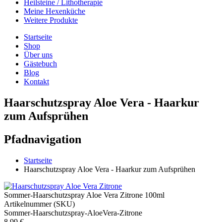
Heilsteine / Lithotherapie
Meine Hexenküche
Weitere Produkte
Startseite
Shop
Über uns
Gästebuch
Blog
Kontakt
Haarschutzspray Aloe Vera - Haarkur
zum Aufsprühen
Pfadnavigation
Startseite
Haarschutzspray Aloe Vera - Haarkur zum Aufsprühen
Sommer-Haarschutzspray Aloe Vera Zitrone 100ml
Artikelnummer (SKU)
Sommer-Haarschutzspray-AloeVera-Zitrone
8,99 €