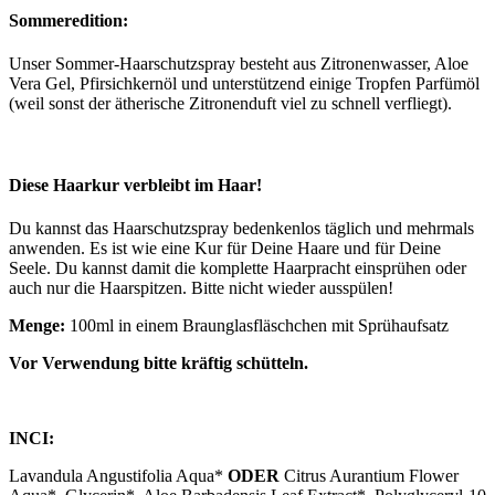
Sommeredition:
Unser Sommer-Haarschutzspray besteht aus Zitronenwasser, Aloe
Vera Gel, Pfirsichkernöl und unterstützend einige Tropfen Parfümöl
(weil sonst der ätherische Zitronenduft viel zu schnell verfliegt).
Diese Haarkur verbleibt im Haar!
Du kannst das Haarschutzspray bedenkenlos täglich und mehrmals
anwenden. Es ist wie eine Kur für Deine Haare und für Deine
Seele. Du kannst damit die komplette Haarpracht einsprühen oder
auch nur die Haarspitzen. Bitte nicht wieder ausspülen!
Menge:
100ml in einem Braunglasfläschchen mit Sprühaufsatz
Vor Verwendung bitte kräftig schütteln.
INCI:
Lavandula Angustifolia Aqua*
ODER
Citrus Aurantium Flower