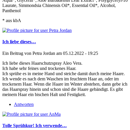
Aqua*, Glycerin*, Aloe Barbadensis Leaf Extract*, Polyglyceryl-10
Laurate, Simmondsia Chinensis Oil*, Essential Oil*, Alcohol,
Panthenol
* aus kbA
Ich liebe dieses…
Ein Beitrag von
Petra Jordan
am 05.12.2022 - 19:25
Ich liebe dieses Haarschutzspray Aleo Vera.
Ich habe sehr feines und trockenes Haar.
Ich sprühe es in meine Hand und steiche damit durch meine Haare.
Ich wende es nach dem Waschen im feuchtem Haar an, oder im
trockenem Haar. Wenn die Haare im Winter abstehen, dann gebe ich
das Haarspray hinein und schon sind die Haare gebändigt. Es gibt
meinem Haar ein bischen Halt und Festigkeit.
Antworten
Tolle Sprühkur! Ich verwende…