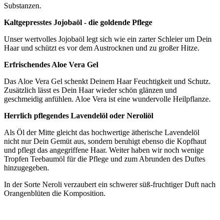
Substanzen.
Kaltgepresstes Jojobaöl - die goldende Pflege
Unser wertvolles Jojobaöl legt sich wie ein zarter Schleier um Dein
Haar und schützt es vor dem Austrocknen und zu großer Hitze.
Erfrischendes Aloe Vera Gel
Das Aloe Vera Gel schenkt Deinem Haar Feuchtigkeit und Schutz.
Zusätzlich lässt es Dein Haar wieder schön glänzen und
geschmeidig anfühlen. Aloe Vera ist eine wundervolle Heilpflanze.
Herrlich pflegendes Lavendelöl oder Neroliöl
Als Öl der Mitte gleicht das hochwertige ätherische Lavendelöl
nicht nur Dein Gemüt aus, sondern beruhigt ebenso die Kopfhaut
und pflegt das angegriffene Haar. Weiter haben wir noch wenige
Tropfen Teebaumöl für die Pflege und zum Abrunden des Duftes
hinzugegeben.
In der Sorte Neroli verzaubert ein schwerer süß-fruchtiger Duft nach
Orangenblüten die Komposition.