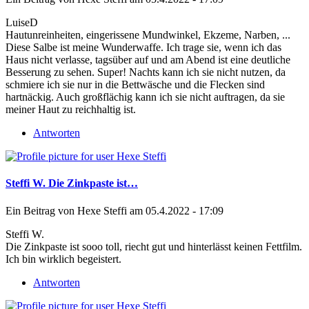
LuiseD
Hautunreinheiten, eingerissene Mundwinkel, Ekzeme, Narben, ...
Diese Salbe ist meine Wunderwaffe. Ich trage sie, wenn ich das
Haus nicht verlasse, tagsüber auf und am Abend ist eine deutliche
Besserung zu sehen. Super! Nachts kann ich sie nicht nutzen, da
schmiere ich sie nur in die Bettwäsche und die Flecken sind
hartnäckig. Auch großflächig kann ich sie nicht auftragen, da sie
meiner Haut zu reichhaltig ist.
Antworten
Steffi W. Die Zinkpaste ist…
Ein Beitrag von
Hexe Steffi
am 05.4.2022 - 17:09
Steffi W.
Die Zinkpaste ist sooo toll, riecht gut und hinterlässt keinen Fettfilm.
Ich bin wirklich begeistert.
Antworten