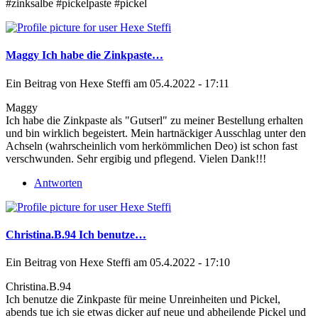
#zinksalbe #pickelpaste #pickel
Maggy Ich habe die Zinkpaste…
Ein Beitrag von
Hexe Steffi
am 05.4.2022 - 17:11
Maggy
Ich habe die Zinkpaste als "Gutserl" zu meiner Bestellung erhalten
und bin wirklich begeistert. Mein hartnäckiger Ausschlag unter den
Achseln (wahrscheinlich vom herkömmlichen Deo) ist schon fast
verschwunden. Sehr ergibig und pflegend. Vielen Dank!!!
Antworten
Christina.B.94 Ich benutze…
Ein Beitrag von
Hexe Steffi
am 05.4.2022 - 17:10
Christina.B.94
Ich benutze die Zinkpaste für meine Unreinheiten und Pickel,
abends tue ich sie etwas dicker auf neue und abheilende Pickel und