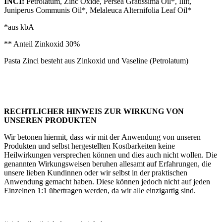
INCI:
Petrolatum,
Zinc Oxide, Persea Gratissima Oil*, Illit,
Juniperus Communis Oil*, Melaleuca Alternifolia Leaf Oil*
*aus kbA
** Anteil Zinkoxid 30%
Pasta Zinci besteht aus Zinkoxid und Vaseline (Petrolatum)
RECHTLICHER HINWEIS ZUR WIRKUNG VON
UNSEREN PRODUKTEN
Wir betonen hiermit, dass wir mit der Anwendung von unseren
Produkten und selbst hergestellten Kostbarkeiten keine
Heilwirkungen versprechen können und dies auch nicht wollen. Die
genannten Wirkungsweisen beruhen allesamt auf Erfahrungen, die
unsere lieben Kundinnen oder wir selbst in der praktischen
Anwendung gemacht haben. Diese können jedoch nicht auf jeden
Einzelnen 1:1 übertragen werden, da wir alle einzigartig sind.