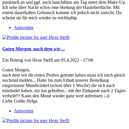
punktuell an und ggf. auch hauchdünn am Tag unter dem Make-Up.
Ich sehe über Nacht schon eine Heilung der Hautoberfläche. Mit
einem dauerhaften Gebrauch komme ich jedoch nicht zurecht. Da
scheint sie für mich wieder zu reichhaltig.
Antworten
Guten Morgen, nach dem wir…
Ein Beitrag von
Hexe Steffi
am 05.4.2022 - 17:06
Guten Morgen,
nach dem wir dir ersten Proben getestet haben muss ich mich gleich
nochmal melden... Hatte bis zum Erhalt unserer Bestellung
eingerissene Mundwinkel (schon über 1 Woche) die sich auch
entzündet haben, nix hat geholfen... mit der Zinkpaste nach 2 Tagen
verheilt!!! Kann den Mund wieder ganz weit aufreissen ;-))
Liebe Grüße Helga
Antworten