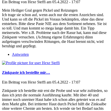
Ein Beitrag von
Hexe Steffi
am 05.4.2022 - 17:07
Mein Heiliger Gral gegen Pickel und Reizungen
Ich trage sie schon auf, wenn auch nur die ersten Anzeichen sind.
Und kann so oft die Pickel im Voraus bekämpfen, ohne das diese
entstehen. Bitte diese Paste NIE aus dem Sortiment nehmen. Sie ist
so toll. Und man kommt so mega lange damit hin. Ein Tipp
meinerseits. Wer z.B. Probleme nach der Rasur hat, kann mal diese
Zinkpaste versuchen. (Achtung eigene Erfahrungen) dünn
aufgetragen verschwinden Rötungen, die Haut brennt nicht, wird
beruhigt und gepflegt.
Antworten
Zinkpaste ich bestellte mir…
Ein Beitrag von
Hexe Steffi
am 05.4.2022 - 17:07
Zinkpaste ich bestellte mir erst die Probe und war sehr zufrieden, so
dass ich jetzt die normale Ausführung kaufte. Mit über 40 und
immer noch unreiner Haut habe ich schon alles getestet was es auf
dem Markt gibt. Bei irritierter Haut durch Pickel hilft die Zinksalbe
ohne weitere Chemie am besten. Ich wende sie bei Bedarf nachts