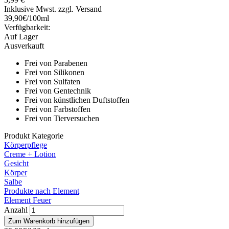
Inklusive Mwst. zzgl. Versand
39,90€/100ml
Verfügbarkeit:
Auf Lager
Ausverkauft
Frei von Parabenen
Frei von Silikonen
Frei von Sulfaten
Frei von Gentechnik
Frei von künstlichen Duftstoffen
Frei von Farbstoffen
Frei von Tierversuchen
Produkt Kategorie
Körperpflege
Creme + Lotion
Gesicht
Körper
Salbe
Produkte nach Element
Element Feuer
Anzahl