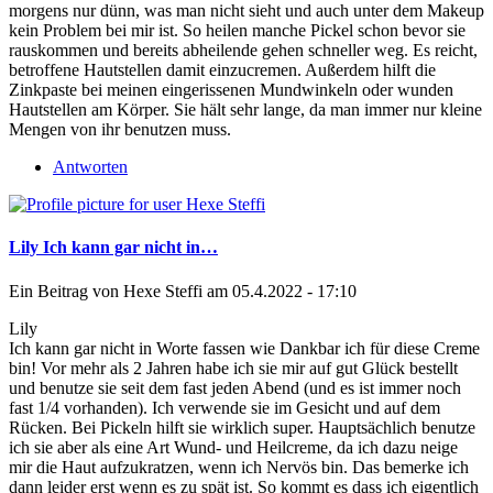
morgens nur dünn, was man nicht sieht und auch unter dem Makeup
kein Problem bei mir ist. So heilen manche Pickel schon bevor sie
rauskommen und bereits abheilende gehen schneller weg. Es reicht,
betroffene Hautstellen damit einzucremen. Außerdem hilft die
Zinkpaste bei meinen eingerissenen Mundwinkeln oder wunden
Hautstellen am Körper. Sie hält sehr lange, da man immer nur kleine
Mengen von ihr benutzen muss.
Antworten
Lily Ich kann gar nicht in…
Ein Beitrag von
Hexe Steffi
am 05.4.2022 - 17:10
Lily
Ich kann gar nicht in Worte fassen wie Dankbar ich für diese Creme
bin! Vor mehr als 2 Jahren habe ich sie mir auf gut Glück bestellt
und benutze sie seit dem fast jeden Abend (und es ist immer noch
fast 1/4 vorhanden). Ich verwende sie im Gesicht und auf dem
Rücken. Bei Pickeln hilft sie wirklich super. Hauptsächlich benutze
ich sie aber als eine Art Wund- und Heilcreme, da ich dazu neige
mir die Haut aufzukratzen, wenn ich Nervös bin. Das bemerke ich
dann leider erst wenn es zu spät ist. So kommt es dass ich eigentlich