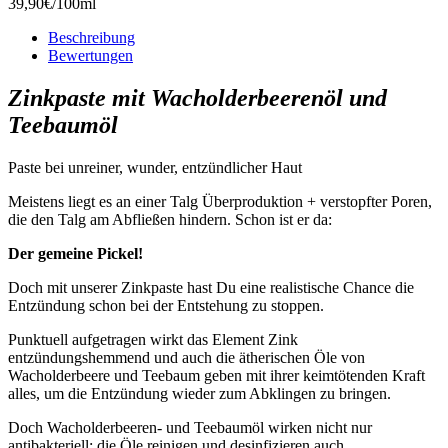
39,90€/100ml
Beschreibung
Bewertungen
Zinkpaste mit Wacholderbeerenöl und
Teebaumöl
Paste bei unreiner, wunder, entzündlicher Haut
Meistens liegt es an einer Talg Überproduktion + verstopfter Poren,
die den Talg am Abfließen hindern. Schon ist er da:
Der gemeine Pickel!
Doch mit unserer Zinkpaste hast Du eine realistische Chance die
Entzündung schon bei der Entstehung zu stoppen.
Punktuell aufgetragen wirkt das Element Zink
entzündungshemmend und auch die ätherischen Öle von
Wacholderbeere und Teebaum geben mit ihrer keimtötenden Kraft
alles, um die Entzündung wieder zum Abklingen zu bringen.
Doch Wacholderbeeren- und Teebaumöl wirken nicht nur
antibakteriell; die Öle reinigen und desinfizieren auch.