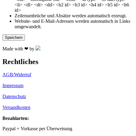
<li> <dl> <dt> <dd> <h2 id> <h3 id> <h4 id> <h5 id> <h6
id>
Zeilenumbrüche und Absätze werden automatisch erzeugt.
Website- und E-Mail-Adressen werden automatisch in Links
umgewandelt.
Made with ❤ by
Rechtliches
AGB/Widerruf
Impressum
Datenschutz
Versandkosten
Bezahlarten:
Paypal + Vorkasse per Überweisung