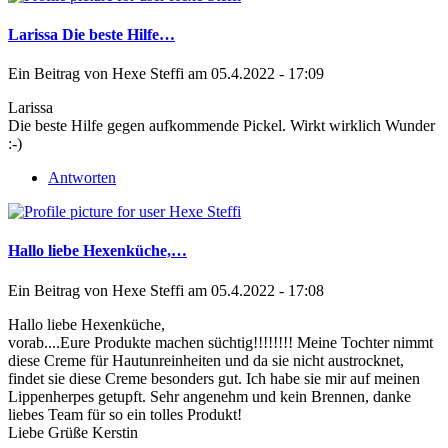
Larissa Die beste Hilfe…
Ein Beitrag von
Hexe Steffi
am 05.4.2022 - 17:09
Larissa
Die beste Hilfe gegen aufkommende Pickel. Wirkt wirklich Wunder
:-)
Antworten
Hallo liebe Hexenküche,…
Ein Beitrag von
Hexe Steffi
am 05.4.2022 - 17:08
Hallo liebe Hexenküche,
vorab....Eure Produkte machen süchtig!!!!!!!! Meine Tochter nimmt
diese Creme für Hautunreinheiten und da sie nicht austrocknet,
findet sie diese Creme besonders gut. Ich habe sie mir auf meinen
Lippenherpes getupft. Sehr angenehm und kein Brennen, danke
liebes Team für so ein tolles Produkt!
Liebe Grüße Kerstin