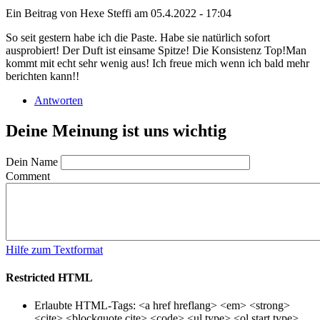
Ein Beitrag von
Hexe Steffi
am 05.4.2022 - 17:04
So seit gestern habe ich die Paste. Habe sie natürlich sofort
ausprobiert! Der Duft ist einsame Spitze! Die Konsistenz Top!Man
kommt mit echt sehr wenig aus! Ich freue mich wenn ich bald mehr
berichten kann!!
Antworten
Deine Meinung ist uns wichtig
Dein Name
Comment
Hilfe zum Textformat
Restricted HTML
Erlaubte HTML-Tags: <a href hreflang> <em> <strong>
<cite> <blockquote cite> <code> <ul type> <ol start type>