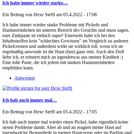
Ich habe immer wieder starke…
Ein Beitrag von
Hexe Steffi
am 05.4.2022 - 17:06
Ich habe immer wieder starke Probleme mit Pickeln und
Hautunreinheiten im unteren Bereich des Gesichts und muss sagen,
eure Zinkpaste ist einfach super! Einerseits habe ich bei den
Inhaltsstoffen kein "schlechtes Gewissen" im Vergleich zu anderen
Pickelcremen und außerdem wirkt sie wirklich toll, wenn ich sie
regelmäßig anwende ist die Haut (fast) ganz rein. Auch den Duft
liebe ich, er erinnert mich an irgendetwas aus meiner Kindheit :)
Eine tolle Paste, die ich jedem mit starken Hautunreinheiten
empfehlen kann.
Antworten
Ich hab auch immer mal…
Ein Beitrag von
Hexe Steffi
am 05.4.2022 - 17:05
Ich hab auch immer mal wieder einen Pickel, habe eigentlich keine
riesen Probleme damit. Aber ab und an reagiert meine Haut auf
irgendwelche Bestandteile in meiner Hautcreme oder im Parfüm und