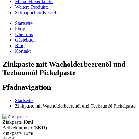
Meine Hexenküche
Weitere Produkte
Schnäppchen-Kessel
Startseite
Shop
Über uns
Gästebuch
Blog
Kontakt
Zinkpaste mit Wacholderbeerenöl und
Teebaumöl Pickelpaste
Pfadnavigation
Startseite
Zinkpaste mit Wacholderbeerenöl und Teebaumöl Pickelpaste
Zinkpaste 10ml
Artikelnummer (SKU)
Zinkpaste-10ml
3,99 €