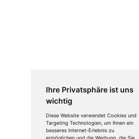
Ihre Privatsphäre ist uns
wichtig
Diese Website verwendet Cookies und
Targeting Technologien, um Ihnen ein
besseres Internet-Erlebnis zu
ermöglichen und die Werbung, die Sie