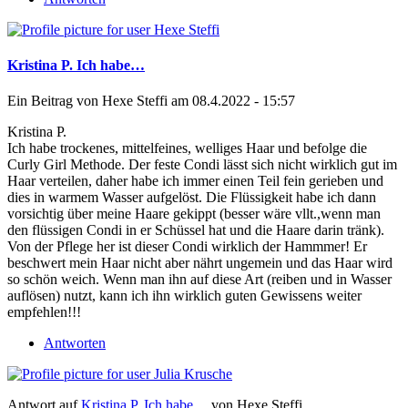
Kristina P. Ich habe…
Ein Beitrag von
Hexe Steffi
am 08.4.2022 - 15:57
Kristina P.
Ich habe trockenes, mittelfeines, welliges Haar und befolge die
Curly Girl Methode. Der feste Condi lässt sich nicht wirklich gut im
Haar verteilen, daher habe ich immer einen Teil fein gerieben und
dies in warmem Wasser aufgelöst. Die Flüssigkeit habe ich dann
vorsichtig über meine Haare gekippt (besser wäre vllt.,wenn man
den flüssigen Condi in er Schüssel hat und die Haare darin tränk).
Von der Pflege her ist dieser Condi wirklich der Hammmer! Er
beschwert mein Haar nicht aber nährt ungemein und das Haar wird
so schön weich. Wenn man ihn auf diese Art (reiben und in Wasser
auflösen) nutzt, kann ich ihn wirklich guten Gewissens weiter
empfehlen!!!
Antworten
Antwort auf
Kristina P. Ich habe…
von
Hexe Steffi