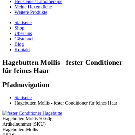
Heilsteine / Lithotherapie
Meine Hexenküche
Weitere Produkte
Startseite
Shop
Über uns
Gästebuch
Blog
Kontakt
Hagebutten Mollis - fester Conditioner
für feines Haar
Pfadnavigation
Startseite
Hagebutten Mollis - fester Conditioner für feines Haar
Hagebutten Mollis 50-60g
Artikelnummer (SKU)
Hagebutten-Mollis
8,88 €