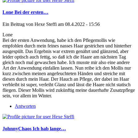
Lone Bei der ersten…
Ein Beitrag von
Hexe Steffi
am 08.4.2022 - 15:56
Lone
Bei der ersten Anwendung, habe ich den Pflegemollis wie
empfohlen durch mein feines nasses Haar gestrichen und hinterher
ausgespült. Das Ergebnis war extrem genährt und glänzend, aber
leider optisch auch fettig, so daß ich die Haare am nächsten Tag
gleich noch mal gewaschen habe. Ich musste mir also eine andere
Art der Anwendung einfallen lassen. Nun reibe ich den Mollis nur
kurz zwischen meinen angefeuchteten Händen und streiche mit
diesen durch mein Haar. Der Hauch an Pflege, der dabei im Haar
verbleibt ist super, verleiht Glanz und lässt die Haare nicht statisch
fliegen. Dieser Mollis wird zukünftig meine dauerhafte Zusatzpflege
sein, vor allem im Winter.
Antworten
JohnnyChaos Ich hab lange…