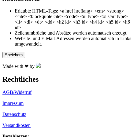
Erlaubte HTML-Tags: <a href hreflang> <em> <strong>
<cite> <blockquote cite> <code> <ul type> <ol start type>
<li> <dl> <dt> <dd> <h2 id> <h3 id> <h4 id> <h5 id> <h6
id>
Zeilenumbrüche und Absätze werden automatisch erzeugt.
Website- und E-Mail-Adressen werden automatisch in Links
umgewandelt.
Made with ❤ by
Rechtliches
AGB/Widerruf
Impressum
Datenschutz
Versandkosten
Bezahlarten: