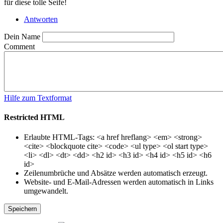
für diese tolle Seife!
Antworten
Dein Name
Comment
Hilfe zum Textformat
Restricted HTML
Erlaubte HTML-Tags: <a href hreflang> <em> <strong>
<cite> <blockquote cite> <code> <ul type> <ol start type>
<li> <dl> <dt> <dd> <h2 id> <h3 id> <h4 id> <h5 id> <h6
id>
Zeilenumbrüche und Absätze werden automatisch erzeugt.
Website- und E-Mail-Adressen werden automatisch in Links
umgewandelt.