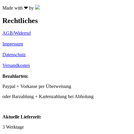
Made with ❤ by
Rechtliches
AGB/Widerruf
Impressum
Datenschutz
Versandkosten
Bezahlarten:
Paypal + Vorkasse per Überweisung
oder Barzahlung + Kartenzahlung bei Abholung
Aktuelle Lieferzeit:
3 Werktage