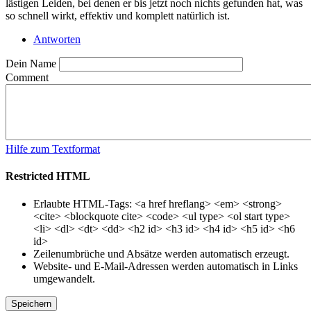
lästigen Leiden, bei denen er bis jetzt noch nichts gefunden hat, was
so schnell wirkt, effektiv und komplett natürlich ist.
Antworten
Dein Name
Comment
Hilfe zum Textformat
Restricted HTML
Erlaubte HTML-Tags: <a href hreflang> <em> <strong>
<cite> <blockquote cite> <code> <ul type> <ol start type>
<li> <dl> <dt> <dd> <h2 id> <h3 id> <h4 id> <h5 id> <h6
id>
Zeilenumbrüche und Absätze werden automatisch erzeugt.
Website- und E-Mail-Adressen werden automatisch in Links
umgewandelt.