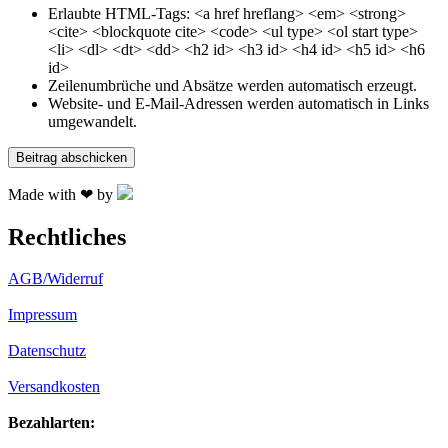
Erlaubte HTML-Tags: <a href hreflang> <em> <strong>
<cite> <blockquote cite> <code> <ul type> <ol start type>
<li> <dl> <dt> <dd> <h2 id> <h3 id> <h4 id> <h5 id> <h6
id>
Zeilenumbrüche und Absätze werden automatisch erzeugt.
Website- und E-Mail-Adressen werden automatisch in Links
umgewandelt.
Made with ❤ by
Rechtliches
AGB/Widerruf
Impressum
Datenschutz
Versandkosten
Bezahlarten: