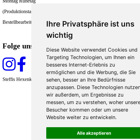
Montag Ruhetag
(Produktionstag und
Ihre Privatsphäre ist uns
Bestellbearbeitung)
wichtig
Folge uns
Diese Website verwendet Cookies und
Targeting Technologien, um Ihnen ein
besseres Internet-Erlebnis zu
ermöglichen und die Werbung, die Sie
sehen, besser an Ihre Bedürfnisse
Steffis Hexenküche seit 2009
anzupassen. Diese Technologien nutze
wir außerdem, um Ergebnisse zu
messen, um zu verstehen, woher unser
Besucher kommen oder um unsere
Website weiter zu entwickeln.
Alle akzeptieren