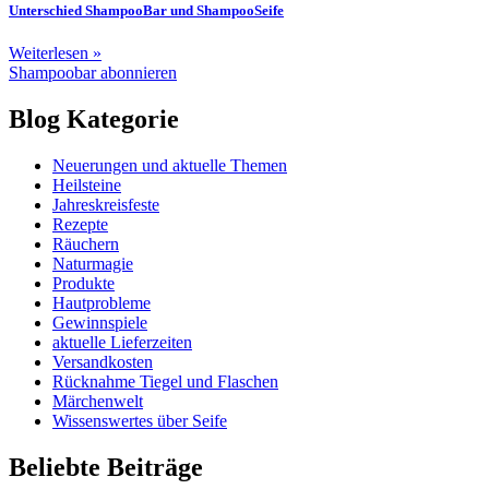
Unterschied ShampooBar und ShampooSeife
Weiterlesen »
Shampoobar abonnieren
Blog Kategorie
Neuerungen und aktuelle Themen
Heilsteine
Jahreskreisfeste
Rezepte
Räuchern
Naturmagie
Produkte
Hautprobleme
Gewinnspiele
aktuelle Lieferzeiten
Versandkosten
Rücknahme Tiegel und Flaschen
Märchenwelt
Wissenswertes über Seife
Beliebte Beiträge