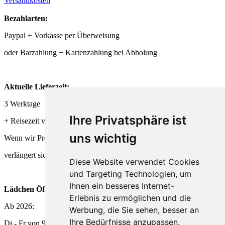
Versandkosten
Bezahlarten:
Paypal + Vorkasse per Überweisung
oder Barzahlung + Kartenzahlung bei Abholung
Aktuelle Lieferzeit:
3 Werktage
Ihre Privatsphäre ist
+ Reisezeit von DHL + Deutsche Post
uns wichtig
Wenn wir Produkte frisch für Dich herstellen,
verlängert sich die Lieferzeit entsprechend.
Diese Website verwendet Cookies
und Targeting Technologien, um
Ihnen ein besseres Internet-
Lädchen Öffnungszeiten
Erlebnis zu ermöglichen und die
Ab 2026:
Werbung, die Sie sehen, besser an
Ihre Bedürfnisse anzupassen.
Di - Fr von 9 - 18 Uhr