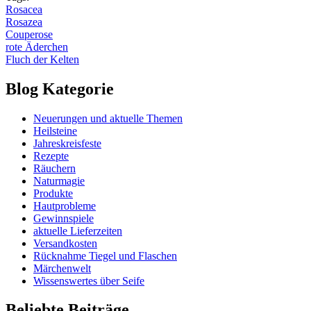
Rosacea
Rosazea
Couperose
rote Äderchen
Fluch der Kelten
Blog Kategorie
Neuerungen und aktuelle Themen
Heilsteine
Jahreskreisfeste
Rezepte
Räuchern
Naturmagie
Produkte
Hautprobleme
Gewinnspiele
aktuelle Lieferzeiten
Versandkosten
Rücknahme Tiegel und Flaschen
Märchenwelt
Wissenswertes über Seife
Beliebte Beiträge