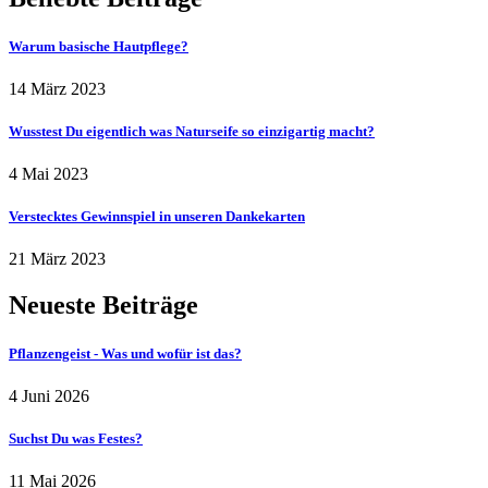
Warum basische Hautpflege?
14 März 2023
Wusstest Du eigentlich was Naturseife so einzigartig macht?
4 Mai 2023
Verstecktes Gewinnspiel in unseren Dankekarten
21 März 2023
Neueste Beiträge
Pflanzengeist - Was und wofür ist das?
4 Juni 2026
Suchst Du was Festes?
11 Mai 2026