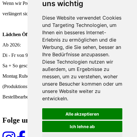
uns wichtig
Wenn wir Produkte frisch für Dich herstellen,
verlängert sich die Lieferzeit entsprechend.
Diese Website verwendet Cookies
und Targeting Technologien, um
Ihnen ein besseres Internet-
Lädchen Öffnungszeiten
Erlebnis zu ermöglichen und die
Ab 2026:
Werbung, die Sie sehen, besser an
Ihre Bedürfnisse anzupassen.
Di - Fr von 9 - 18 Uhr
Diese Technologien nutzen wir
Sa + So geschlossen
außerdem, um Ergebnisse zu
Montag Ruhetag
messen, um zu verstehen, woher
unsere Besucher kommen oder um
(Produktionstag und
unsere Website weiter zu
Bestellbearbeitung)
entwickeln.
Alle akzeptieren
Folge uns
Ich lehne ab