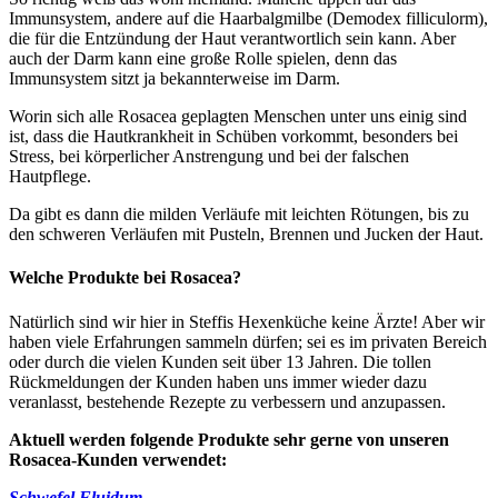
Immunsystem, andere auf die Haarbalgmilbe (Demodex filliculorm),
die für die Entzündung der Haut verantwortlich sein kann. Aber
auch der Darm kann eine große Rolle spielen, denn das
Immunsystem sitzt ja bekannterweise im Darm.
Worin sich alle Rosacea geplagten Menschen unter uns einig sind
ist, dass die Hautkrankheit in Schüben vorkommt, besonders bei
Stress, bei körperlicher Anstrengung und bei der falschen
Hautpflege.
Da gibt es dann die milden Verläufe mit leichten Rötungen, bis zu
den schweren Verläufen mit Pusteln, Brennen und Jucken der Haut.
Welche Produkte bei Rosacea?
Natürlich sind wir hier in Steffis Hexenküche keine Ärzte! Aber wir
haben viele Erfahrungen sammeln dürfen; sei es im privaten Bereich
oder durch die vielen Kunden seit über 13 Jahren. Die tollen
Rückmeldungen der Kunden haben uns immer wieder dazu
veranlasst, bestehende Rezepte zu verbessern und anzupassen.
Aktuell werden folgende Produkte sehr gerne von unseren
Rosacea-Kunden verwendet:
Schwefel Fluidum