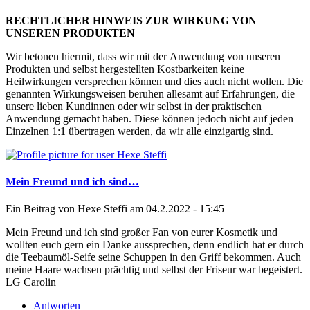
RECHTLICHER HINWEIS ZUR WIRKUNG VON
UNSEREN PRODUKTEN
Wir betonen hiermit, dass wir mit der Anwendung von unseren
Produkten und selbst hergestellten Kostbarkeiten keine
Heilwirkungen versprechen können und dies auch nicht wollen. Die
genannten Wirkungsweisen beruhen allesamt auf Erfahrungen, die
unsere lieben Kundinnen oder wir selbst in der praktischen
Anwendung gemacht haben. Diese können jedoch nicht auf jeden
Einzelnen 1:1 übertragen werden, da wir alle einzigartig sind.
Mein Freund und ich sind…
Ein Beitrag von
Hexe Steffi
am 04.2.2022 - 15:45
Mein Freund und ich sind großer Fan von eurer Kosmetik und
wollten euch gern ein Danke aussprechen, denn endlich hat er durch
die Teebaumöl-Seife seine Schuppen in den Griff bekommen. Auch
meine Haare wachsen prächtig und selbst der Friseur war begeistert.
LG Carolin
Antworten