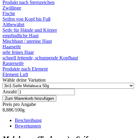
Produkt nach Sternzeichen
Zwillinge
Fische
Seifen von Kopf bis Fuß
Altbewährt
Seife für Hände und Körper
empfindliche Haut
Mischhaut / unreine Haut
Haarseife
sehr feines Haar
schnell fettende, schuppende Kopfhaut
Rasierseife
Produkte nach Element
Element Luft
Wähle deine Variation
Anzahl
Preis pro Angabe
8,88€/100g
Beschreibung
Bewertungen