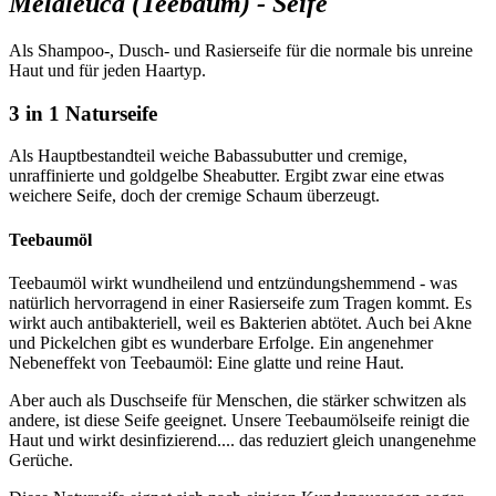
Melaleuca (Teebaum) - Seife
Als Shampoo-, Dusch- und Rasierseife für die normale bis unreine
Haut und für jeden Haartyp.
3 in 1 Naturseife
Als Hauptbestandteil weiche Babassubutter und cremige,
unraffinierte und goldgelbe Sheabutter. Ergibt zwar eine etwas
weichere Seife, doch der cremige Schaum überzeugt.
Teebaumöl
Teebaumöl wirkt wundheilend und entzündungshemmend - was
natürlich hervorragend in einer Rasierseife zum Tragen kommt. Es
wirkt auch antibakteriell, weil es Bakterien abtötet. Auch bei Akne
und Pickelchen gibt es wunderbare Erfolge. Ein angenehmer
Nebeneffekt von Teebaumöl: Eine glatte und reine Haut.
Aber auch als Duschseife für Menschen, die stärker schwitzen als
andere, ist diese Seife geeignet. Unsere Teebaumölseife reinigt die
Haut und wirkt desinfizierend.... das reduziert gleich unangenehme
Gerüche.