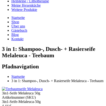
Heilsteine / Lithotherapie
Meine Hexenküche
Weitere Produkte
Startseite
Shop
Über uns
Gästebuch
Blog
Kontakt
3 in 1: Shampoo-, Dusch- + Rasierseife
Melaleuca - Teebaum
Pfadnavigation
Startseite
3 in 1: Shampoo-, Dusch- + Rasierseife Melaleuca - Teebaum
3in1-Seife Melaleuca 50g
Artikelnummer (SKU)
3in1-Seife-Melaleuca-50g
4,44 €