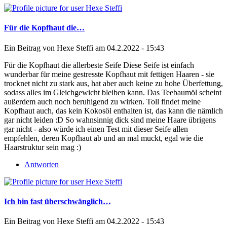
Für die Kopfhaut die…
Ein Beitrag von
Hexe Steffi
am 04.2.2022 - 15:43
Für die Kopfhaut die allerbeste Seife Diese Seife ist einfach
wunderbar für meine gestresste Kopfhaut mit fettigen Haaren - sie
trocknet nicht zu stark aus, hat aber auch keine zu hohe Überfettung,
sodass alles im Gleichgewicht bleiben kann. Das Teebaumöl scheint
außerdem auch noch beruhigend zu wirken. Toll findet meine
Kopfhaut auch, das kein Kokosöl enthalten ist, das kann die nämlich
gar nicht leiden :D So wahnsinnig dick sind meine Haare übrigens
gar nicht - also würde ich einen Test mit dieser Seife allen
empfehlen, deren Kopfhaut ab und an mal muckt, egal wie die
Haarstruktur sein mag :)
Antworten
Ich bin fast überschwänglich…
Ein Beitrag von
Hexe Steffi
am 04.2.2022 - 15:43