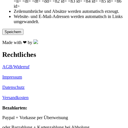
<li> <dl> <dt> <dd> <h2 id> <h3 id> <h4 id> <h5 id> <h6
id>
Zeilenumbrüche und Absätze werden automatisch erzeugt.
Website- und E-Mail-Adressen werden automatisch in Links
umgewandelt.
Made with ❤ by
Rechtliches
AGB/Widerruf
Impressum
Datenschutz
Versandkosten
Bezahlarten:
Paypal + Vorkasse per Überweisung
oder Barzahlung + Kartenzahlung bei Abholung