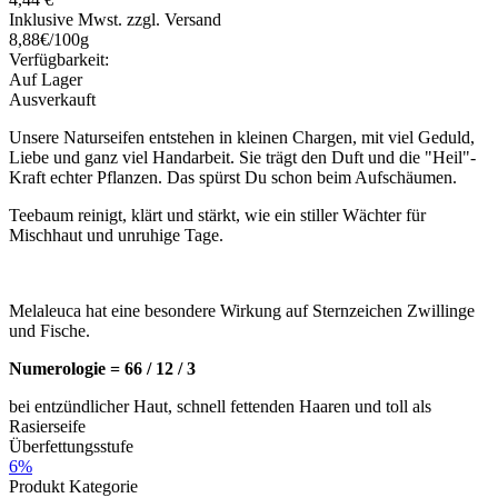
Inklusive Mwst. zzgl. Versand
8,88€/100g
Verfügbarkeit:
Auf Lager
Ausverkauft
Unsere Naturseifen entstehen in kleinen Chargen, mit viel Geduld,
Liebe und ganz viel Handarbeit. Sie trägt den Duft und die "Heil"-
Kraft echter Pflanzen. Das spürst Du schon beim Aufschäumen.
Teebaum reinigt, klärt und stärkt, wie ein stiller Wächter für
Mischhaut und unruhige Tage.
Melaleuca hat eine besondere Wirkung auf Sternzeichen Zwillinge
und Fische.
Numerologie = 66 / 12 / 3
bei entzündlicher Haut, schnell fettenden Haaren und toll als
Rasierseife
Überfettungsstufe
6%
Produkt Kategorie