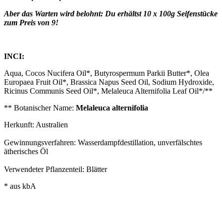
Aber das Warten wird belohnt: Du erhältst 10 x 100g Seifenstücke
zum Preis von 9!
INCI:
Aqua, Cocos Nucifera Oil*, Butyrospermum Parkii Butter*, Olea
Europaea Fruit Oil*, Brassica Napus Seed Oil, Sodium Hydroxide,
Ricinus Communis Seed Oil*, Melaleuca Alternifolia Leaf Oil*/**
** Botanischer Name:
Melaleuca alternifolia
Herkunft: Australien
Gewinnungsverfahren: Wasserdampfdestillation, unverfälschtes
ätherisches Öl
Verwendeter Pflanzenteil: Blätter
* aus kbA