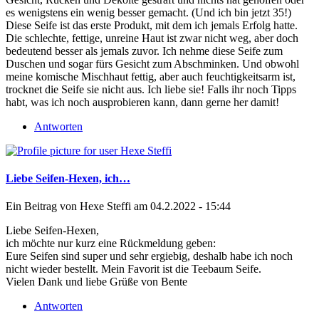
es wenigstens ein wenig besser gemacht. (Und ich bin jetzt 35!)
Diese Seife ist das erste Produkt, mit dem ich jemals Erfolg hatte.
Die schlechte, fettige, unreine Haut ist zwar nicht weg, aber doch
bedeutend besser als jemals zuvor. Ich nehme diese Seife zum
Duschen und sogar fürs Gesicht zum Abschminken. Und obwohl
meine komische Mischhaut fettig, aber auch feuchtigkeitsarm ist,
trocknet die Seife sie nicht aus. Ich liebe sie! Falls ihr noch Tipps
habt, was ich noch ausprobieren kann, dann gerne her damit!
Antworten
Liebe Seifen-Hexen, ich…
Ein Beitrag von
Hexe Steffi
am 04.2.2022 - 15:44
Liebe Seifen-Hexen,
ich möchte nur kurz eine Rückmeldung geben:
Eure Seifen sind super und sehr ergiebig, deshalb habe ich noch
nicht wieder bestellt. Mein Favorit ist die Teebaum Seife.
Vielen Dank und liebe Grüße von Bente
Antworten