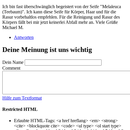
Ich bin fast überschwänglich begeistert von der Seife "Melaleuca
(Teebaum)". Ich kann diese Seife für Körper, Haar und für die
Rasur vorbehaltlos empfehlen. Für die Reinigung und Rasur des
Körpers fällt bei mir jetzt keinerlei Abfall mehr an. Viele Grüße
Michael M.
Antworten
Deine Meinung ist uns wichtig
Dein Name
Comment
Hilfe zum Textformat
Restricted HTML
Erlaubte HTML-Tags: <a href hreflang> <em> <strong>
<cite> <blockquote cite> <code> <ul type> <ol start type>