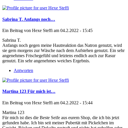
Sabrina T. Anfangs noch…
Ein Beitrag von
Hexe Steffi
am 04.2.2022 - 15:45
Sabrina T.
Anfangs noch gegen meine Hautreaktion das Natron genutzt, wird
sie gern morgens zur Wäsche nach dem Aufstehen genutzt. Ein sehr
angenehmes Frischegefühl und letztens endlich auch zur Rasur
genutzt. Ein sehr angenehmes weiches Ergebnis.
Antworten
Martina 123 Für mich ist…
Ein Beitrag von
Hexe Steffi
am 04.2.2022 - 15:44
Martina 123
Für mich ist dies die Beste Seife aus eurem Shop, die ich bis jetzt
gefunden habe. Ich bin seit meiner Pubertät mit Pickelchen im
Gesicht, Rücken und Dekolte gestraft und nichts hat geholfen oder