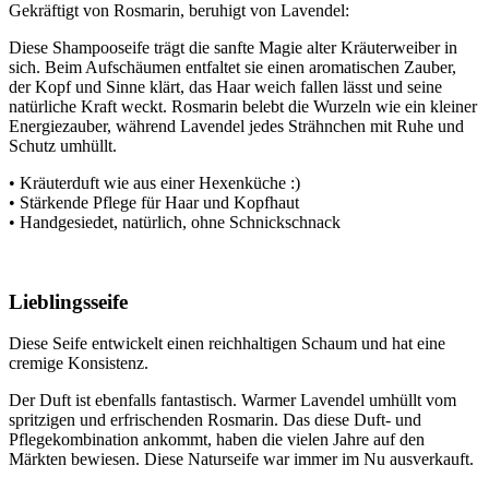
Gekräftigt von Rosmarin, beruhigt von Lavendel:
Diese Shampooseife trägt die sanfte Magie alter Kräuterweiber in
sich. Beim Aufschäumen entfaltet sie einen aromatischen Zauber,
der Kopf und Sinne klärt, das Haar weich fallen lässt und seine
natürliche Kraft weckt. Rosmarin belebt die Wurzeln wie ein kleiner
Energiezauber, während Lavendel jedes Strähnchen mit Ruhe und
Schutz umhüllt.
• Kräuterduft wie aus einer Hexenküche :)
• Stärkende Pflege für Haar und Kopfhaut
• Handgesiedet, natürlich, ohne Schnickschnack
Lieblingsseife
Diese Seife entwickelt einen reichhaltigen Schaum und hat eine
cremige Konsistenz.
Der Duft ist ebenfalls fantastisch. Warmer Lavendel umhüllt vom
spritzigen und erfrischenden Rosmarin. Das diese Duft- und
Pflegekombination ankommt, haben die vielen Jahre auf den
Märkten bewiesen. Diese Naturseife war immer im Nu ausverkauft.