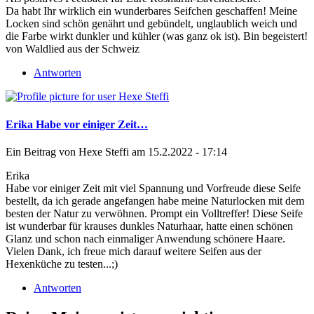
Da habt Ihr wirklich ein wunderbares Seifchen geschaffen! Meine
Locken sind schön genährt und gebündelt, unglaublich weich und
die Farbe wirkt dunkler und kühler (was ganz ok ist). Bin begeistert!
von Waldlied aus der Schweiz
Antworten
Erika Habe vor einiger Zeit…
Ein Beitrag von
Hexe Steffi
am 15.2.2022 - 17:14
Erika
Habe vor einiger Zeit mit viel Spannung und Vorfreude diese Seife
bestellt, da ich gerade angefangen habe meine Naturlocken mit dem
besten der Natur zu verwöhnen. Prompt ein Volltreffer! Diese Seife
ist wunderbar für krauses dunkles Naturhaar, hatte einen schönen
Glanz und schon nach einmaliger Anwendung schönere Haare.
Vielen Dank, ich freue mich darauf weitere Seifen aus der
Hexenküche zu testen...;)
Antworten