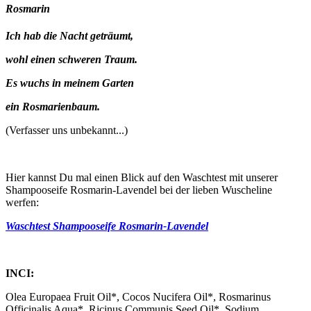
Rosmarin
Ich hab die Nacht geträumt,
wohl einen schweren Traum.
Es wuchs in meinem Garten
ein Rosmarienbaum.
(Verfasser uns unbekannt...)
Hier kannst Du mal einen Blick auf den Waschtest mit unserer
Shampooseife Rosmarin-Lavendel bei der lieben Wuscheline
werfen:
Waschtest Shampooseife Rosmarin-Lavendel
INCI:
Olea Europaea Fruit Oil*, Cocos Nucifera Oil*, Rosmarinus
Officinalis Aqua*, Ricinus Communis Seed Oil*, Sodium