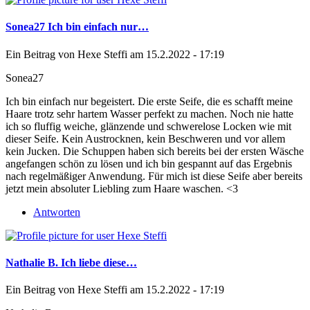
Sonea27 Ich bin einfach nur…
Ein Beitrag von
Hexe Steffi
am 15.2.2022 - 17:19
Sonea27
Ich bin einfach nur begeistert. Die erste Seife, die es schafft meine
Haare trotz sehr hartem Wasser perfekt zu machen. Noch nie hatte
ich so fluffig weiche, glänzende und schwerelose Locken wie mit
dieser Seife. Kein Austrocknen, kein Beschweren und vor allem
kein Jucken. Die Schuppen haben sich bereits bei der ersten Wäsche
angefangen schön zu lösen und ich bin gespannt auf das Ergebnis
nach regelmäßiger Anwendung. Für mich ist diese Seife aber bereits
jetzt mein absoluter Liebling zum Haare waschen. <3
Antworten
Nathalie B. Ich liebe diese…
Ein Beitrag von
Hexe Steffi
am 15.2.2022 - 17:19