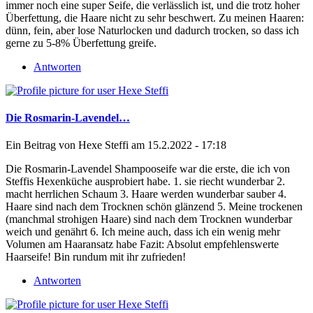
immer noch eine super Seife, die verlässlich ist, und die trotz hoher
Überfettung, die Haare nicht zu sehr beschwert. Zu meinen Haaren:
dünn, fein, aber lose Naturlocken und dadurch trocken, so dass ich
gerne zu 5-8% Überfettung greife.
Antworten
Die Rosmarin-Lavendel…
Ein Beitrag von
Hexe Steffi
am 15.2.2022 - 17:18
Die Rosmarin-Lavendel Shampooseife war die erste, die ich von
Steffis Hexenküche ausprobiert habe. 1. sie riecht wunderbar 2.
macht herrlichen Schaum 3. Haare werden wunderbar sauber 4.
Haare sind nach dem Trocknen schön glänzend 5. Meine trockenen
(manchmal strohigen Haare) sind nach dem Trocknen wunderbar
weich und genährt 6. Ich meine auch, dass ich ein wenig mehr
Volumen am Haaransatz habe Fazit: Absolut empfehlenswerte
Haarseife! Bin rundum mit ihr zufrieden!
Antworten