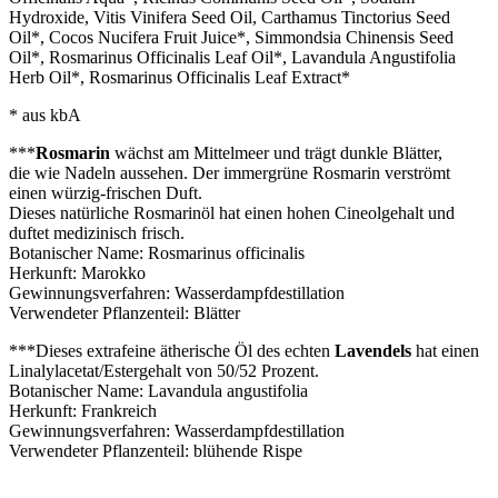
Hydroxide, Vitis Vinifera Seed Oil, Carthamus Tinctorius Seed
Oil*, Cocos Nucifera Fruit Juice*, Simmondsia Chinensis Seed
Oil*, Rosmarinus Officinalis Leaf Oil*, Lavandula Angustifolia
Herb Oil*, Rosmarinus Officinalis Leaf Extract*
* aus kbA
***
Rosmarin
wächst am Mittelmeer und trägt dunkle Blätter,
die wie Nadeln aussehen. Der immergrüne Rosmarin verströmt
einen würzig-frischen Duft.
Dieses natürliche Rosmarinöl hat einen hohen Cineolgehalt und
duftet medizinisch frisch.
Botanischer Name: Rosmarinus officinalis
Herkunft: Marokko
Gewinnungsverfahren: Wasserdampfdestillation
Verwendeter Pflanzenteil: Blätter
***Dieses extrafeine ätherische Öl des echten
Lavendels
hat einen
Linalylacetat/Estergehalt von 50/52 Prozent.
Botanischer Name: Lavandula angustifolia
Herkunft: Frankreich
Gewinnungsverfahren: Wasserdampfdestillation
Verwendeter Pflanzenteil: blühende Rispe