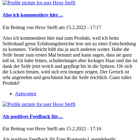
Also ich kommentiere hier…
Ein Beitrag von
Hexe Steffi
am 15.2.2022 - 17:17
Also ich kommentiere hier mal zum Produkt, weil ich beim
Seifenkauf gerne Erfahrungsberichte lese um zu einer Entscheidung
zu kommen. Vielleicht hilft das ja auch anderen weiter. Habe die
Seife heute zum ersten Mal benutzt und kann sagen, dass sie ganz
toll ist. Ich habe feines, schulterlanges aber lockiges Haar und das ist
dank der Seife jetzt weich und gepflegt bis in die Spitzen. Ob sich
die Locken freuen, wird sich erst morgen zeigen. Der Geruch ist
sehr angenehm und geschäumt hat die Seife reichlich. Ganz tolles
Produkt!
Antworten
Als positives Feedback für…
Ein Beitrag von
Hexe Steffi
am 15.2.2022 - 17:16
Als positives Feedback für Eure Rosmarin-Lavendelseife: