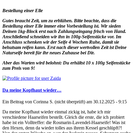
Bestellung einer Elle
Gutes braucht Zeit, um zu erblühen. Bitte beachte, dass die
Bestellung einer Elle immer eine Vorbestellung ist. Wir sieden
Deinen 1kg-Block erst nach Zahlungseingang frisch von Hand.
Anschließend schneiden wir ihn in 100g-Seifenstücke vor. Im
Anschluss schenken wir der Seife 4 Wochen Ruhe, damit sie
behutsam reifen kann. Erst nach dieser wertvollen Zeit ist Deine
Naturseife bereit für ihr neues Zuhause bei Dir.
Aber das Warten wird belohnt: Du erhältst 10 x 100g Seifenstücke
zum Preis von 9!
Da meine Kopfhaut wieder…
Ein Beitrag von
Corinna S. (nicht überprüft)
am 30.12.2025 - 9:15
Da meine Kopfhaut wieder einmal zickig ist, habe ich mir
verschiedene Haarseifen bestellt. Gleich die erste, die ich probiert
habe ist ein Volltreffer: die Rosmarin-Lavendel-Haarseife! Was ist
den Hexen, denn da wieder tolles aus ihrem Kessel geschlüpft?!