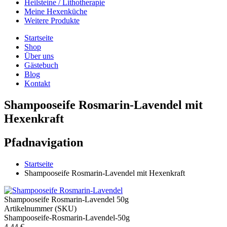
Heilsteine / Lithotherapie
Meine Hexenküche
Weitere Produkte
Startseite
Shop
Über uns
Gästebuch
Blog
Kontakt
Shampooseife Rosmarin-Lavendel mit
Hexenkraft
Pfadnavigation
Startseite
Shampooseife Rosmarin-Lavendel mit Hexenkraft
Shampooseife Rosmarin-Lavendel 50g
Artikelnummer (SKU)
Shampooseife-Rosmarin-Lavendel-50g
4,44 €