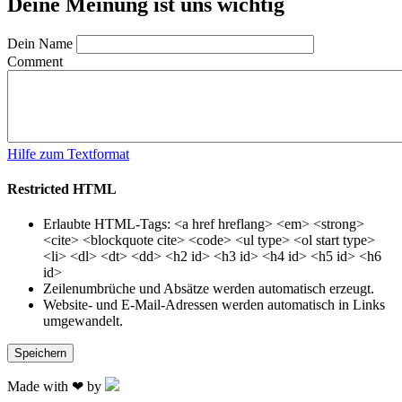
Deine Meinung ist uns wichtig
Dein Name
Comment
Hilfe zum Textformat
Restricted HTML
Erlaubte HTML-Tags: <a href hreflang> <em> <strong>
<cite> <blockquote cite> <code> <ul type> <ol start type>
<li> <dl> <dt> <dd> <h2 id> <h3 id> <h4 id> <h5 id> <h6
id>
Zeilenumbrüche und Absätze werden automatisch erzeugt.
Website- und E-Mail-Adressen werden automatisch in Links
umgewandelt.
Made with ❤ by