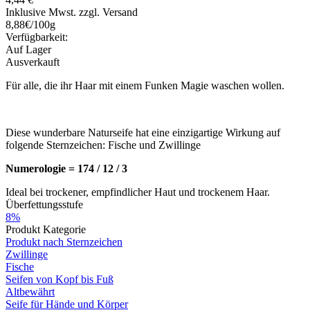
Inklusive Mwst. zzgl. Versand
8,88€/100g
Verfügbarkeit:
Auf Lager
Ausverkauft
Für alle, die ihr Haar mit einem Funken Magie waschen wollen.
Diese wunderbare Naturseife hat eine einzigartige Wirkung auf
folgende Sternzeichen: Fische und Zwillinge
Numerologie = 174 / 12 / 3
Ideal bei trockener, empfindlicher Haut und trockenem Haar.
Überfettungsstufe
8%
Produkt Kategorie
Produkt nach Sternzeichen
Zwillinge
Fische
Seifen von Kopf bis Fuß
Altbewährt
Seife für Hände und Körper