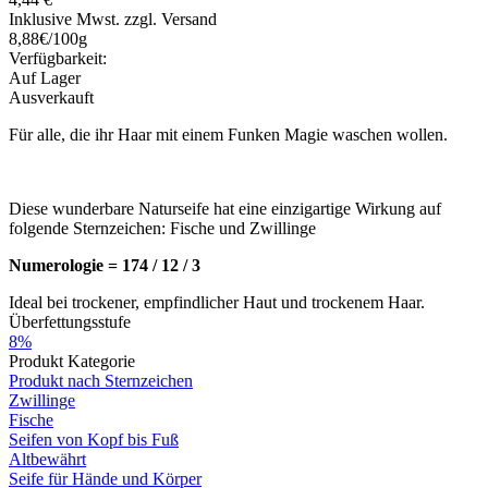
Inklusive Mwst. zzgl. Versand
8,88€/100g
Verfügbarkeit:
Auf Lager
Ausverkauft
Für alle, die ihr Haar mit einem Funken Magie waschen wollen.
Diese wunderbare Naturseife hat eine einzigartige Wirkung auf
folgende Sternzeichen: Fische und Zwillinge
Numerologie = 174 / 12 / 3
Ideal bei trockener, empfindlicher Haut und trockenem Haar.
Überfettungsstufe
8%
Produkt Kategorie
Produkt nach Sternzeichen
Zwillinge
Fische
Seifen von Kopf bis Fuß
Altbewährt
Seife für Hände und Körper