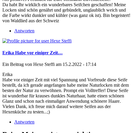
Da habt Ihr wirklich ein wunderbares Seifchen geschaffen! Meine
Locken sind schön genährt und gebündelt, unglaublich weich und
die Farbe wirkt dunkler und kühler (was ganz ok ist). Bin begeistert!
von Waldlied aus der Schweiz
Antworten
Erika Habe vor einiger Zeit…
Ein Beitrag von
Hexe Steffi
am 15.2.2022 - 17:14
Erika
Habe vor einiger Zeit mit viel Spannung und Vorfreude diese Seife
bestellt, da ich gerade angefangen habe meine Naturlocken mit dem
besten der Natur zu verwöhnen. Prompt ein Volltreffer! Diese Seife
ist wunderbar für krauses dunkles Naturhaar, hatte einen schönen
Glanz und schon nach einmaliger Anwendung schönere Haare.
Vielen Dank, ich freue mich darauf weitere Seifen aus der
Hexenküche zu testen...;)
Antworten