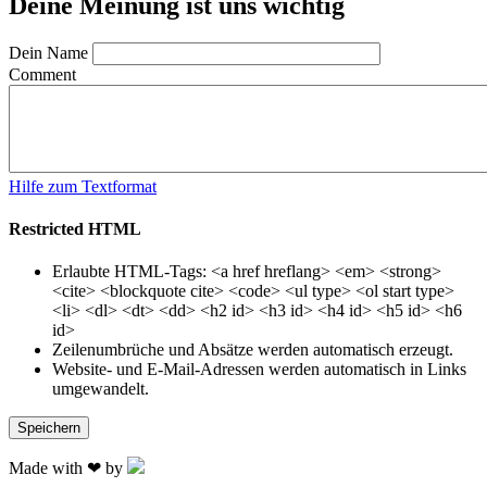
Deine Meinung ist uns wichtig
Dein Name
Comment
Hilfe zum Textformat
Restricted HTML
Erlaubte HTML-Tags: <a href hreflang> <em> <strong>
<cite> <blockquote cite> <code> <ul type> <ol start type>
<li> <dl> <dt> <dd> <h2 id> <h3 id> <h4 id> <h5 id> <h6
id>
Zeilenumbrüche und Absätze werden automatisch erzeugt.
Website- und E-Mail-Adressen werden automatisch in Links
umgewandelt.
Made with ❤ by