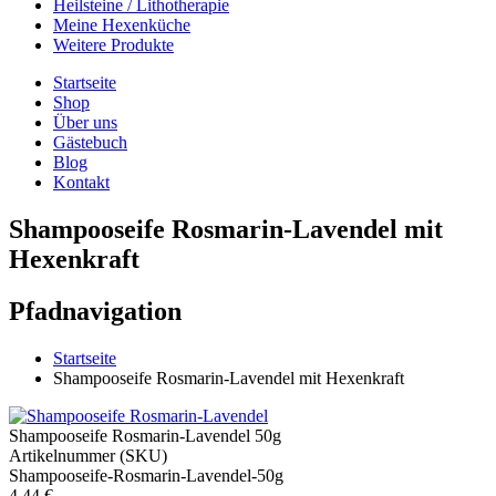
Heilsteine / Lithotherapie
Meine Hexenküche
Weitere Produkte
Startseite
Shop
Über uns
Gästebuch
Blog
Kontakt
Shampooseife Rosmarin-Lavendel mit
Hexenkraft
Pfadnavigation
Startseite
Shampooseife Rosmarin-Lavendel mit Hexenkraft
Shampooseife Rosmarin-Lavendel 50g
Artikelnummer (SKU)
Shampooseife-Rosmarin-Lavendel-50g
4,44 €