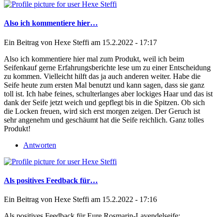
Also ich kommentiere hier…
Ein Beitrag von
Hexe Steffi
am 15.2.2022 - 17:17
Also ich kommentiere hier mal zum Produkt, weil ich beim
Seifenkauf gerne Erfahrungsberichte lese um zu einer Entscheidung
zu kommen. Vielleicht hilft das ja auch anderen weiter. Habe die
Seife heute zum ersten Mal benutzt und kann sagen, dass sie ganz
toll ist. Ich habe feines, schulterlanges aber lockiges Haar und das ist
dank der Seife jetzt weich und gepflegt bis in die Spitzen. Ob sich
die Locken freuen, wird sich erst morgen zeigen. Der Geruch ist
sehr angenehm und geschäumt hat die Seife reichlich. Ganz tolles
Produkt!
Antworten
Als positives Feedback für…
Ein Beitrag von
Hexe Steffi
am 15.2.2022 - 17:16
Als positives Feedback für Eure Rosmarin-Lavendelseife: