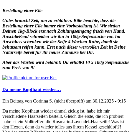
Bestellung einer Elle
Gutes braucht Zeit, um zu erblühen. Bitte beachte, dass die
Bestellung einer Elle immer eine Vorbestellung ist. Wir sieden
Deinen 1kg-Block erst nach Zahlungseingang frisch von Hand.
Anschließend schneiden wir ihn in 100g-Seifenstücke vor. Im
Anschluss schenken wir der Seife 4 Wochen Ruhe, damit sie
behutsam reifen kann. Erst nach dieser wertvollen Zeit ist Deine
Naturseife bereit für ihr neues Zuhause bei Dir.
Aber das Warten wird belohnt: Du erhältst 10 x 100g Seifenstücke
zum Preis von 9!
Da meine Kopfhaut wieder…
Ein Beitrag von
Corinna S. (nicht überprüft)
am 30.12.2025 - 9:15
Da meine Kopfhaut wieder einmal zickig ist, habe ich mir
verschiedene Haarseifen bestellt. Gleich die erste, die ich probiert
habe ist ein Volltreffer: die Rosmarin-Lavendel-Haarseife! Was ist
den Hexen, denn da wieder tolles aus ihrem Kessel geschlüpft?!