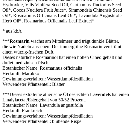
Hydroxide, Vitis Vinifera Seed Oil, Carthamus Tinctorius Seed
Oil*, Cocos Nucifera Fruit Juice*, Simmondsia Chinensis Seed
Oil*, Rosmarinus Officinalis Leaf Oil*, Lavandula Angustifolia
Herb Oil*, Rosmarinus Officinalis Leaf Extract*
* aus kbA
***
Rosmarin
wächst am Mittelmeer und trägt dunkle Blätter,
die wie Nadeln aussehen. Der immergrüne Rosmarin verströmt
einen würzig-frischen Duft.
Dieses natürliche Rosmarinöl hat einen hohen Cineolgehalt und
duftet medizinisch frisch.
Botanischer Name: Rosmarinus officinalis
Herkunft: Marokko
Gewinnungsverfahren: Wasserdampfdestillation
Verwendeter Pflanzenteil: Blätter
***Dieses extrafeine ätherische Öl des echten
Lavendels
hat einen
Linalylacetat/Estergehalt von 50/52 Prozent.
Botanischer Name: Lavandula angustifolia
Herkunft: Frankreich
Gewinnungsverfahren: Wasserdampfdestillation
Verwendeter Pflanzenteil: blühende Rispe