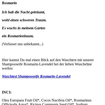
Rosmarin
Ich hab die Nacht geträumt,
wohl einen schweren Traum.
Es wuchs in meinem Garten
ein Rosmarienbaum.
(Verfasser uns unbekannt...)
Hier kannst Du mal einen Blick auf den Waschtest mit unserer
Shampooseife Rosmarin-Lavendel bei der lieben Wuscheline
werfen:
Waschtest Shampooseife Rosmarin-Lavendel
INCI:
Olea Europaea Fruit Oil*, Cocos Nucifera Oil*, Rosmarinus
Officinalis Aqua*, Ricinus Communis Seed Oil*, Sodium