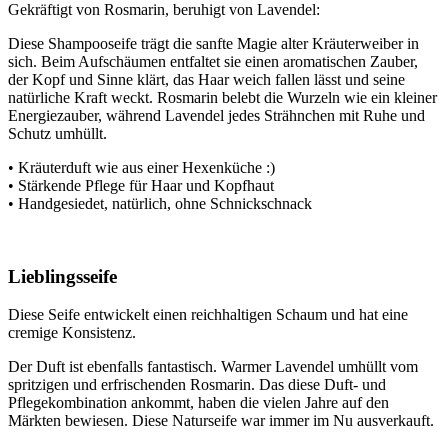
Gekräftigt von Rosmarin, beruhigt von Lavendel:
Diese Shampooseife trägt die sanfte Magie alter Kräuterweiber in
sich. Beim Aufschäumen entfaltet sie einen aromatischen Zauber,
der Kopf und Sinne klärt, das Haar weich fallen lässt und seine
natürliche Kraft weckt. Rosmarin belebt die Wurzeln wie ein kleiner
Energiezauber, während Lavendel jedes Strähnchen mit Ruhe und
Schutz umhüllt.
• Kräuterduft wie aus einer Hexenküche :)
• Stärkende Pflege für Haar und Kopfhaut
• Handgesiedet, natürlich, ohne Schnickschnack
Lieblingsseife
Diese Seife entwickelt einen reichhaltigen Schaum und hat eine
cremige Konsistenz.
Der Duft ist ebenfalls fantastisch. Warmer Lavendel umhüllt vom
spritzigen und erfrischenden Rosmarin. Das diese Duft- und
Pflegekombination ankommt, haben die vielen Jahre auf den
Märkten bewiesen. Diese Naturseife war immer im Nu ausverkauft.