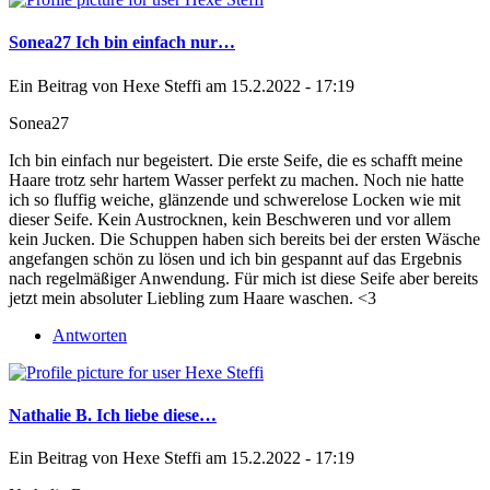
Sonea27 Ich bin einfach nur…
Ein Beitrag von
Hexe Steffi
am 15.2.2022 - 17:19
Sonea27
Ich bin einfach nur begeistert. Die erste Seife, die es schafft meine
Haare trotz sehr hartem Wasser perfekt zu machen. Noch nie hatte
ich so fluffig weiche, glänzende und schwerelose Locken wie mit
dieser Seife. Kein Austrocknen, kein Beschweren und vor allem
kein Jucken. Die Schuppen haben sich bereits bei der ersten Wäsche
angefangen schön zu lösen und ich bin gespannt auf das Ergebnis
nach regelmäßiger Anwendung. Für mich ist diese Seife aber bereits
jetzt mein absoluter Liebling zum Haare waschen. <3
Antworten
Nathalie B. Ich liebe diese…
Ein Beitrag von
Hexe Steffi
am 15.2.2022 - 17:19