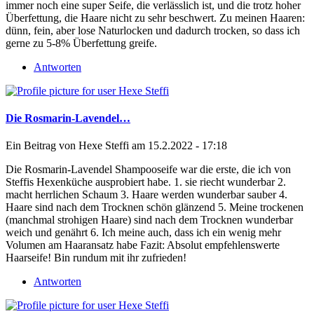
immer noch eine super Seife, die verlässlich ist, und die trotz hoher
Überfettung, die Haare nicht zu sehr beschwert. Zu meinen Haaren:
dünn, fein, aber lose Naturlocken und dadurch trocken, so dass ich
gerne zu 5-8% Überfettung greife.
Antworten
Die Rosmarin-Lavendel…
Ein Beitrag von
Hexe Steffi
am 15.2.2022 - 17:18
Die Rosmarin-Lavendel Shampooseife war die erste, die ich von
Steffis Hexenküche ausprobiert habe. 1. sie riecht wunderbar 2.
macht herrlichen Schaum 3. Haare werden wunderbar sauber 4.
Haare sind nach dem Trocknen schön glänzend 5. Meine trockenen
(manchmal strohigen Haare) sind nach dem Trocknen wunderbar
weich und genährt 6. Ich meine auch, dass ich ein wenig mehr
Volumen am Haaransatz habe Fazit: Absolut empfehlenswerte
Haarseife! Bin rundum mit ihr zufrieden!
Antworten