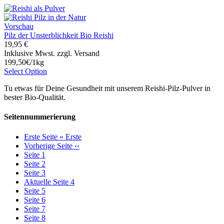
Vorschau
Pilz der Unsterblichkeit Bio Reishi
19,95 €
Inklusive Mwst. zzgl. Versand
199,50€/1kg
Select Option
Tu etwas für Deine Gesundheit mit unserem Reishi-Pilz-Pulver in
bester Bio-Qualität.
Seitennummerierung
Erste Seite
« Erste
Vorherige Seite
‹‹
Seite
1
Seite
2
Seite
3
Aktuelle Seite
4
Seite
5
Seite
6
Seite
7
Seite
8