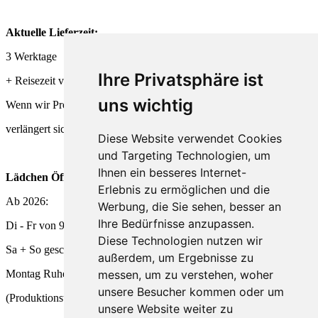
Aktuelle Lieferzeit:
3 Werktage
Ihre Privatsphäre ist
+ Reisezeit von DHL + Deutsche Post
uns wichtig
Wenn wir Produkte frisch für Dich herstellen,
verlängert sich die Lieferzeit entsprechend.
Diese Website verwendet Cookies
und Targeting Technologien, um
Ihnen ein besseres Internet-
Lädchen Öffnungszeiten
Erlebnis zu ermöglichen und die
Ab 2026:
Werbung, die Sie sehen, besser an
Ihre Bedürfnisse anzupassen.
Di - Fr von 9 - 18 Uhr
Diese Technologien nutzen wir
Sa + So geschlossen
außerdem, um Ergebnisse zu
messen, um zu verstehen, woher
Montag Ruhetag
unsere Besucher kommen oder um
(Produktionstag und
unsere Website weiter zu