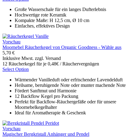
Große Wasserschale für ein langes Dufterlebnis
Hochwertige rote Keramik
Kompakte Maße: H 12,5 cm, Ø 10 cm
Einfaches, effektives Design
Vorschau
Moornebel Räucherkegel von Organic Goodness - Wähle aus
5,70 €
Inklusive Mwst. zzgl. Versand
12 Räucherkegel für je 0,48€ / Räuchervergnügen
Select Option
Wärmender Vanilleduft oder erfrischender Lavendelduft
Heilsame, beruhigende Note oder munter machende Note
Fördert Sanftmut und Harmonie
12 Backflow Kegel pro Packung
Perfekt für Backflow-Räuchergefäße oder für unsere
Moornebelkegelhalter
Ideal für Aromatherapie & Geschenk
Vorschau
Magischer Bergkristall Anhänger und Pendel