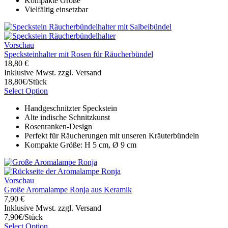
Kompakte Größe
Vielfältig einsetzbar
Vorschau
Specksteinhalter mit Rosen für Räucherbündel
18,80 €
Inklusive Mwst. zzgl. Versand
18,80€/Stück
Select Option
Handgeschnitzter Speckstein
Alte indische Schnitzkunst
Rosenranken-Design
Perfekt für Räucherungen mit unseren Kräuterbündeln
Kompakte Größe: H 5 cm, Ø 9 cm
Vorschau
Große Aromalampe Ronja aus Keramik
7,90 €
Inklusive Mwst. zzgl. Versand
7,90€/Stück
Select Option