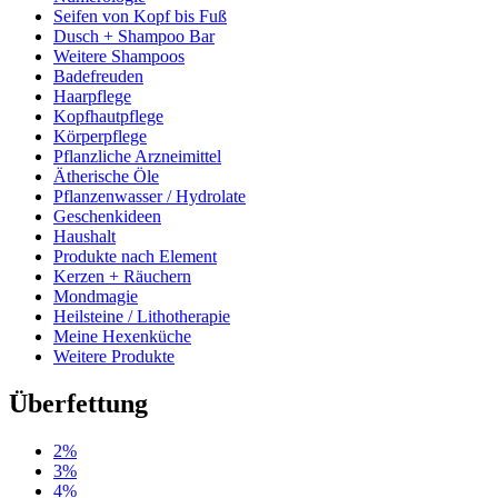
Seifen von Kopf bis Fuß
Dusch + Shampoo Bar
Weitere Shampoos
Badefreuden
Haarpflege
Kopfhautpflege
Körperpflege
Pflanzliche Arzneimittel
Ätherische Öle
Pflanzenwasser / Hydrolate
Geschenkideen
Haushalt
Produkte nach Element
Kerzen + Räuchern
Mondmagie
Heilsteine / Lithotherapie
Meine Hexenküche
Weitere Produkte
Überfettung
2%
3%
4%