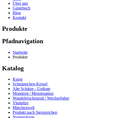
Über uns
Gästebuch
Blog
Kontakt
Produkte
Pfadnavigation
Startseite
Produkte
Katalog
Kurse
Schnäppchen-Kessel
Alte Schätze - Unikate
Mondzeit / Menstruation
Wandelröschenzeit / Wechseljahre
Vitalpilze
Märchenwelt
Produkt nach Sternzeichen
Numerologie