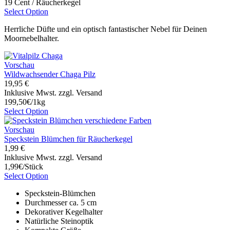
19 Cent / Räucherkegel
Select Option
Herrliche Düfte und ein optisch fantastischer Nebel für Deinen
Moornebelhalter.
Vorschau
Wildwachsender Chaga Pilz
19,95 €
Inklusive Mwst. zzgl. Versand
199,50€/1kg
Select Option
Vorschau
Speckstein Blümchen für Räucherkegel
1,99 €
Inklusive Mwst. zzgl. Versand
1,99€/Stück
Select Option
Speckstein-Blümchen
Durchmesser ca. 5 cm
Dekorativer Kegelhalter
Natürliche Steinoptik