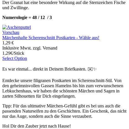
Der Granat hat eine besondere Wirkung auf die Sternzeichen Fische
und Zwillinge.
Numerologie = 48 / 12 / 3
Vorschau
Märchenhafte Scherenschnitt Postkarten - Wähle aus!
1,29 €
Inklusive Mwst. zzgl. Versand
1,29€/Stück
Select Option
Es war einmal... direkt in Deinem Briefkasten. ✉️✨
Entdecke unsere filigranen Postkarten im Scherenschnitt-Stil. Von
den geheimnisvollen Gassen Hamelns bis hin zum verwunschenen
Lebkuchenhaus, wir haben die schönsten Märchen und Sagen in
zarten Silhouetten für Dich eingefangen.
Tipp: Für das ultimative Märchen-Gefühl gibt es bei uns auch die
passenden Naturseifen zu den Geschichten. Ein Geschenk, das nicht
nur das Auge, sondern auch die Sinne verzaubert.
Hol Dir den Zauber jetzt nach Hause!