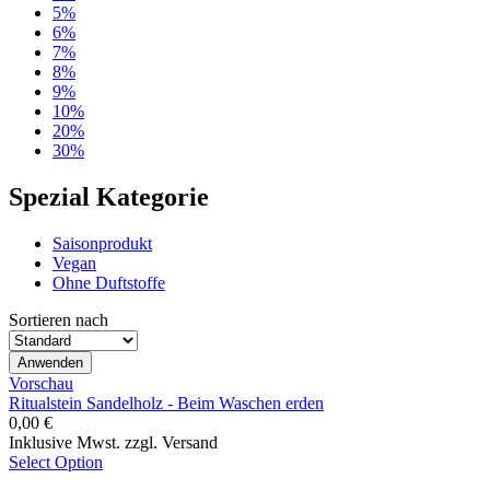
5%
6%
7%
8%
9%
10%
20%
30%
Spezial Kategorie
Saisonprodukt
Vegan
Ohne Duftstoffe
Sortieren nach
Vorschau
Ritualstein Sandelholz - Beim Waschen erden
0,00 €
Inklusive Mwst. zzgl. Versand
Select Option