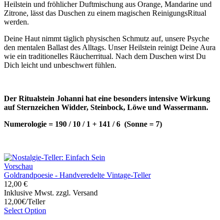
Heilstein und fröhlicher Duftmischung aus Orange, Mandarine und
Zitrone, lässt das Duschen zu einem magischen ReinigungsRitual
werden.
Deine Haut nimmt täglich physischen Schmutz auf, unsere Psyche
den mentalen Ballast des Alltags. Unser Heilstein reinigt Deine Aura
wie ein traditionelles Räucherritual. Nach dem Duschen wirst Du
Dich leicht und unbeschwert fühlen.
Der Ritualstein Johanni hat eine besonders intensive Wirkung
auf Sternzeichen Widder, Steinbock, Löwe und Wassermann.
Numerologie = 190 / 10 / 1 + 141 / 6 (Sonne = 7)
Vorschau
Goldrandpoesie - Handveredelte Vintage-Teller
12,00 €
Inklusive Mwst. zzgl. Versand
12,00€/Teller
Select Option