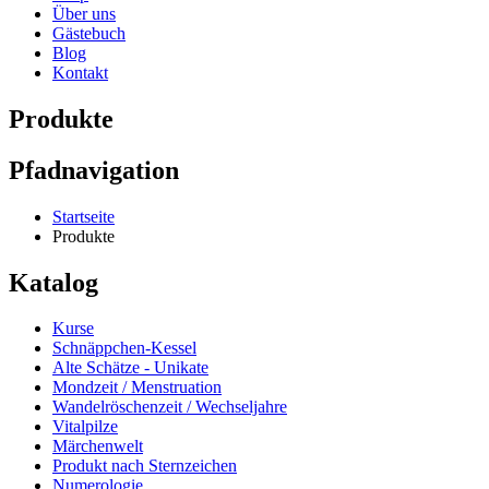
Über uns
Gästebuch
Blog
Kontakt
Produkte
Pfadnavigation
Startseite
Produkte
Katalog
Kurse
Schnäppchen-Kessel
Alte Schätze - Unikate
Mondzeit / Menstruation
Wandelröschenzeit / Wechseljahre
Vitalpilze
Märchenwelt
Produkt nach Sternzeichen
Numerologie