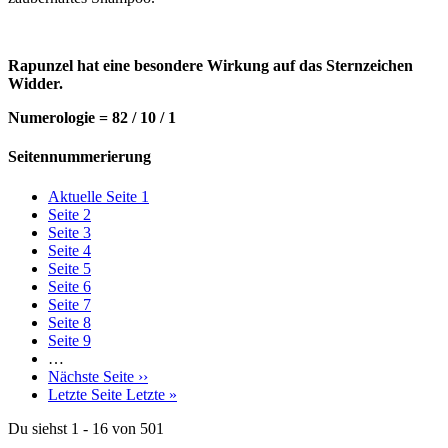
Rapunzel hat eine besondere Wirkung auf das Sternzeichen
Widder.
Numerologie = 82 / 10 / 1
Seitennummerierung
Aktuelle Seite
1
Seite
2
Seite
3
Seite
4
Seite
5
Seite
6
Seite
7
Seite
8
Seite
9
…
Nächste Seite
››
Letzte Seite
Letzte »
Du siehst 1 - 16 von 501