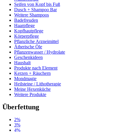
Seifen von Kopf bis Fuß
Dusch + Shampoo Bar
Weitere Shampoos
Badefreuden
Haarpflege
Kopfhautpflege
Körperpflege
Pflanzliche Arzneimittel
Ätherische Öle
Pflanzenwasser / Hydrolate
Geschenkideen
Haushalt
Produkte nach Element
Kerzen + Räuchern
Mondmagie
Heilsteine / Lithotherapie
Meine Hexenküche
Weitere Produkte
Überfettung
2%
3%
4%