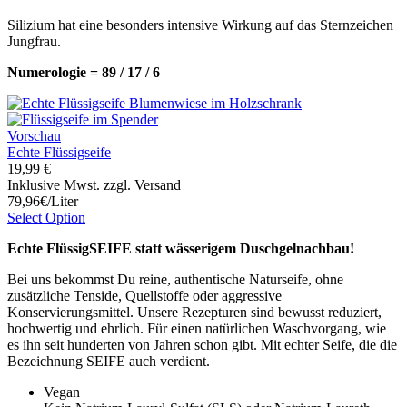
Silizium hat eine besonders intensive Wirkung auf das Sternzeichen
Jungfrau.
Numerologie = 89 / 17 / 6
Vorschau
Echte Flüssigseife
19,99 €
Inklusive Mwst. zzgl. Versand
79,96€/Liter
Select Option
Echte FlüssigSEIFE statt wässerigem Duschgelnachbau!
Bei uns bekommst Du reine, authentische Naturseife, ohne
zusätzliche Tenside, Quellstoffe oder aggressive
Konservierungsmittel. Unsere Rezepturen sind bewusst reduziert,
hochwertig und ehrlich. Für einen natürlichen Waschvorgang, wie
es ihn seit hunderten von Jahren schon gibt. Mit echter Seife, die die
Bezeichnung SEIFE auch verdient.
Vegan