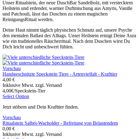
Unser Ritualstein, der neue DuschBar Sandelholz, mit verstecktem
Heilstein und erdender, warmer Duftmischung aus Amyris, Vanille
und Patchouli, lässt das Duschen zu einem magischen
ReinigungsRitual werden.
Deine Haut nimmt täglich physischen Schmutz auf, unsere Psyche
den mentalen Ballast des Alltags. Unser Heilstein reinigt Deine Aura
wie ein traditionelles Räucherritual. Nach dem Duschen wirst Du
Dich leicht und unbeschwert fühlen.
Vorschau
Handgeschnitzte Speckstein Tiere - Artenvielfalt - Krafttier
4,00 €
Inklusive Mwst. zzgl. Versand
4,00€/Speckstein-Tier
Select Option
Jetzt stöbern und Dein Krafttier finden.
Vorschau
Ritualstein Salbei-Wacholder - Befreiung von Belastendem
0,00 €
Inklusive Mwst. zzgl. Versand