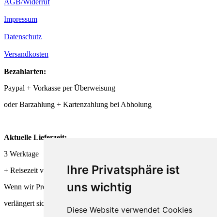
AGB/Widerruf
Impressum
Datenschutz
Versandkosten
Bezahlarten:
Paypal + Vorkasse per Überweisung
oder Barzahlung + Kartenzahlung bei Abholung
Aktuelle Lieferzeit:
3 Werktage
Ihre Privatsphäre ist
+ Reisezeit von DHL + Deutsche Post
uns wichtig
Wenn wir Produkte frisch für Dich herstellen,
verlängert sich die Lieferzeit entsprechend.
Diese Website verwendet Cookies