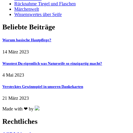
Rücknahme Tiegel und Flaschen
Märchenwelt
Wissenswertes über Seife
Beliebte Beiträge
Warum basische Hautpflege?
14 März 2023
Wusstest Du eigentlich was Naturseife so einzigartig macht?
4 Mai 2023
Verstecktes Gewinnspiel in unseren Dankekarten
21 März 2023
Made with ❤ by
Rechtliches