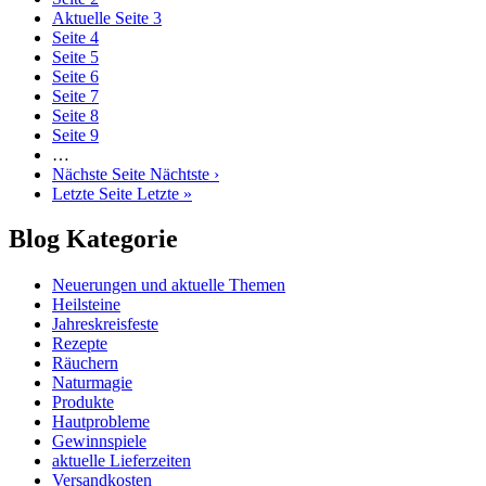
Aktuelle Seite
3
Seite
4
Seite
5
Seite
6
Seite
7
Seite
8
Seite
9
…
Nächste Seite
Nächtste ›
Letzte Seite
Letzte »
Blog Kategorie
Neuerungen und aktuelle Themen
Heilsteine
Jahreskreisfeste
Rezepte
Räuchern
Naturmagie
Produkte
Hautprobleme
Gewinnspiele
aktuelle Lieferzeiten
Versandkosten