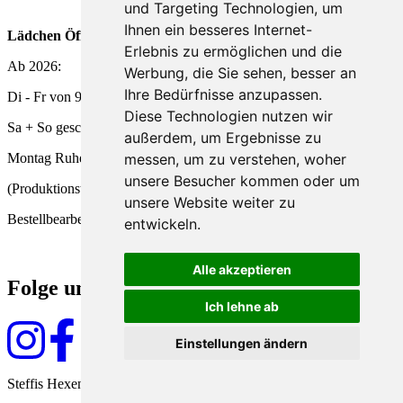
und Targeting Technologien, um
Ihnen ein besseres Internet-
Lädchen Öffnungszeiten
Erlebnis zu ermöglichen und die
Ab 2026:
Werbung, die Sie sehen, besser an
Ihre Bedürfnisse anzupassen.
Di - Fr von 9 - 18 Uhr
Diese Technologien nutzen wir
Sa + So geschlossen
außerdem, um Ergebnisse zu
messen, um zu verstehen, woher
Montag Ruhetag
unsere Besucher kommen oder um
(Produktionstag und
unsere Website weiter zu
Bestellbearbeitung)
entwickeln.
Alle akzeptieren
Folge uns
Ich lehne ab
Einstellungen ändern
Steffis Hexenküche seit 2009