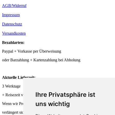
AGB/Widerruf
Impressum
Datenschutz
Versandkosten
Bezahlarten:
Paypal + Vorkasse per Überweisung
oder Barzahlung + Kartenzahlung bei Abholung
Aktuelle Lieferzeit:
3 Werktage
Ihre Privatsphäre ist
+ Reisezeit von DHL + Deutsche Post
uns wichtig
Wenn wir Produkte frisch für Dich herstellen,
verlängert sich die Lieferzeit entsprechend.