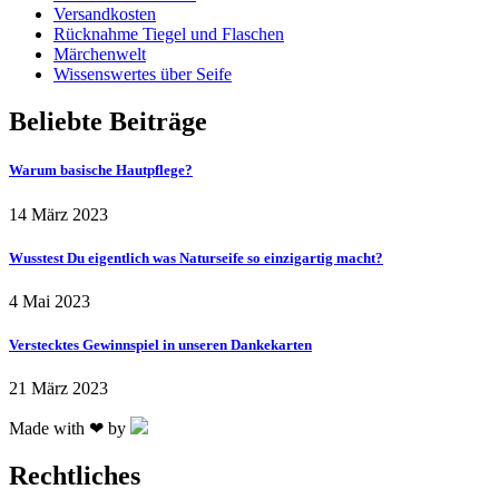
Versandkosten
Rücknahme Tiegel und Flaschen
Märchenwelt
Wissenswertes über Seife
Beliebte Beiträge
Warum basische Hautpflege?
14 März 2023
Wusstest Du eigentlich was Naturseife so einzigartig macht?
4 Mai 2023
Verstecktes Gewinnspiel in unseren Dankekarten
21 März 2023
Made with ❤ by
Rechtliches