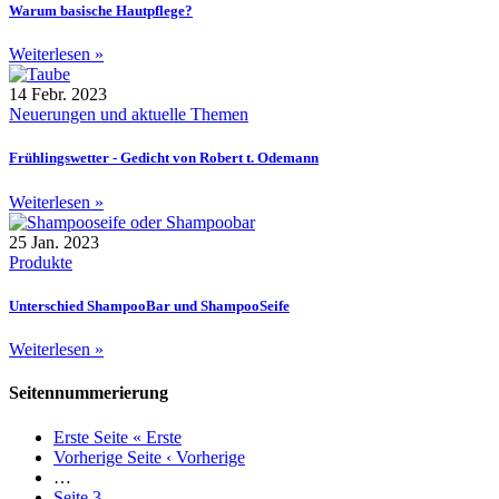
Warum basische Hautpflege?
Weiterlesen »
14 Febr. 2023
Neuerungen und aktuelle Themen
Frühlingswetter - Gedicht von Robert t. Odemann
Weiterlesen »
25 Jan. 2023
Produkte
Unterschied ShampooBar und ShampooSeife
Weiterlesen »
Seitennummerierung
Erste Seite
« Erste
Vorherige Seite
‹ Vorherige
…
Seite
3