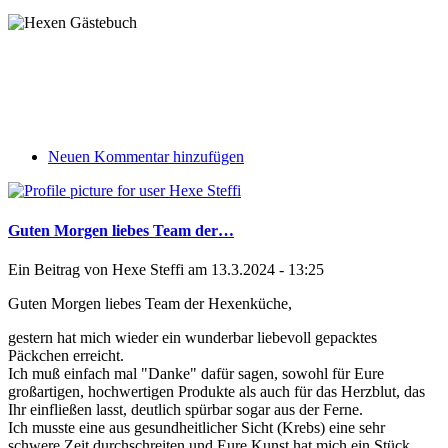
Neuen Kommentar hinzufügen
Guten Morgen liebes Team der…
Ein Beitrag von
Hexe Steffi
am 13.3.2024 - 13:25
Guten Morgen liebes Team der Hexenküche,
gestern hat mich wieder ein wunderbar liebevoll gepacktes
Päckchen erreicht.
Ich muß einfach mal "Danke" dafür sagen, sowohl für Eure
großartigen, hochwertigen Produkte als auch für das Herzblut, das
Ihr einfließen lasst, deutlich spürbar sogar aus der Ferne.
Ich musste eine aus gesundheitlicher Sicht (Krebs) eine sehr
schwere Zeit durchschreiten und Eure Kunst hat mich ein Stück