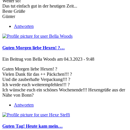
Weiter so!
Das tut einfach gut in der heutigen Zeit...
Beste Grüße
Günter
Antworten
Guten Morgen liebe Hexen! ?…
Ein Beitrag von
Bella Woods
am 04.3.2023 - 9:48
Guten Morgen liebe Hexen! ?
Vielen Dank für das ++ Päckchen!!! ?
Und die zauberhafte Verpackung!!! ?
Ich werde euch weiterempfehlen!!! ?
Ich wünsche euch ein schönes Wochenende!!! Hexengrüße aus der
Nähe von Bonn?
Antworten
Guten Tag! Heute kam mein…