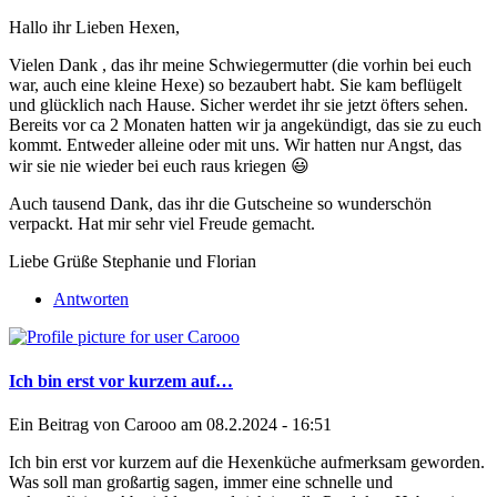
Hallo ihr Lieben Hexen,
Vielen Dank , das ihr meine Schwiegermutter (die vorhin bei euch
war, auch eine kleine Hexe) so bezaubert habt. Sie kam beflügelt
und glücklich nach Hause. Sicher werdet ihr sie jetzt öfters sehen.
Bereits vor ca 2 Monaten hatten wir ja angekündigt, das sie zu euch
kommt. Entweder alleine oder mit uns. Wir hatten nur Angst, das
wir sie nie wieder bei euch raus kriegen 😃
Auch tausend Dank, das ihr die Gutscheine so wunderschön
verpackt. Hat mir sehr viel Freude gemacht.
Liebe Grüße Stephanie und Florian
Antworten
Ich bin erst vor kurzem auf…
Ein Beitrag von
Carooo
am 08.2.2024 - 16:51
Ich bin erst vor kurzem auf die Hexenküche aufmerksam geworden.
Was soll man großartig sagen, immer eine schnelle und