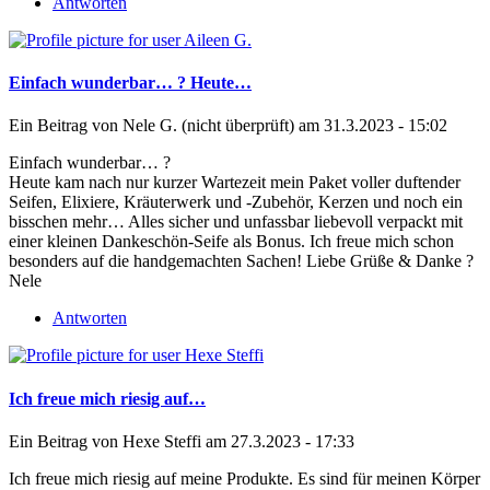
Antworten
Einfach wunderbar… ? Heute…
Ein Beitrag von
Nele G. (nicht überprüft)
am 31.3.2023 - 15:02
Einfach wunderbar… ?
Heute kam nach nur kurzer Wartezeit mein Paket voller duftender
Seifen, Elixiere, Kräuterwerk und -Zubehör, Kerzen und noch ein
bisschen mehr… Alles sicher und unfassbar liebevoll verpackt mit
einer kleinen Dankeschön-Seife als Bonus. Ich freue mich schon
besonders auf die handgemachten Sachen! Liebe Grüße & Danke ?
Nele
Antworten
Ich freue mich riesig auf…
Ein Beitrag von
Hexe Steffi
am 27.3.2023 - 17:33
Ich freue mich riesig auf meine Produkte. Es sind für meinen Körper