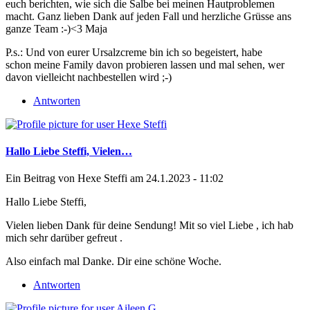
euch berichten, wie sich die Salbe bei meinen Hautproblemen
macht. Ganz lieben Dank auf jeden Fall und herzliche Grüsse ans
ganze Team :-)<3 Maja
P.s.: Und von eurer Ursalzcreme bin ich so begeistert, habe
schon meine Family davon probieren lassen und mal sehen, wer
davon vielleicht nachbestellen wird ;-)
Antworten
Hallo Liebe Steffi, Vielen…
Ein Beitrag von
Hexe Steffi
am 24.1.2023 - 11:02
Hallo Liebe Steffi,
Vielen lieben Dank für deine Sendung! Mit so viel Liebe , ich hab
mich sehr darüber gefreut .
Also einfach mal Danke. Dir eine schöne Woche.
Antworten