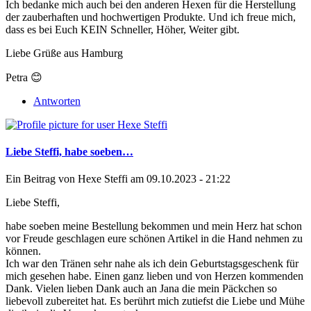
Ich bedanke mich auch bei den anderen Hexen für die Herstellung
der zauberhaften und hochwertigen Produkte. Und ich freue mich,
dass es bei Euch KEIN Schneller, Höher, Weiter gibt.
Liebe Grüße aus Hamburg
Petra 😊
Antworten
Liebe Steffi, habe soeben…
Ein Beitrag von
Hexe Steffi
am 09.10.2023 - 21:22
Liebe Steffi,
habe soeben meine Bestellung bekommen und mein Herz hat schon
vor Freude geschlagen eure schönen Artikel in die Hand nehmen zu
können.
Ich war den Tränen sehr nahe als ich dein Geburtstagsgeschenk für
mich gesehen habe. Einen ganz lieben und von Herzen kommenden
Dank. Vielen lieben Dank auch an Jana die mein Päckchen so
liebevoll zubereitet hat. Es berührt mich zutiefst die Liebe und Mühe