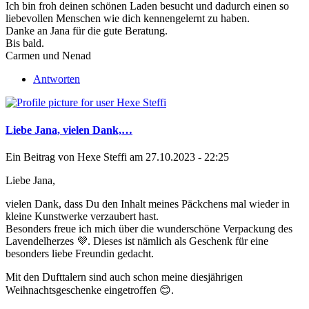
Ich bin froh deinen schönen Laden besucht und dadurch einen so
liebevollen Menschen wie dich kennengelernt zu haben.
Danke an Jana für die gute Beratung.
Bis bald.
Carmen und Nenad
Antworten
Liebe Jana, vielen Dank,…
Ein Beitrag von
Hexe Steffi
am 27.10.2023 - 22:25
Liebe Jana,
vielen Dank, dass Du den Inhalt meines Päckchens mal wieder in
kleine Kunstwerke verzaubert hast.
Besonders freue ich mich über die wunderschöne Verpackung des
Lavendelherzes 💜. Dieses ist nämlich als Geschenk für eine
besonders liebe Freundin gedacht.
Mit den Dufttalern sind auch schon meine diesjährigen
Weihnachtsgeschenke eingetroffen 😊.