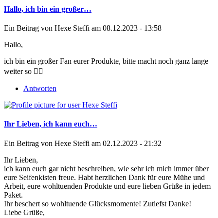
Hallo, ich bin ein großer…
Ein Beitrag von
Hexe Steffi
am 08.12.2023 - 13:58
Hallo,
ich bin ein großer Fan eurer Produkte, bitte macht noch ganz lange
weiter so 👍🏻
Antworten
Ihr Lieben, ich kann euch…
Ein Beitrag von
Hexe Steffi
am 02.12.2023 - 21:32
Ihr Lieben,
ich kann euch gar nicht beschreiben, wie sehr ich mich immer über
eure Seifenkisten freue. Habt herzlichen Dank für eure Mühe und
Arbeit, eure wohltuenden Produkte und eure lieben Grüße in jedem
Paket.
Ihr beschert so wohltuende Glücksmomente! Zutiefst Danke!
Liebe Grüße,