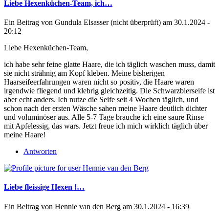
Liebe Hexenküchen-Team, ich…
Ein Beitrag von
Gundula Elsasser (nicht überprüft)
am 30.1.2024 -
20:12
Liebe Hexenküchen-Team,
ich habe sehr feine glatte Haare, die ich täglich waschen muss, damit
sie nicht strähnig am Kopf kleben. Meine bisherigen
Haarseifeerfahrungen waren nicht so positiv, die Haare waren
irgendwie fliegend und klebrig gleichzeitig. Die Schwarzbierseife ist
aber echt anders. Ich nutze die Seife seit 4 Wochen täglich, und
schon nach der ersten Wäsche sahen meine Haare deutlich dichter
und voluminöser aus. Alle 5-7 Tage brauche ich eine saure Rinse
mit Apfelessig, das wars. Jetzt freue ich mich wirklich täglich über
meine Haare!
Antworten
Liebe fleissige Hexen !…
Ein Beitrag von
Hennie van den Berg
am 30.1.2024 - 16:39