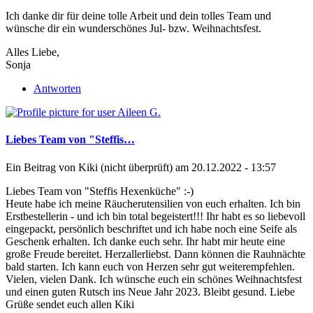
Ich danke dir für deine tolle Arbeit und dein tolles Team und
wünsche dir ein wunderschönes Jul- bzw. Weihnachtsfest.
Alles Liebe,
Sonja
Antworten
Liebes Team von "Steffis…
Ein Beitrag von
Kiki (nicht überprüft)
am 20.12.2022 - 13:57
Liebes Team von "Steffis Hexenküche" :-)
Heute habe ich meine Räucherutensilien von euch erhalten. Ich bin
Erstbestellerin - und ich bin total begeistert!!! Ihr habt es so liebevoll
eingepackt, persönlich beschriftet und ich habe noch eine Seife als
Geschenk erhalten. Ich danke euch sehr. Ihr habt mir heute eine
große Freude bereitet. Herzallerliebst. Dann können die Rauhnächte
bald starten. Ich kann euch von Herzen sehr gut weiterempfehlen.
Vielen, vielen Dank. Ich wünsche euch ein schönes Weihnachtsfest
und einen guten Rutsch ins Neue Jahr 2023. Bleibt gesund. Liebe
Grüße sendet euch allen Kiki