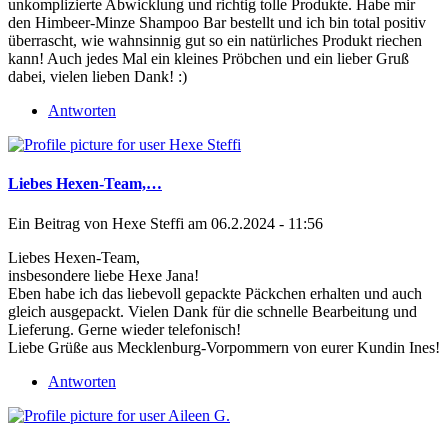
unkomplizierte Abwicklung und richtig tolle Produkte. Habe mir
den Himbeer-Minze Shampoo Bar bestellt und ich bin total positiv
überrascht, wie wahnsinnig gut so ein natürliches Produkt riechen
kann! Auch jedes Mal ein kleines Pröbchen und ein lieber Gruß
dabei, vielen lieben Dank! :)
Antworten
Liebes Hexen-Team,…
Ein Beitrag von
Hexe Steffi
am 06.2.2024 - 11:56
Liebes Hexen-Team,
insbesondere liebe Hexe Jana!
Eben habe ich das liebevoll gepackte Päckchen erhalten und auch
gleich ausgepackt. Vielen Dank für die schnelle Bearbeitung und
Lieferung. Gerne wieder telefonisch!
Liebe Grüße aus Mecklenburg-Vorpommern von eurer Kundin Ines!
Antworten