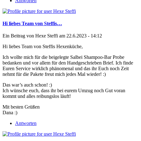
Antworten
Hi liebes Team von Steffis…
Ein Beitrag von
Hexe Steffi
am 22.6.2023 - 14:12
Hi liebes Team von Steffis Hexenküche,
Ich wollte mich für die beigelegte Salbei Shampoo-Bar Probe
bedanken und vor allem für den Handgeschrieben Brief. Ich finde
Euren Service wirklich phänomenal und das ihr Euch noch Zeit
nehmt für die Pakete freut mich jedes Mal wieder! :)
Das war’s auch schon! :)
Ich wünsche euch, dass ihr bei eurem Umzug noch Gut voran
kommt und alles reibungslos läuft!
Mit besten Grüßen
Dana :)
Antworten