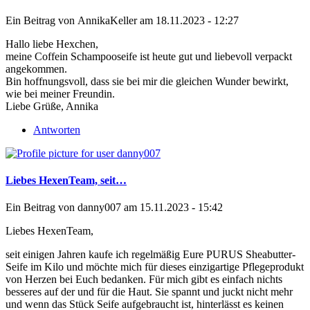
Ein Beitrag von
AnnikaKeller
am 18.11.2023 - 12:27
Hallo liebe Hexchen,
meine Coffein Schampooseife ist heute gut und liebevoll verpackt
angekommen.
Bin hoffnungsvoll, dass sie bei mir die gleichen Wunder bewirkt,
wie bei meiner Freundin.
Liebe Grüße, Annika
Antworten
Liebes HexenTeam, seit…
Ein Beitrag von
danny007
am 15.11.2023 - 15:42
Liebes HexenTeam,
seit einigen Jahren kaufe ich regelmäßig Eure PURUS Sheabutter-
Seife im Kilo und möchte mich für dieses einzigartige Pflegeprodukt
von Herzen bei Euch bedanken. Für mich gibt es einfach nichts
besseres auf der und für die Haut. Sie spannt und juckt nicht mehr
und wenn das Stück Seife aufgebraucht ist, hinterlässt es keinen