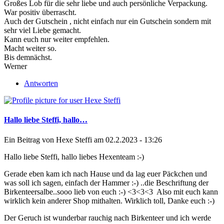
Großes Lob für die sehr liebe und auch persönliche Verpackung.
War positiv überrascht.
Auch der Gutschein , nicht einfach nur ein Gutschein sondern mit
sehr viel Liebe gemacht.
Kann euch nur weiter empfehlen.
Macht weiter so.
Bis demnächst.
Werner
Antworten
Hallo liebe Steffi, hallo…
Ein Beitrag von
Hexe Steffi
am 02.2.2023 - 13:26
Hallo liebe Steffi, hallo liebes Hexenteam :-)
Gerade eben kam ich nach Hause und da lag euer Päckchen und
was soll ich sagen, einfach der Hammer :-) ..die Beschriftung der
Birkenteersalbe..sooo lieb von euch :-) <3<3<3 Also mit euch kann
wirklich kein anderer Shop mithalten. Wirklich toll, Danke euch :-)
Der Geruch ist wunderbar rauchig nach Birkenteer und ich werde