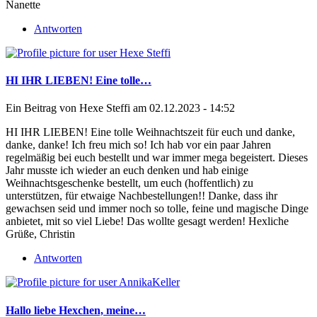
Nanette
Antworten
HI IHR LIEBEN! Eine tolle…
Ein Beitrag von
Hexe Steffi
am 02.12.2023 - 14:52
HI IHR LIEBEN! Eine tolle Weihnachtszeit für euch und danke,
danke, danke! Ich freu mich so! Ich hab vor ein paar Jahren
regelmäßig bei euch bestellt und war immer mega begeistert. Dieses
Jahr musste ich wieder an euch denken und hab einige
Weihnachtsgeschenke bestellt, um euch (hoffentlich) zu
unterstützen, für etwaige Nachbestellungen!! Danke, dass ihr
gewachsen seid und immer noch so tolle, feine und magische Dinge
anbietet, mit so viel Liebe! Das wollte gesagt werden! Hexliche
Grüße, Christin
Antworten
Hallo liebe Hexchen, meine…