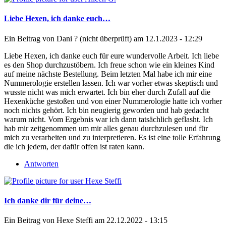
Liebe Hexen, ich danke euch…
Ein Beitrag von
Dani ? (nicht überprüft)
am 12.1.2023 - 12:29
Liebe Hexen, ich danke euch für eure wundervolle Arbeit. Ich liebe
es den Shop durchzustöbern. Ich freue schon wie ein kleines Kind
auf meine nächste Bestellung. Beim letzten Mal habe ich mir eine
Nummerologie erstellen lassen. Ich war vorher etwas skeptisch und
wusste nicht was mich erwartet. Ich bin eher durch Zufall auf die
Hexenküche gestoßen und von einer Nummerologie hatte ich vorher
noch nichts gehört. Ich bin neugierig geworden und hab gedacht
warum nicht. Vom Ergebnis war ich dann tatsächlich geflasht. Ich
hab mir zeitgenommen um mir alles genau durchzulesen und für
mich zu verarbeiten und zu interpretieren. Es ist eine tolle Erfahrung
die ich jedem, der dafür offen ist raten kann.
Antworten
Ich danke dir für deine…
Ein Beitrag von
Hexe Steffi
am 22.12.2022 - 13:15