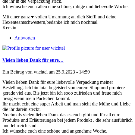
die ihr in die Verpackung steck.
Ich wünsche euch allen eine schöne, ruhige und liebevolle Woche.
Mit einer ganz ♥ vollen Umarmung an dich Steffi und deine
Hexenteamschwestern,bedanke ich mich nochmal.
Kerstin
Antworten
Vielen lieben Dank für eure…
Ein Beitrag von
wichtel
am 25.9.2023 - 14:59
Vielen lieben Dank für eure liebevolle Verpackung meiner
Bestellung. Ich bin total begeistert von eurem Shop und probiere
gerade viel aus. Bis jetzt bin ich sooo zufrieden und freue mich
riesig wenn mein Päckchen kommt.
Ihr macht echt eine super Arbeit und man sieht die Mühe und Liebe
die ihr darein steckt.
Nochmals vielen lieben Dank das es euch gibt und für all eure
Produkte und Erläuterungen bei jedem Produkt , die sehr ausführlich
und lehrreich sind.
Ich wünsche euch eine schöne und angenehme Woche.