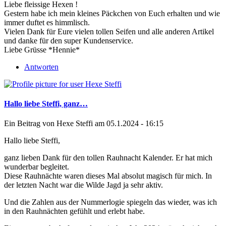
Liebe fleissige Hexen !
Gestern habe ich mein kleines Päckchen von Euch erhalten und wie
immer duftet es himmlisch.
Vielen Dank für Eure vielen tollen Seifen und alle anderen Artikel
und danke für den super Kundenservice.
Liebe Grüsse *Hennie*
Antworten
Hallo liebe Steffi, ganz…
Ein Beitrag von
Hexe Steffi
am 05.1.2024 - 16:15
Hallo liebe Steffi,
ganz lieben Dank für den tollen Rauhnacht Kalender. Er hat mich
wunderbar begleitet.
Diese Rauhnächte waren dieses Mal absolut magisch für mich. In
der letzten Nacht war die Wilde Jagd ja sehr aktiv.
Und die Zahlen aus der Nummerlogie spiegeln das wieder, was ich
in den Rauhnächten gefühlt und erlebt habe.