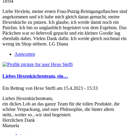
18:04
Liebe Hexlein, meine ersten Frau-Putzig-Reinigungsflaschen sind
angekommen und ich habe mich gleich daran gemacht, meine
Hexenküche zu putzen. Ich glaube, ich werde damit noch ein
Putzfan. Ich bin so unglaublich begeistert von dem Ergebnis. Das
Päckchen war so liebevoll gepackt und ein kleines Goodie lag
ebenfalls dabei. Vielen Dank dafür. Ich werde gleich nochmal ein
wenig im Shop stöbern. LG Diana
Antworten
Liebes Hexenküchenteam, ein…
Ein Beitrag von
Hexe Steffi
am 15.4.2023 - 15:33
Liebes Hexenküchenteam,
ein dickes Lob an das ganze Team für die tollen Produkte, die
schöne Verpackung, und eure Philosophie, die hinter allem
steht...weiter so...wir sind begeistert.
Herzlichen Dank
Manuela