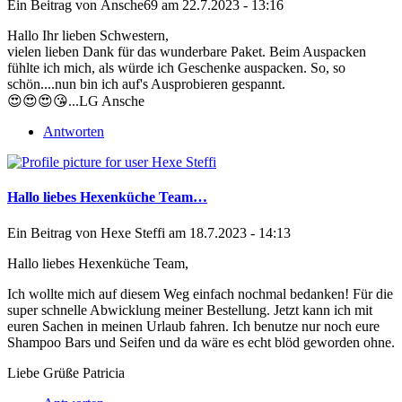
Ein Beitrag von
Ansche69
am 22.7.2023 - 13:16
Hallo Ihr lieben Schwestern,
vielen lieben Dank für das wunderbare Paket. Beim Auspacken
fühlte ich mich, als würde ich Geschenke auspacken. So, so
schön....nun bin ich auf's Ausprobieren gespannt.
😍😍😍😘...LG Ansche
Antworten
Hallo liebes Hexenküche Team…
Ein Beitrag von
Hexe Steffi
am 18.7.2023 - 14:13
Hallo liebes Hexenküche Team,
Ich wollte mich auf diesem Weg einfach nochmal bedanken! Für die
super schnelle Abwicklung meiner Bestellung. Jetzt kann ich mit
euren Sachen in meinen Urlaub fahren. Ich benutze nur noch eure
Shampoo Bars und Seifen und da wäre es echt blöd geworden ohne.
Liebe Grüße Patricia