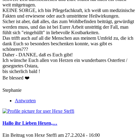
weit mitgetragen.
KEINE SORGE, ich bin Pflegefachkraft, ich weiß um medizinische
Fakten und erwiesene oder auch umstrittene Heilwirkungen.
Sicher ist aber, daß alles, das zum Wohlbefinden beiträgt, gewürdigt
werden muss, und das ist bei Eurer Arbeit unstrittig der Fall, man
fühlt sich "eingehüllt" in liebevolle Kostbarkeiten.
Das trifft auch auf all die Menschen aus meinem Umfeld zu, die ich
dank Euch so besonders beschenken konnte, was gibt es
schöneres???
Daher - DANKE, daß es Euch gibt!
Ich wünsche Euch allen von Herzen ein wunderbares Osterfest /
gesegnetes Ostara,
bis sicherlich bald !
Be blessed ❤️
Stephanie
Antworten
Hallo ihr Lieben Hexen,…
Ein Beitrag von
Hexe Steffi
am 27.2.2024 - 16:00