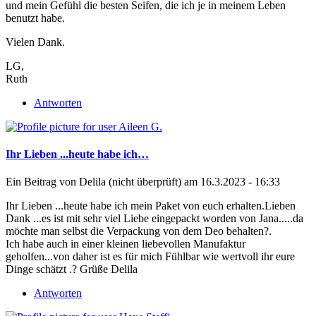
und mein Gefühl die besten Seifen, die ich je in meinem Leben
benutzt habe.
Vielen Dank.
LG,
Ruth
Antworten
Ihr Lieben ...heute habe ich…
Ein Beitrag von
Delila (nicht überprüft)
am 16.3.2023 - 16:33
Ihr Lieben ...heute habe ich mein Paket von euch erhalten.Lieben
Dank ...es ist mit sehr viel Liebe eingepackt worden von Jana.....da
möchte man selbst die Verpackung von dem Deo behalten?.
Ich habe auch in einer kleinen liebevollen Manufaktur
geholfen...von daher ist es für mich Fühlbar wie wertvoll ihr eure
Dinge schätzt .? Grüße Delila
Antworten