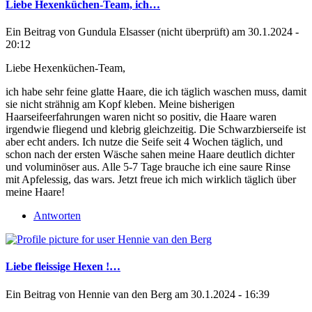
Liebe Hexenküchen-Team, ich…
Ein Beitrag von
Gundula Elsasser (nicht überprüft)
am 30.1.2024 -
20:12
Liebe Hexenküchen-Team,
ich habe sehr feine glatte Haare, die ich täglich waschen muss, damit
sie nicht strähnig am Kopf kleben. Meine bisherigen
Haarseifeerfahrungen waren nicht so positiv, die Haare waren
irgendwie fliegend und klebrig gleichzeitig. Die Schwarzbierseife ist
aber echt anders. Ich nutze die Seife seit 4 Wochen täglich, und
schon nach der ersten Wäsche sahen meine Haare deutlich dichter
und voluminöser aus. Alle 5-7 Tage brauche ich eine saure Rinse
mit Apfelessig, das wars. Jetzt freue ich mich wirklich täglich über
meine Haare!
Antworten
Liebe fleissige Hexen !…
Ein Beitrag von
Hennie van den Berg
am 30.1.2024 - 16:39