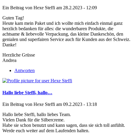
Ein Beitrag von
Hexe Steffi
am 28.2.2023 - 12:09
Guten Tag!
Heute kam mein Paket und ich wollte mich einfach einmal ganz
herzlich bedanken für alles: die wunderbaren Produkte, die
achtsame & liebevolle Verpackung, das kleine Dankeschön, den
genialen und superfairen Service auch für Kunden aus der Schweiz.
Danke!
Herzliche Grüsse
Andrea
Antworten
Hallo liebe Steffi, hallo…
Ein Beitrag von
Hexe Steffi
am 09.2.2023 - 13:18
Hallo liebe Steffi, hallo liebes Team.
Vielen Dank für die Silbercreme.
Habe sie schon benutzt und kann sagen, dass sie sich toll anfühlt.
Werde euch weiter auf dem Laufenden halten.