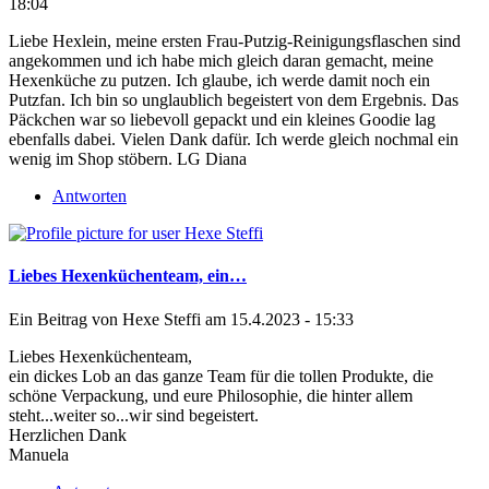
18:04
Liebe Hexlein, meine ersten Frau-Putzig-Reinigungsflaschen sind
angekommen und ich habe mich gleich daran gemacht, meine
Hexenküche zu putzen. Ich glaube, ich werde damit noch ein
Putzfan. Ich bin so unglaublich begeistert von dem Ergebnis. Das
Päckchen war so liebevoll gepackt und ein kleines Goodie lag
ebenfalls dabei. Vielen Dank dafür. Ich werde gleich nochmal ein
wenig im Shop stöbern. LG Diana
Antworten
Liebes Hexenküchenteam, ein…
Ein Beitrag von
Hexe Steffi
am 15.4.2023 - 15:33
Liebes Hexenküchenteam,
ein dickes Lob an das ganze Team für die tollen Produkte, die
schöne Verpackung, und eure Philosophie, die hinter allem
steht...weiter so...wir sind begeistert.
Herzlichen Dank
Manuela