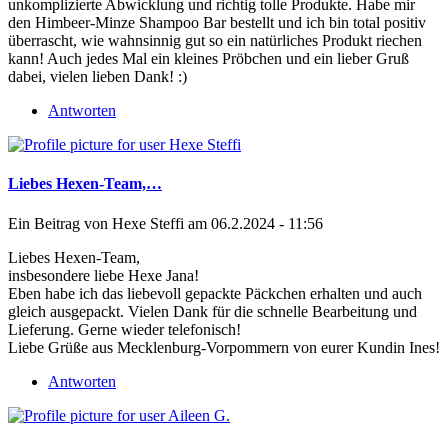
unkomplizierte Abwicklung und richtig tolle Produkte. Habe mir
den Himbeer-Minze Shampoo Bar bestellt und ich bin total positiv
überrascht, wie wahnsinnig gut so ein natürliches Produkt riechen
kann! Auch jedes Mal ein kleines Pröbchen und ein lieber Gruß
dabei, vielen lieben Dank! :)
Antworten
Liebes Hexen-Team,…
Ein Beitrag von
Hexe Steffi
am 06.2.2024 - 11:56
Liebes Hexen-Team,
insbesondere liebe Hexe Jana!
Eben habe ich das liebevoll gepackte Päckchen erhalten und auch
gleich ausgepackt. Vielen Dank für die schnelle Bearbeitung und
Lieferung. Gerne wieder telefonisch!
Liebe Grüße aus Mecklenburg-Vorpommern von eurer Kundin Ines!
Antworten