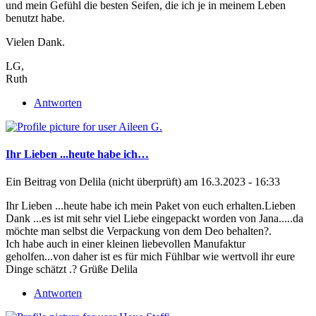
und mein Gefühl die besten Seifen, die ich je in meinem Leben
benutzt habe.
Vielen Dank.
LG,
Ruth
Antworten
Ihr Lieben ...heute habe ich…
Ein Beitrag von
Delila (nicht überprüft)
am 16.3.2023 - 16:33
Ihr Lieben ...heute habe ich mein Paket von euch erhalten.Lieben
Dank ...es ist mit sehr viel Liebe eingepackt worden von Jana.....da
möchte man selbst die Verpackung von dem Deo behalten?.
Ich habe auch in einer kleinen liebevollen Manufaktur
geholfen...von daher ist es für mich Fühlbar wie wertvoll ihr eure
Dinge schätzt .? Grüße Delila
Antworten