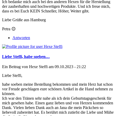
Ich bedanke mich auch bei den anderen Hexen für die Herstellung
der zauberhaften und hochwertigen Produkte. Und ich freue mich,
dass es bei Euch KEIN Schneller, Höher, Weiter gibt.
Liebe Grüße aus Hamburg
Petra 😊
Antworten
Liebe Steffi, habe soeben…
Ein Beitrag von
Hexe Steffi
am 09.10.2023 - 21:22
Liebe Steffi,
habe soeben meine Bestellung bekommen und mein Herz hat schon
vor Freude geschlagen eure schönen Artikel in die Hand nehmen zu
können.
Ich war den Tränen sehr nahe als ich dein Geburtstagsgeschenk für
mich gesehen habe. Einen ganz lieben und von Herzen kommenden
Dank. Vielen lieben Dank auch an Jana die mein Päckchen so
liebevoll zubereitet hat. Es berührt mich zutiefst die Liebe und Mühe