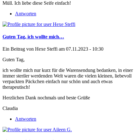
Müll. Ich liebe diese Seife einfach!
Antworten
Guten Tag, ich wollte mich…
Ein Beitrag von
Hexe Steffi
am 07.11.2023 - 10:30
Guten Tag,
ich wollte mich nur kurz für die Warensendung bedanken, in einer
immer steriler werdenden Welt waren die vielen kleinen, liebevoll
verpackten Päckchen einfach nur schön und auch etwas
therapeutisch!
Herzlichen Dank nochmals und beste Grüße
Claudia
Antworten