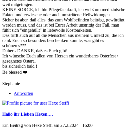
weit mitgetragen.
KEINE SORGE, ich bin Pflegefachkraft, ich weiß um medizinische
Fakten und erwiesene oder auch umstrittene Heilwirkungen.
Sicher ist aber, daß alles, das zum Wohlbefinden beiträgt, gewürdigt
werden muss, und das ist bei Eurer Arbeit unstrittig der Fall, man
fühlt sich "eingehüllt" in liebevolle Kostbarkeiten.
Das trifft auch auf all die Menschen aus meinem Umfeld zu, die ich
dank Euch so besonders beschenken konnte, was gibt es
schöneres???
Daher - DANKE, daß es Euch gibt!
Ich wünsche Euch allen von Herzen ein wunderbares Osterfest /
gesegnetes Ostara,
bis sicherlich bald !
Be blessed ❤️
Stephanie
Antworten
Hallo ihr Lieben Hexen,…
Ein Beitrag von
Hexe Steffi
am 27.2.2024 - 16:00