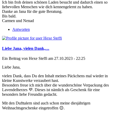
Ich bin froh deinen schönen Laden besucht und dadurch einen so
liebevollen Menschen wie dich kennengelernt zu haben.
Danke an Jana für die gute Beratung.
Bis bald.
Carmen und Nenad
Antworten
Liebe Jana, vielen Dank,…
Ein Beitrag von
Hexe Steffi
am 27.10.2023 - 22:25
Liebe Jana,
vielen Dank, dass Du den Inhalt meines Päckchens mal wieder in
kleine Kunstwerke verzaubert hast.
Besonders freue ich mich über die wunderschöne Verpackung des
Lavendelherzes 💜. Dieses ist nämlich als Geschenk für eine
besonders liebe Freundin gedacht.
Mit den Dufttalern sind auch schon meine diesjährigen
Weihnachtsgeschenke eingetroffen 😊.