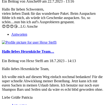
Ein Beitrag von
Ansche69
am 22.7.2023 - 13:16
Hallo Ihr lieben Schwestern,
vielen lieben Dank für das wunderbare Paket. Beim Auspacken
fühlte ich mich, als würde ich Geschenke auspacken. So, so
schön....nun bin ich auf's Ausprobieren gespannt.
😍😍😍😘...LG Ansche
Antworten
Hallo liebes Hexenküche Team…
Ein Beitrag von
Hexe Steffi
am 18.7.2023 - 14:13
Hallo liebes Hexenküche Team,
Ich wollte mich auf diesem Weg einfach nochmal bedanken! Für die
super schnelle Abwicklung meiner Bestellung. Jetzt kann ich mit
euren Sachen in meinen Urlaub fahren. Ich benutze nur noch eure
Shampoo Bars und Seifen und da wäre es echt blöd geworden ohne.
Liebe Grüße Patricia