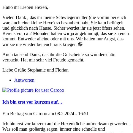
Hallo ihr Lieben Hexen,
Vielen Dank , das ihr meine Schwiegermutter (die vorhin bei euch
war, auch eine kleine Hexe) so bezaubert habt. Sie kam beflügelt
und glücklich nach Hause. Sicher werdet ihr sie jetzt öfters sehen.
Bereits vor ca 2 Monaten hatten wir ja angekündigt, das sie zu euch
kommt. Entweder alleine oder mit uns. Wir hatten nur Angst, das
wir sie nie wieder bei euch raus kriegen 😃
Auch tausend Dank, das ihr die Gutscheine so wunderschön
verpackt. Hat mir sehr viel Freude gemacht.
Liebe Grüße Stephanie und Florian
Antworten
Ich bin erst vor kurzem auf…
Ein Beitrag von
Carooo
am 08.2.2024 - 16:51
Ich bin erst vor kurzem auf die Hexenküche aufmerksam geworden.
Was soll man großartig sagen, immer eine schnelle und