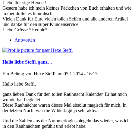
Liebe fleissige Hexen !
Gestern habe ich mein kleines Päckchen von Euch erhalten und wie
immer duftet es himmlisch.
Vielen Dank für Eure vielen tollen Seifen und alle anderen Artikel
und danke für den super Kundenservice.
Liebe Grüsse *Hennie*
Antworten
Hallo liebe Steffi, ganz…
Ein Beitrag von
Hexe Steffi
am 05.1.2024 - 16:15
Hallo liebe Steffi,
ganz lieben Dank für den tollen Rauhnacht Kalender. Er hat mich
wunderbar begleitet.
Diese Rauhnächte waren dieses Mal absolut magisch für mich. In
der letzten Nacht war die Wilde Jagd ja sehr aktiv.
Und die Zahlen aus der Nummerlogie spiegeln das wieder, was ich
in den Rauhnächten gefühlt und erlebt habe.