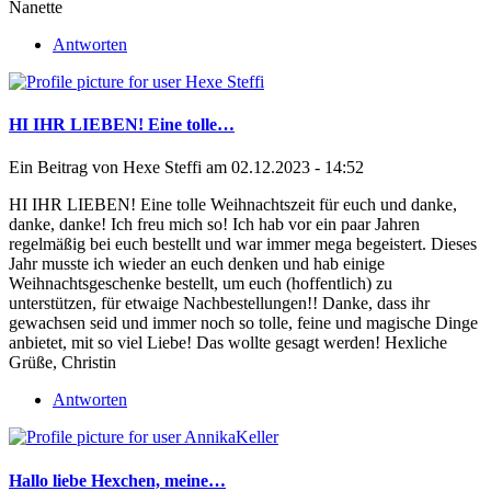
Nanette
Antworten
HI IHR LIEBEN! Eine tolle…
Ein Beitrag von
Hexe Steffi
am 02.12.2023 - 14:52
HI IHR LIEBEN! Eine tolle Weihnachtszeit für euch und danke,
danke, danke! Ich freu mich so! Ich hab vor ein paar Jahren
regelmäßig bei euch bestellt und war immer mega begeistert. Dieses
Jahr musste ich wieder an euch denken und hab einige
Weihnachtsgeschenke bestellt, um euch (hoffentlich) zu
unterstützen, für etwaige Nachbestellungen!! Danke, dass ihr
gewachsen seid und immer noch so tolle, feine und magische Dinge
anbietet, mit so viel Liebe! Das wollte gesagt werden! Hexliche
Grüße, Christin
Antworten
Hallo liebe Hexchen, meine…