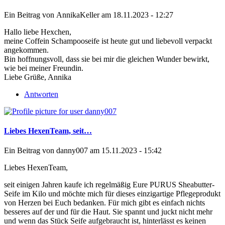
Ein Beitrag von
AnnikaKeller
am 18.11.2023 - 12:27
Hallo liebe Hexchen,
meine Coffein Schampooseife ist heute gut und liebevoll verpackt
angekommen.
Bin hoffnungsvoll, dass sie bei mir die gleichen Wunder bewirkt,
wie bei meiner Freundin.
Liebe Grüße, Annika
Antworten
Liebes HexenTeam, seit…
Ein Beitrag von
danny007
am 15.11.2023 - 15:42
Liebes HexenTeam,
seit einigen Jahren kaufe ich regelmäßig Eure PURUS Sheabutter-
Seife im Kilo und möchte mich für dieses einzigartige Pflegeprodukt
von Herzen bei Euch bedanken. Für mich gibt es einfach nichts
besseres auf der und für die Haut. Sie spannt und juckt nicht mehr
und wenn das Stück Seife aufgebraucht ist, hinterlässt es keinen