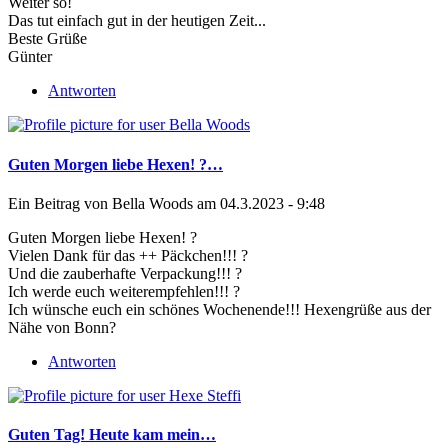
Weiter so!
Das tut einfach gut in der heutigen Zeit...
Beste Grüße
Günter
Antworten
Guten Morgen liebe Hexen! ?…
Ein Beitrag von
Bella Woods
am 04.3.2023 - 9:48
Guten Morgen liebe Hexen! ?
Vielen Dank für das ++ Päckchen!!! ?
Und die zauberhafte Verpackung!!! ?
Ich werde euch weiterempfehlen!!! ?
Ich wünsche euch ein schönes Wochenende!!! Hexengrüße aus der
Nähe von Bonn?
Antworten
Guten Tag! Heute kam mein…