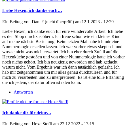
Liebe Hexen, ich danke euch…
Ein Beitrag von
Dani ? (nicht überprüft)
am 12.1.2023 - 12:29
Liebe Hexen, ich danke euch für eure wundervolle Arbeit. Ich liebe
es den Shop durchzustöbern. Ich freue schon wie ein kleines Kind
auf meine nächste Bestellung. Beim letzten Mal habe ich mir eine
Nummerologie erstellen lassen. Ich war vorher etwas skeptisch und
wusste nicht was mich erwartet. Ich bin eher durch Zufall auf die
Hexenküche gestoßen und von einer Nummerologie hatte ich vorher
noch nichts gehört. Ich bin neugierig geworden und hab gedacht
warum nicht. Vom Ergebnis war ich dann tatsächlich geflasht. Ich
hab mir zeitgenommen um mir alles genau durchzulesen und für
mich zu verarbeiten und zu interpretieren. Es ist eine tolle Erfahrung
die ich jedem, der dafür offen ist raten kann.
Antworten
Ich danke dir für deine…
Ein Beitrag von
Hexe Steffi
am 22.12.2022 - 13:15