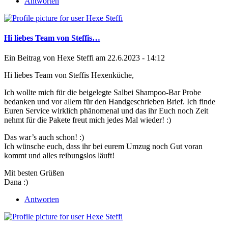
Antworten
Hi liebes Team von Steffis…
Ein Beitrag von
Hexe Steffi
am 22.6.2023 - 14:12
Hi liebes Team von Steffis Hexenküche,
Ich wollte mich für die beigelegte Salbei Shampoo-Bar Probe
bedanken und vor allem für den Handgeschrieben Brief. Ich finde
Euren Service wirklich phänomenal und das ihr Euch noch Zeit
nehmt für die Pakete freut mich jedes Mal wieder! :)
Das war’s auch schon! :)
Ich wünsche euch, dass ihr bei eurem Umzug noch Gut voran
kommt und alles reibungslos läuft!
Mit besten Grüßen
Dana :)
Antworten