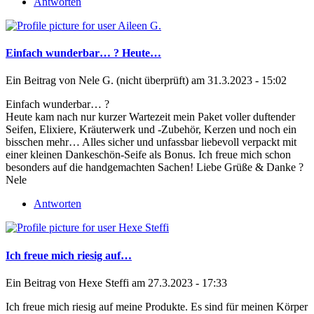
Antworten
Einfach wunderbar… ? Heute…
Ein Beitrag von
Nele G. (nicht überprüft)
am 31.3.2023 - 15:02
Einfach wunderbar… ?
Heute kam nach nur kurzer Wartezeit mein Paket voller duftender
Seifen, Elixiere, Kräuterwerk und -Zubehör, Kerzen und noch ein
bisschen mehr… Alles sicher und unfassbar liebevoll verpackt mit
einer kleinen Dankeschön-Seife als Bonus. Ich freue mich schon
besonders auf die handgemachten Sachen! Liebe Grüße & Danke ?
Nele
Antworten
Ich freue mich riesig auf…
Ein Beitrag von
Hexe Steffi
am 27.3.2023 - 17:33
Ich freue mich riesig auf meine Produkte. Es sind für meinen Körper