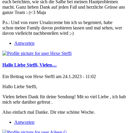
euch berichten, wie sich die Salbe bei meinen Hautproblemen
macht. Ganz lieben Dank auf jeden Fall und herzliche Grüsse ans
ganze Team :-)<3 Maja
P.s.: Und von eurer Ursalzcreme bin ich so begeistert, habe
schon meine Family davon probieren lassen und mal sehen, wer
davon vielleicht nachbestellen wird ;-)
Antworten
Hallo Liebe Steffi, Vielen…
Ein Beitrag von
Hexe Steffi
am 24.1.2023 - 11:02
Hallo Liebe Steffi,
Vielen lieben Dank für deine Sendung! Mit so viel Liebe , ich hab
mich sehr darüber gefreut .
Also einfach mal Danke. Dir eine schöne Woche.
Antworten