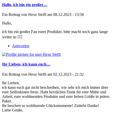
Hallo, ich bin ein großer…
Ein Beitrag von
Hexe Steffi
am 08.12.2023 - 13:58
Hallo,
ich bin ein großer Fan eurer Produkte, bitte macht noch ganz lange
weiter so 👍🏻
Antworten
Ihr Lieben, ich kann euch…
Ein Beitrag von
Hexe Steffi
am 02.12.2023 - 21:32
Ihr Lieben,
ich kann euch gar nicht beschreiben, wie sehr ich mich immer über
eure Seifenkisten freue. Habt herzlichen Dank für eure Mühe und
Arbeit, eure wohltuenden Produkte und eure lieben Grüße in jedem
Paket.
Ihr beschert so wohltuende Glücksmomente! Zutiefst Danke!
Liebe Grüße,