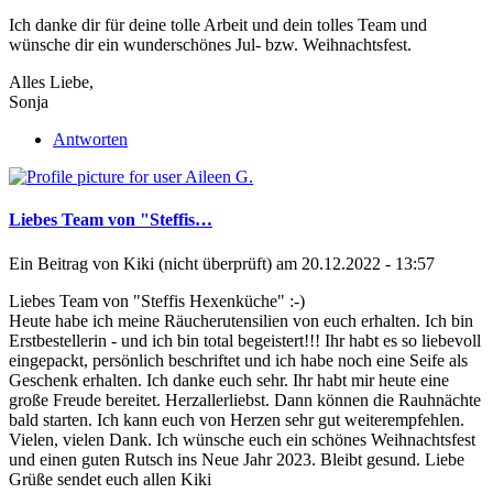
Ich danke dir für deine tolle Arbeit und dein tolles Team und
wünsche dir ein wunderschönes Jul- bzw. Weihnachtsfest.
Alles Liebe,
Sonja
Antworten
Liebes Team von "Steffis…
Ein Beitrag von
Kiki (nicht überprüft)
am 20.12.2022 - 13:57
Liebes Team von "Steffis Hexenküche" :-)
Heute habe ich meine Räucherutensilien von euch erhalten. Ich bin
Erstbestellerin - und ich bin total begeistert!!! Ihr habt es so liebevoll
eingepackt, persönlich beschriftet und ich habe noch eine Seife als
Geschenk erhalten. Ich danke euch sehr. Ihr habt mir heute eine
große Freude bereitet. Herzallerliebst. Dann können die Rauhnächte
bald starten. Ich kann euch von Herzen sehr gut weiterempfehlen.
Vielen, vielen Dank. Ich wünsche euch ein schönes Weihnachtsfest
und einen guten Rutsch ins Neue Jahr 2023. Bleibt gesund. Liebe
Grüße sendet euch allen Kiki