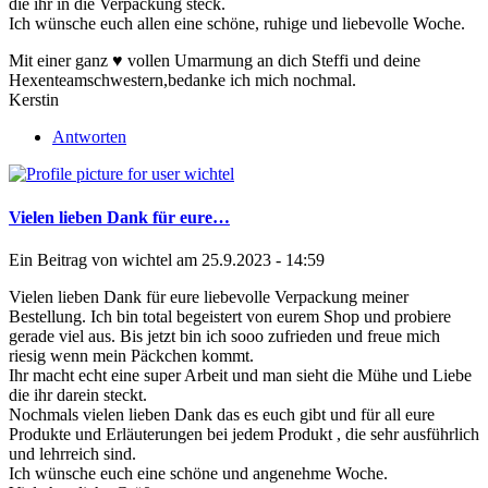
die ihr in die Verpackung steck.
Ich wünsche euch allen eine schöne, ruhige und liebevolle Woche.
Mit einer ganz ♥ vollen Umarmung an dich Steffi und deine
Hexenteamschwestern,bedanke ich mich nochmal.
Kerstin
Antworten
Vielen lieben Dank für eure…
Ein Beitrag von
wichtel
am 25.9.2023 - 14:59
Vielen lieben Dank für eure liebevolle Verpackung meiner
Bestellung. Ich bin total begeistert von eurem Shop und probiere
gerade viel aus. Bis jetzt bin ich sooo zufrieden und freue mich
riesig wenn mein Päckchen kommt.
Ihr macht echt eine super Arbeit und man sieht die Mühe und Liebe
die ihr darein steckt.
Nochmals vielen lieben Dank das es euch gibt und für all eure
Produkte und Erläuterungen bei jedem Produkt , die sehr ausführlich
und lehrreich sind.
Ich wünsche euch eine schöne und angenehme Woche.