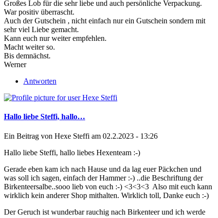
Großes Lob für die sehr liebe und auch persönliche Verpackung.
War positiv überrascht.
Auch der Gutschein , nicht einfach nur ein Gutschein sondern mit
sehr viel Liebe gemacht.
Kann euch nur weiter empfehlen.
Macht weiter so.
Bis demnächst.
Werner
Antworten
Hallo liebe Steffi, hallo…
Ein Beitrag von
Hexe Steffi
am 02.2.2023 - 13:26
Hallo liebe Steffi, hallo liebes Hexenteam :-)
Gerade eben kam ich nach Hause und da lag euer Päckchen und
was soll ich sagen, einfach der Hammer :-) ..die Beschriftung der
Birkenteersalbe..sooo lieb von euch :-) <3<3<3 Also mit euch kann
wirklich kein anderer Shop mithalten. Wirklich toll, Danke euch :-)
Der Geruch ist wunderbar rauchig nach Birkenteer und ich werde