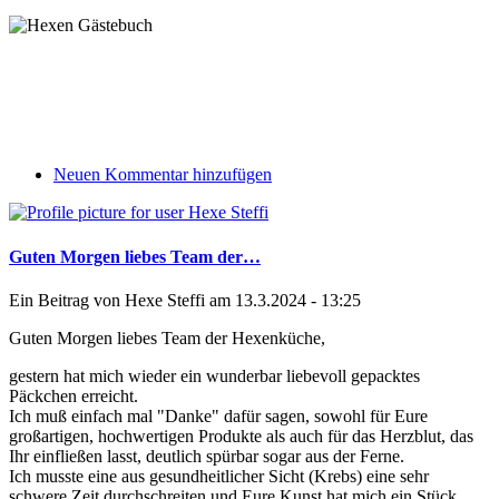
Neuen Kommentar hinzufügen
Guten Morgen liebes Team der…
Ein Beitrag von
Hexe Steffi
am 13.3.2024 - 13:25
Guten Morgen liebes Team der Hexenküche,
gestern hat mich wieder ein wunderbar liebevoll gepacktes
Päckchen erreicht.
Ich muß einfach mal "Danke" dafür sagen, sowohl für Eure
großartigen, hochwertigen Produkte als auch für das Herzblut, das
Ihr einfließen lasst, deutlich spürbar sogar aus der Ferne.
Ich musste eine aus gesundheitlicher Sicht (Krebs) eine sehr
schwere Zeit durchschreiten und Eure Kunst hat mich ein Stück