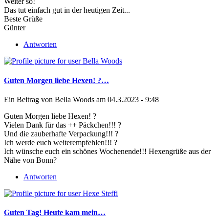
Weiter so!
Das tut einfach gut in der heutigen Zeit...
Beste Grüße
Günter
Antworten
Guten Morgen liebe Hexen! ?…
Ein Beitrag von
Bella Woods
am 04.3.2023 - 9:48
Guten Morgen liebe Hexen! ?
Vielen Dank für das ++ Päckchen!!! ?
Und die zauberhafte Verpackung!!! ?
Ich werde euch weiterempfehlen!!! ?
Ich wünsche euch ein schönes Wochenende!!! Hexengrüße aus der
Nähe von Bonn?
Antworten
Guten Tag! Heute kam mein…