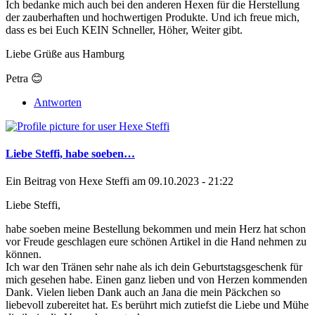
Ich bedanke mich auch bei den anderen Hexen für die Herstellung
der zauberhaften und hochwertigen Produkte. Und ich freue mich,
dass es bei Euch KEIN Schneller, Höher, Weiter gibt.
Liebe Grüße aus Hamburg
Petra 😊
Antworten
Liebe Steffi, habe soeben…
Ein Beitrag von
Hexe Steffi
am 09.10.2023 - 21:22
Liebe Steffi,
habe soeben meine Bestellung bekommen und mein Herz hat schon
vor Freude geschlagen eure schönen Artikel in die Hand nehmen zu
können.
Ich war den Tränen sehr nahe als ich dein Geburtstagsgeschenk für
mich gesehen habe. Einen ganz lieben und von Herzen kommenden
Dank. Vielen lieben Dank auch an Jana die mein Päckchen so
liebevoll zubereitet hat. Es berührt mich zutiefst die Liebe und Mühe