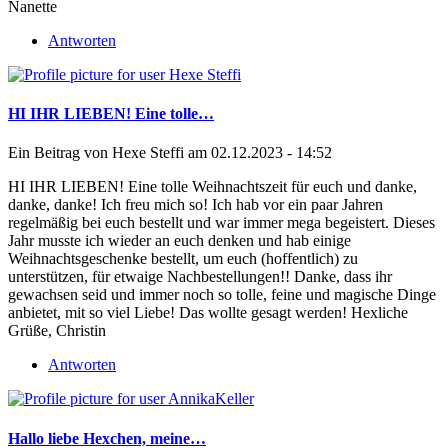
Nanette
Antworten
HI IHR LIEBEN! Eine tolle…
Ein Beitrag von
Hexe Steffi
am 02.12.2023 - 14:52
HI IHR LIEBEN! Eine tolle Weihnachtszeit für euch und danke,
danke, danke! Ich freu mich so! Ich hab vor ein paar Jahren
regelmäßig bei euch bestellt und war immer mega begeistert. Dieses
Jahr musste ich wieder an euch denken und hab einige
Weihnachtsgeschenke bestellt, um euch (hoffentlich) zu
unterstützen, für etwaige Nachbestellungen!! Danke, dass ihr
gewachsen seid und immer noch so tolle, feine und magische Dinge
anbietet, mit so viel Liebe! Das wollte gesagt werden! Hexliche
Grüße, Christin
Antworten
Hallo liebe Hexchen, meine…