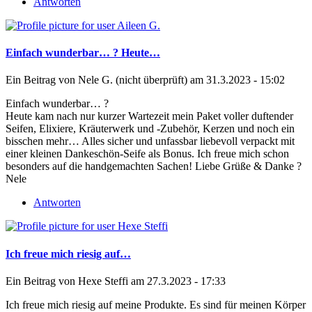
Antworten
Einfach wunderbar… ? Heute…
Ein Beitrag von
Nele G. (nicht überprüft)
am 31.3.2023 - 15:02
Einfach wunderbar… ?
Heute kam nach nur kurzer Wartezeit mein Paket voller duftender
Seifen, Elixiere, Kräuterwerk und -Zubehör, Kerzen und noch ein
bisschen mehr… Alles sicher und unfassbar liebevoll verpackt mit
einer kleinen Dankeschön-Seife als Bonus. Ich freue mich schon
besonders auf die handgemachten Sachen! Liebe Grüße & Danke ?
Nele
Antworten
Ich freue mich riesig auf…
Ein Beitrag von
Hexe Steffi
am 27.3.2023 - 17:33
Ich freue mich riesig auf meine Produkte. Es sind für meinen Körper