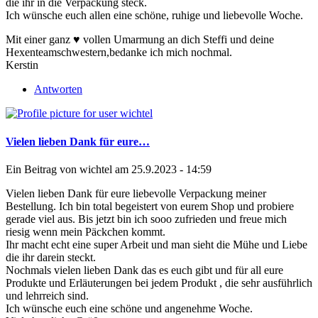
die ihr in die Verpackung steck.
Ich wünsche euch allen eine schöne, ruhige und liebevolle Woche.
Mit einer ganz ♥ vollen Umarmung an dich Steffi und deine
Hexenteamschwestern,bedanke ich mich nochmal.
Kerstin
Antworten
Vielen lieben Dank für eure…
Ein Beitrag von
wichtel
am 25.9.2023 - 14:59
Vielen lieben Dank für eure liebevolle Verpackung meiner
Bestellung. Ich bin total begeistert von eurem Shop und probiere
gerade viel aus. Bis jetzt bin ich sooo zufrieden und freue mich
riesig wenn mein Päckchen kommt.
Ihr macht echt eine super Arbeit und man sieht die Mühe und Liebe
die ihr darein steckt.
Nochmals vielen lieben Dank das es euch gibt und für all eure
Produkte und Erläuterungen bei jedem Produkt , die sehr ausführlich
und lehrreich sind.
Ich wünsche euch eine schöne und angenehme Woche.