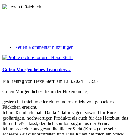
Neuen Kommentar hinzufügen
Guten Morgen liebes Team der…
Ein Beitrag von
Hexe Steffi
am 13.3.2024 - 13:25
Guten Morgen liebes Team der Hexenküche,
gestern hat mich wieder ein wunderbar liebevoll gepacktes
Päckchen erreicht.
Ich muß einfach mal "Danke" dafür sagen, sowohl für Eure
großartigen, hochwertigen Produkte als auch für das Herzblut, das
Ihr einfließen lasst, deutlich spürbar sogar aus der Ferne.
Ich musste eine aus gesundheitlicher Sicht (Krebs) eine sehr
schwere Zeit durchschreiten und Eure Kunst hat mich ein Stück