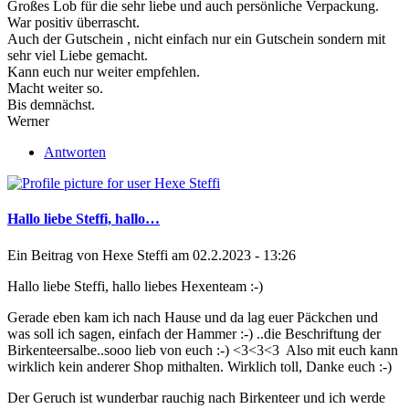
Großes Lob für die sehr liebe und auch persönliche Verpackung.
War positiv überrascht.
Auch der Gutschein , nicht einfach nur ein Gutschein sondern mit
sehr viel Liebe gemacht.
Kann euch nur weiter empfehlen.
Macht weiter so.
Bis demnächst.
Werner
Antworten
Hallo liebe Steffi, hallo…
Ein Beitrag von
Hexe Steffi
am 02.2.2023 - 13:26
Hallo liebe Steffi, hallo liebes Hexenteam :-)
Gerade eben kam ich nach Hause und da lag euer Päckchen und
was soll ich sagen, einfach der Hammer :-) ..die Beschriftung der
Birkenteersalbe..sooo lieb von euch :-) <3<3<3 Also mit euch kann
wirklich kein anderer Shop mithalten. Wirklich toll, Danke euch :-)
Der Geruch ist wunderbar rauchig nach Birkenteer und ich werde