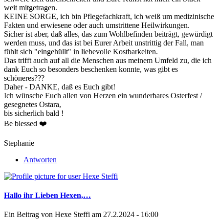
weit mitgetragen.
KEINE SORGE, ich bin Pflegefachkraft, ich weiß um medizinische
Fakten und erwiesene oder auch umstrittene Heilwirkungen.
Sicher ist aber, daß alles, das zum Wohlbefinden beiträgt, gewürdigt
werden muss, und das ist bei Eurer Arbeit unstrittig der Fall, man
fühlt sich "eingehüllt" in liebevolle Kostbarkeiten.
Das trifft auch auf all die Menschen aus meinem Umfeld zu, die ich
dank Euch so besonders beschenken konnte, was gibt es
schöneres???
Daher - DANKE, daß es Euch gibt!
Ich wünsche Euch allen von Herzen ein wunderbares Osterfest /
gesegnetes Ostara,
bis sicherlich bald !
Be blessed ❤️
Stephanie
Antworten
Hallo ihr Lieben Hexen,…
Ein Beitrag von
Hexe Steffi
am 27.2.2024 - 16:00