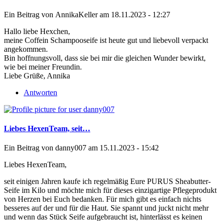
Ein Beitrag von
AnnikaKeller
am 18.11.2023 - 12:27
Hallo liebe Hexchen,
meine Coffein Schampooseife ist heute gut und liebevoll verpackt
angekommen.
Bin hoffnungsvoll, dass sie bei mir die gleichen Wunder bewirkt,
wie bei meiner Freundin.
Liebe Grüße, Annika
Antworten
Liebes HexenTeam, seit…
Ein Beitrag von
danny007
am 15.11.2023 - 15:42
Liebes HexenTeam,
seit einigen Jahren kaufe ich regelmäßig Eure PURUS Sheabutter-
Seife im Kilo und möchte mich für dieses einzigartige Pflegeprodukt
von Herzen bei Euch bedanken. Für mich gibt es einfach nichts
besseres auf der und für die Haut. Sie spannt und juckt nicht mehr
und wenn das Stück Seife aufgebraucht ist, hinterlässt es keinen