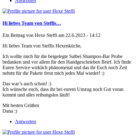
Antworten
Hi liebes Team von Steffis…
Ein Beitrag von
Hexe Steffi
am 22.6.2023 - 14:12
Hi liebes Team von Steffis Hexenküche,
Ich wollte mich für die beigelegte Salbei Shampoo-Bar Probe
bedanken und vor allem für den Handgeschrieben Brief. Ich finde
Euren Service wirklich phänomenal und das ihr Euch noch Zeit
nehmt für die Pakete freut mich jedes Mal wieder! :)
Das war’s auch schon! :)
Ich wünsche euch, dass ihr bei eurem Umzug noch Gut voran
kommt und alles reibungslos läuft!
Mit besten Grüßen
Dana :)
Antworten