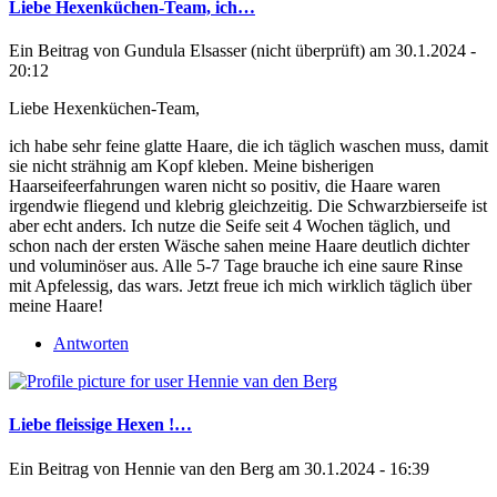
Liebe Hexenküchen-Team, ich…
Ein Beitrag von
Gundula Elsasser (nicht überprüft)
am 30.1.2024 -
20:12
Liebe Hexenküchen-Team,
ich habe sehr feine glatte Haare, die ich täglich waschen muss, damit
sie nicht strähnig am Kopf kleben. Meine bisherigen
Haarseifeerfahrungen waren nicht so positiv, die Haare waren
irgendwie fliegend und klebrig gleichzeitig. Die Schwarzbierseife ist
aber echt anders. Ich nutze die Seife seit 4 Wochen täglich, und
schon nach der ersten Wäsche sahen meine Haare deutlich dichter
und voluminöser aus. Alle 5-7 Tage brauche ich eine saure Rinse
mit Apfelessig, das wars. Jetzt freue ich mich wirklich täglich über
meine Haare!
Antworten
Liebe fleissige Hexen !…
Ein Beitrag von
Hennie van den Berg
am 30.1.2024 - 16:39