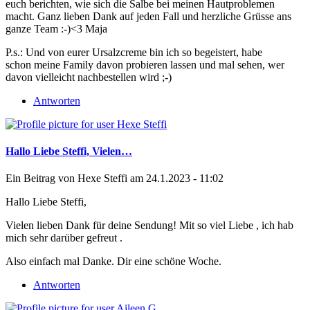
euch berichten, wie sich die Salbe bei meinen Hautproblemen
macht. Ganz lieben Dank auf jeden Fall und herzliche Grüsse ans
ganze Team :-)<3 Maja
P.s.: Und von eurer Ursalzcreme bin ich so begeistert, habe
schon meine Family davon probieren lassen und mal sehen, wer
davon vielleicht nachbestellen wird ;-)
Antworten
Hallo Liebe Steffi, Vielen…
Ein Beitrag von
Hexe Steffi
am 24.1.2023 - 11:02
Hallo Liebe Steffi,
Vielen lieben Dank für deine Sendung! Mit so viel Liebe , ich hab
mich sehr darüber gefreut .
Also einfach mal Danke. Dir eine schöne Woche.
Antworten