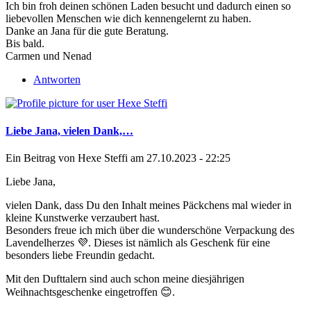
Ich bin froh deinen schönen Laden besucht und dadurch einen so
liebevollen Menschen wie dich kennengelernt zu haben.
Danke an Jana für die gute Beratung.
Bis bald.
Carmen und Nenad
Antworten
Liebe Jana, vielen Dank,…
Ein Beitrag von
Hexe Steffi
am 27.10.2023 - 22:25
Liebe Jana,
vielen Dank, dass Du den Inhalt meines Päckchens mal wieder in
kleine Kunstwerke verzaubert hast.
Besonders freue ich mich über die wunderschöne Verpackung des
Lavendelherzes 💜. Dieses ist nämlich als Geschenk für eine
besonders liebe Freundin gedacht.
Mit den Dufttalern sind auch schon meine diesjährigen
Weihnachtsgeschenke eingetroffen 😊.