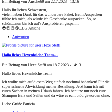
Ein Beitrag von
Ansche69
am 22.7.2023 - 13:16
Hallo Ihr lieben Schwestern,
vielen lieben Dank für das wunderbare Paket. Beim Auspacken
fühlte ich mich, als würde ich Geschenke auspacken. So, so
schön....nun bin ich auf's Ausprobieren gespannt.
😍😍😍😘...LG Ansche
Antworten
Hallo liebes Hexenküche Team…
Ein Beitrag von
Hexe Steffi
am 18.7.2023 - 14:13
Hallo liebes Hexenküche Team,
Ich wollte mich auf diesem Weg einfach nochmal bedanken! Für die
super schnelle Abwicklung meiner Bestellung. Jetzt kann ich mit
euren Sachen in meinen Urlaub fahren. Ich benutze nur noch eure
Shampoo Bars und Seifen und da wäre es echt blöd geworden ohne.
Liebe Grüße Patricia