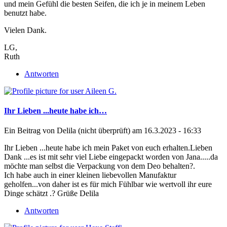
und mein Gefühl die besten Seifen, die ich je in meinem Leben
benutzt habe.
Vielen Dank.
LG,
Ruth
Antworten
Ihr Lieben ...heute habe ich…
Ein Beitrag von
Delila (nicht überprüft)
am 16.3.2023 - 16:33
Ihr Lieben ...heute habe ich mein Paket von euch erhalten.Lieben
Dank ...es ist mit sehr viel Liebe eingepackt worden von Jana.....da
möchte man selbst die Verpackung von dem Deo behalten?.
Ich habe auch in einer kleinen liebevollen Manufaktur
geholfen...von daher ist es für mich Fühlbar wie wertvoll ihr eure
Dinge schätzt .? Grüße Delila
Antworten