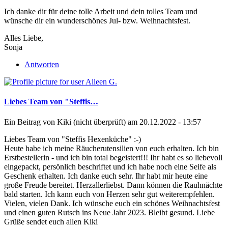
Ich danke dir für deine tolle Arbeit und dein tolles Team und
wünsche dir ein wunderschönes Jul- bzw. Weihnachtsfest.
Alles Liebe,
Sonja
Antworten
Liebes Team von "Steffis…
Ein Beitrag von
Kiki (nicht überprüft)
am 20.12.2022 - 13:57
Liebes Team von "Steffis Hexenküche" :-)
Heute habe ich meine Räucherutensilien von euch erhalten. Ich bin
Erstbestellerin - und ich bin total begeistert!!! Ihr habt es so liebevoll
eingepackt, persönlich beschriftet und ich habe noch eine Seife als
Geschenk erhalten. Ich danke euch sehr. Ihr habt mir heute eine
große Freude bereitet. Herzallerliebst. Dann können die Rauhnächte
bald starten. Ich kann euch von Herzen sehr gut weiterempfehlen.
Vielen, vielen Dank. Ich wünsche euch ein schönes Weihnachtsfest
und einen guten Rutsch ins Neue Jahr 2023. Bleibt gesund. Liebe
Grüße sendet euch allen Kiki