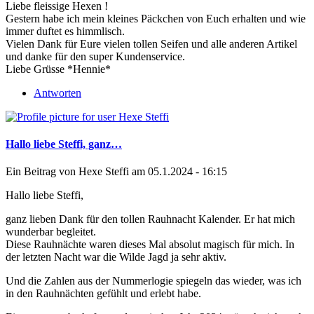
Liebe fleissige Hexen !
Gestern habe ich mein kleines Päckchen von Euch erhalten und wie
immer duftet es himmlisch.
Vielen Dank für Eure vielen tollen Seifen und alle anderen Artikel
und danke für den super Kundenservice.
Liebe Grüsse *Hennie*
Antworten
Hallo liebe Steffi, ganz…
Ein Beitrag von
Hexe Steffi
am 05.1.2024 - 16:15
Hallo liebe Steffi,
ganz lieben Dank für den tollen Rauhnacht Kalender. Er hat mich
wunderbar begleitet.
Diese Rauhnächte waren dieses Mal absolut magisch für mich. In
der letzten Nacht war die Wilde Jagd ja sehr aktiv.
Und die Zahlen aus der Nummerlogie spiegeln das wieder, was ich
in den Rauhnächten gefühlt und erlebt habe.