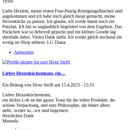
18:04
Liebe Hexlein, meine ersten Frau-Putzig-Reinigungsflaschen sind
angekommen und ich habe mich gleich daran gemacht, meine
Hexenküche zu putzen. Ich glaube, ich werde damit noch ein
Putzfan. Ich bin so unglaublich begeistert von dem Ergebnis. Das
Päckchen war so liebevoll gepackt und ein kleines Goodie lag
ebenfalls dabei. Vielen Dank dafür. Ich werde gleich nochmal ein
wenig im Shop stöbern. LG Diana
Antworten
Liebes Hexenküchenteam, ein…
Ein Beitrag von
Hexe Steffi
am 15.4.2023 - 15:33
Liebes Hexenküchenteam,
ein dickes Lob an das ganze Team für die tollen Produkte, die
schöne Verpackung, und eure Philosophie, die hinter allem
steht...weiter so...wir sind begeistert.
Herzlichen Dank
Manuela