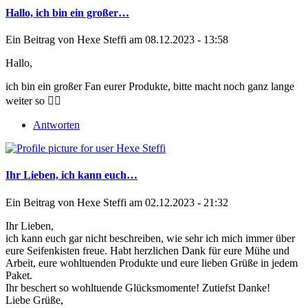
Hallo, ich bin ein großer…
Ein Beitrag von
Hexe Steffi
am 08.12.2023 - 13:58
Hallo,
ich bin ein großer Fan eurer Produkte, bitte macht noch ganz lange
weiter so 👍🏻
Antworten
Ihr Lieben, ich kann euch…
Ein Beitrag von
Hexe Steffi
am 02.12.2023 - 21:32
Ihr Lieben,
ich kann euch gar nicht beschreiben, wie sehr ich mich immer über
eure Seifenkisten freue. Habt herzlichen Dank für eure Mühe und
Arbeit, eure wohltuenden Produkte und eure lieben Grüße in jedem
Paket.
Ihr beschert so wohltuende Glücksmomente! Zutiefst Danke!
Liebe Grüße,