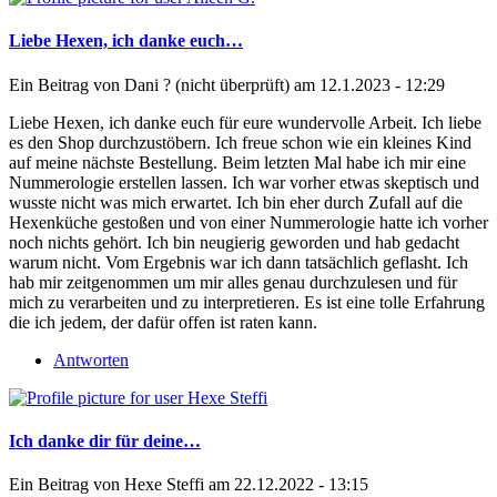
Liebe Hexen, ich danke euch…
Ein Beitrag von
Dani ? (nicht überprüft)
am 12.1.2023 - 12:29
Liebe Hexen, ich danke euch für eure wundervolle Arbeit. Ich liebe
es den Shop durchzustöbern. Ich freue schon wie ein kleines Kind
auf meine nächste Bestellung. Beim letzten Mal habe ich mir eine
Nummerologie erstellen lassen. Ich war vorher etwas skeptisch und
wusste nicht was mich erwartet. Ich bin eher durch Zufall auf die
Hexenküche gestoßen und von einer Nummerologie hatte ich vorher
noch nichts gehört. Ich bin neugierig geworden und hab gedacht
warum nicht. Vom Ergebnis war ich dann tatsächlich geflasht. Ich
hab mir zeitgenommen um mir alles genau durchzulesen und für
mich zu verarbeiten und zu interpretieren. Es ist eine tolle Erfahrung
die ich jedem, der dafür offen ist raten kann.
Antworten
Ich danke dir für deine…
Ein Beitrag von
Hexe Steffi
am 22.12.2022 - 13:15