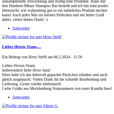
unkomplizierte Abwicklung und richtig tolle Produkte. Habe mir
den Himbeer-Minze Shampoo Bar bestellt und ich bin total positiv
überrascht, wie wahnsinnig gut so ein natürliches Produkt riechen
kann! Auch jedes Mal ein kleines Pröbchen und ein lieber Gruß
dabei, vielen lieben Dank! :)
Antworten
Liebes Hexen-Team,…
Ein Beitrag von
Hexe Steffi
am 06.2.2024 - 11:56
Liebes Hexen-Team,
insbesondere liebe Hexe Jana!
Eben habe ich das liebevoll gepackte Päckchen erhalten und auch
gleich ausgepackt. Vielen Dank für die schnelle Bearbeitung und
Lieferung. Gerne wieder telefonisch!
Liebe Grüße aus Mecklenburg-Vorpommern von eurer Kundin Ines!
Antworten