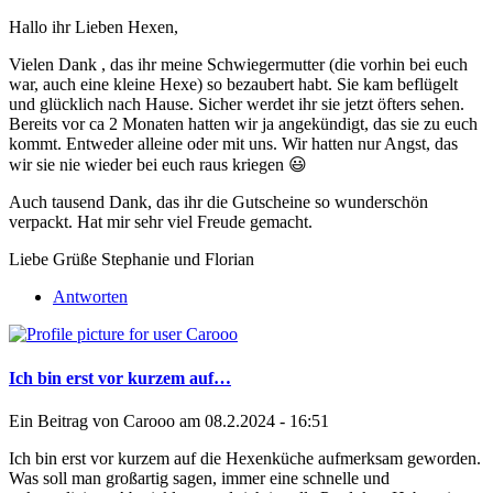
Hallo ihr Lieben Hexen,
Vielen Dank , das ihr meine Schwiegermutter (die vorhin bei euch
war, auch eine kleine Hexe) so bezaubert habt. Sie kam beflügelt
und glücklich nach Hause. Sicher werdet ihr sie jetzt öfters sehen.
Bereits vor ca 2 Monaten hatten wir ja angekündigt, das sie zu euch
kommt. Entweder alleine oder mit uns. Wir hatten nur Angst, das
wir sie nie wieder bei euch raus kriegen 😃
Auch tausend Dank, das ihr die Gutscheine so wunderschön
verpackt. Hat mir sehr viel Freude gemacht.
Liebe Grüße Stephanie und Florian
Antworten
Ich bin erst vor kurzem auf…
Ein Beitrag von
Carooo
am 08.2.2024 - 16:51
Ich bin erst vor kurzem auf die Hexenküche aufmerksam geworden.
Was soll man großartig sagen, immer eine schnelle und