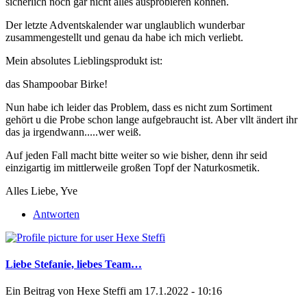
sicherlich noch gar nicht alles ausprobieren können.
Der letzte Adventskalender war unglaublich wunderbar
zusammengestellt und genau da habe ich mich verliebt.
Mein absolutes Lieblingsprodukt ist:
das Shampoobar Birke!
Nun habe ich leider das Problem, dass es nicht zum Sortiment
gehört u die Probe schon lange aufgebraucht ist. Aber vllt ändert ihr
das ja irgendwann.....wer weiß.
Auf jeden Fall macht bitte weiter so wie bisher, denn ihr seid
einzigartig im mittlerweile großen Topf der Naturkosmetik.
Alles Liebe, Yve
Antworten
Liebe Stefanie, liebes Team…
Ein Beitrag von
Hexe Steffi
am 17.1.2022 - 10:16