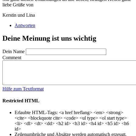
liebe Grüße von
Kerstin und Lina
Antworten
Deine Meinung ist uns wichtig
Dein Name
Comment
Hilfe zum Textformat
Restricted HTML
Erlaubte HTML-Tags: <a href hreflang> <em> <strong>
<cite> <blockquote cite> <code> <ul type> <ol start type>
<li> <dl> <dt> <dd> <h2 id> <h3 id> <h4 id> <h5 id> <h6
id>
Zeilenumbrüche und Absätze werden automatisch erzeugt.