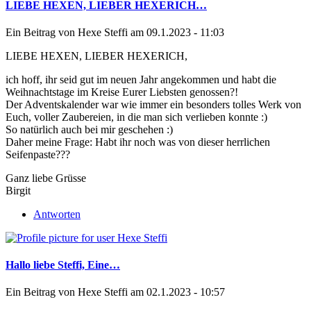
LIEBE HEXEN, LIEBER HEXERICH…
Ein Beitrag von
Hexe Steffi
am 09.1.2023 - 11:03
LIEBE HEXEN, LIEBER HEXERICH,
ich hoff, ihr seid gut im neuen Jahr angekommen und habt die
Weihnachtstage im Kreise Eurer Liebsten genossen?!
Der Adventskalender war wie immer ein besonders tolles Werk von
Euch, voller Zaubereien, in die man sich verlieben konnte :)
So natürlich auch bei mir geschehen :)
Daher meine Frage: Habt ihr noch was von dieser herrlichen
Seifenpaste???
Ganz liebe Grüsse
Birgit
Antworten
Hallo liebe Steffi, Eine…
Ein Beitrag von
Hexe Steffi
am 02.1.2023 - 10:57