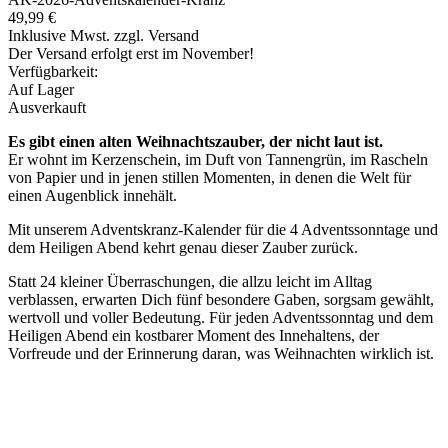
49,99 €
Inklusive Mwst. zzgl. Versand
Der Versand erfolgt erst im November!
Verfügbarkeit:
Auf Lager
Ausverkauft
Es gibt einen alten Weihnachtszauber, der nicht laut ist.
Er wohnt im Kerzenschein, im Duft von Tannengrün, im Rascheln
von Papier und in jenen stillen Momenten, in denen die Welt für
einen Augenblick innehält.
Mit unserem Adventskranz-Kalender für die 4 Adventssonntage und
dem Heiligen Abend kehrt genau dieser Zauber zurück.
Statt 24 kleiner Überraschungen, die allzu leicht im Alltag
verblassen, erwarten Dich fünf besondere Gaben, sorgsam gewählt,
wertvoll und voller Bedeutung. Für jeden Adventssonntag und dem
Heiligen Abend ein kostbarer Moment des Innehaltens, der
Vorfreude und der Erinnerung daran, was Weihnachten wirklich ist.