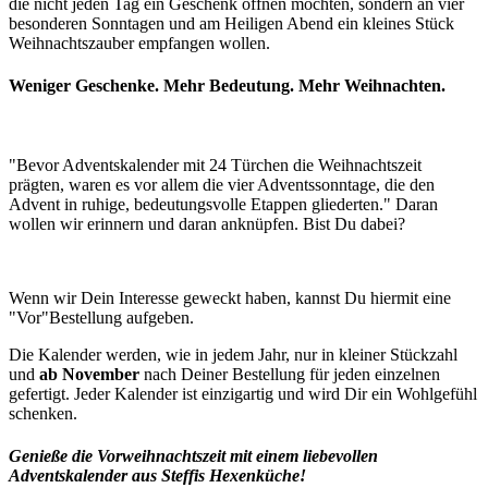
die nicht jeden Tag ein Geschenk öffnen möchten, sondern an vier
besonderen Sonntagen und am Heiligen Abend ein kleines Stück
Weihnachtszauber empfangen wollen.
Weniger Geschenke. Mehr Bedeutung. Mehr Weihnachten.
"Bevor Adventskalender mit 24 Türchen die Weihnachtszeit
prägten, waren es vor allem die vier Adventssonntage, die den
Advent in ruhige, bedeutungsvolle Etappen gliederten." Daran
wollen wir erinnern und daran anknüpfen. Bist Du dabei?
Wenn wir Dein Interesse geweckt haben, kannst Du hiermit eine
"Vor"Bestellung aufgeben.
Die Kalender werden, wie in jedem Jahr, nur in kleiner Stückzahl
und
ab November
nach Deiner Bestellung für jeden einzelnen
gefertigt. Jeder Kalender ist einzigartig und wird Dir ein Wohlgefühl
schenken.
Genieße die Vorweihnachtszeit mit einem liebevollen
Adventskalender aus Steffis Hexenküche!