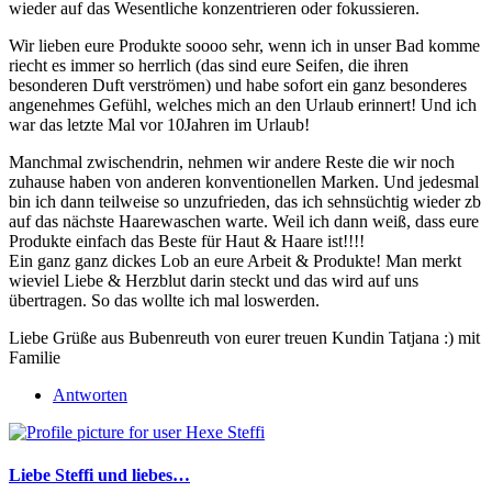
wieder auf das Wesentliche konzentrieren oder fokussieren.
Wir lieben eure Produkte soooo sehr, wenn ich in unser Bad komme
riecht es immer so herrlich (das sind eure Seifen, die ihren
besonderen Duft verströmen) und habe sofort ein ganz besonderes
angenehmes Gefühl, welches mich an den Urlaub erinnert! Und ich
war das letzte Mal vor 10Jahren im Urlaub!
Manchmal zwischendrin, nehmen wir andere Reste die wir noch
zuhause haben von anderen konventionellen Marken. Und jedesmal
bin ich dann teilweise so unzufrieden, das ich sehnsüchtig wieder zb
auf das nächste Haarewaschen warte. Weil ich dann weiß, dass eure
Produkte einfach das Beste für Haut & Haare ist!!!!
Ein ganz ganz dickes Lob an eure Arbeit & Produkte! Man merkt
wieviel Liebe & Herzblut darin steckt und das wird auf uns
übertragen. So das wollte ich mal loswerden.
Liebe Grüße aus Bubenreuth von eurer treuen Kundin Tatjana :) mit
Familie
Antworten
Liebe Steffi und liebes…