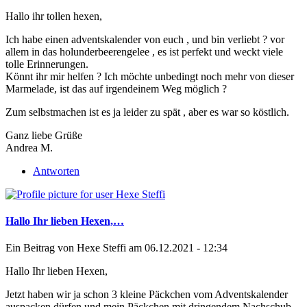
Hallo ihr tollen hexen,
Ich habe einen adventskalender von euch , und bin verliebt ? vor
allem in das holunderbeerengelee , es ist perfekt und weckt viele
tolle Erinnerungen.
Könnt ihr mir helfen ? Ich möchte unbedingt noch mehr von dieser
Marmelade, ist das auf irgendeinem Weg möglich ?
Zum selbstmachen ist es ja leider zu spät , aber es war so köstlich.
Ganz liebe Grüße
Andrea M.
Antworten
Hallo Ihr lieben Hexen,…
Ein Beitrag von
Hexe Steffi
am 06.12.2021 - 12:34
Hallo Ihr lieben Hexen,
Jetzt haben wir ja schon 3 kleine Päckchen vom Adventskalender
auspacken dürfen und mein Päckchen mit dringendem Nachschub