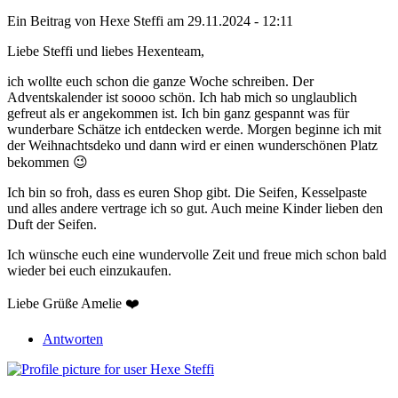
Ein Beitrag von
Hexe Steffi
am 29.11.2024 - 12:11
Liebe Steffi und liebes Hexenteam,
ich wollte euch schon die ganze Woche schreiben. Der
Adventskalender ist soooo schön. Ich hab mich so unglaublich
gefreut als er angekommen ist. Ich bin ganz gespannt was für
wunderbare Schätze ich entdecken werde. Morgen beginne ich mit
der Weihnachtsdeko und dann wird er einen wunderschönen Platz
bekommen 😉
Ich bin so froh, dass es euren Shop gibt. Die Seifen, Kesselpaste
und alles andere vertrage ich so gut. Auch meine Kinder lieben den
Duft der Seifen.
Ich wünsche euch eine wundervolle Zeit und freue mich schon bald
wieder bei euch einzukaufen.
Liebe Grüße Amelie ❤️
Antworten