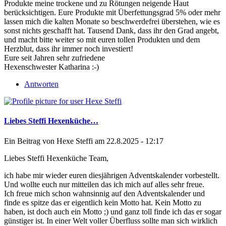
Produkte meine trockene und zu Rötungen neigende Haut
berücksichtigen. Eure Produkte mit Überfettungsgrad 5% oder mehr
lassen mich die kalten Monate so beschwerdefrei überstehen, wie es
sonst nichts geschafft hat. Tausend Dank, dass ihr den Grad angebt,
und macht bitte weiter so mit euren tollen Produkten und dem
Herzblut, dass ihr immer noch investiert!
Eure seit Jahren sehr zufriedene
Hexenschwester Katharina :-)
Antworten
Liebes Steffi Hexenküche…
Ein Beitrag von
Hexe Steffi
am 22.8.2025 - 12:17
Liebes Steffi Hexenküche Team,
ich habe mir wieder euren diesjährigen Adventskalender vorbestellt.
Und wollte euch nur mitteilen das ich mich auf alles sehr freue.
Ich freue mich schon wahnsinnig auf den Adventskalender und
finde es spitze das er eigentlich kein Motto hat. Kein Motto zu
haben, ist doch auch ein Motto ;) und ganz toll finde ich das er sogar
günstiger ist. In einer Welt voller Überfluss sollte man sich wirklich