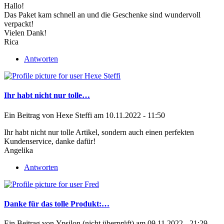
Hallo!
Das Paket kam schnell an und die Geschenke sind wundervoll
verpackt!
Vielen Dank!
Rica
Antworten
Ihr habt nicht nur tolle…
Ein Beitrag von
Hexe Steffi
am 10.11.2022 - 11:50
Ihr habt nicht nur tolle Artikel, sondern auch einen perfekten
Kundenservice, danke dafür!
Angelika
Antworten
Danke für das tolle Produkt:…
Ein Beitrag von
Ypsilon (nicht überprüft)
am 09.11.2022 - 21:29