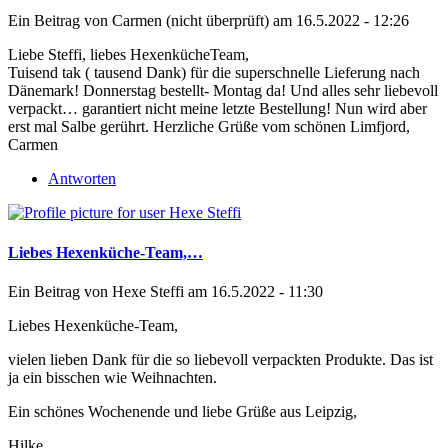
Ein Beitrag von
Carmen (nicht überprüft)
am 16.5.2022 - 12:26
Liebe Steffi, liebes HexenkücheTeam,
Tuisend tak ( tausend Dank) für die superschnelle Lieferung nach
Dänemark! Donnerstag bestellt- Montag da! Und alles sehr liebevoll
verpackt… garantiert nicht meine letzte Bestellung! Nun wird aber
erst mal Salbe gerührt. Herzliche Grüße vom schönen Limfjord,
Carmen
Antworten
Liebes Hexenküche-Team,…
Ein Beitrag von
Hexe Steffi
am 16.5.2022 - 11:30
Liebes Hexenküche-Team,
vielen lieben Dank für die so liebevoll verpackten Produkte. Das ist
ja ein bisschen wie Weihnachten.
Ein schönes Wochenende und liebe Grüße aus Leipzig,
Hilke