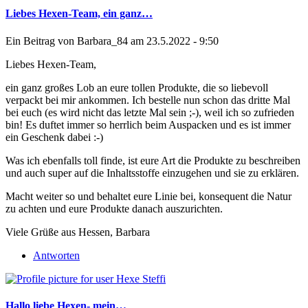
Liebes Hexen-Team, ein ganz…
Ein Beitrag von
Barbara_84
am 23.5.2022 - 9:50
Liebes Hexen-Team,
ein ganz großes Lob an eure tollen Produkte, die so liebevoll
verpackt bei mir ankommen. Ich bestelle nun schon das dritte Mal
bei euch (es wird nicht das letzte Mal sein ;-), weil ich so zufrieden
bin! Es duftet immer so herrlich beim Auspacken und es ist immer
ein Geschenk dabei :-)
Was ich ebenfalls toll finde, ist eure Art die Produkte zu beschreiben
und auch super auf die Inhaltsstoffe einzugehen und sie zu erklären.
Macht weiter so und behaltet eure Linie bei, konsequent die Natur
zu achten und eure Produkte danach auszurichten.
Viele Grüße aus Hessen, Barbara
Antworten
Hallo liebe Hexen- mein…