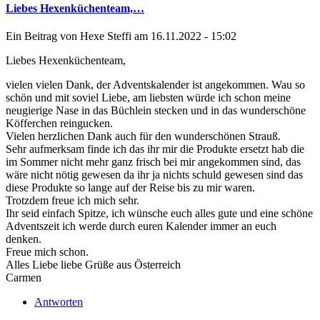
Liebes Hexenküchenteam,…
Ein Beitrag von
Hexe Steffi
am 16.11.2022 - 15:02
Liebes Hexenküchenteam,
vielen vielen Dank, der Adventskalender ist angekommen. Wau so
schön und mit soviel Liebe, am liebsten würde ich schon meine
neugierige Nase in das Büchlein stecken und in das wunderschöne
Köfferchen reingucken.
Vielen herzlichen Dank auch für den wunderschönen Strauß.
Sehr aufmerksam finde ich das ihr mir die Produkte ersetzt hab die
im Sommer nicht mehr ganz frisch bei mir angekommen sind, das
wäre nicht nötig gewesen da ihr ja nichts schuld gewesen sind das
diese Produkte so lange auf der Reise bis zu mir waren.
Trotzdem freue ich mich sehr.
Ihr seid einfach Spitze, ich wünsche euch alles gute und eine schöne
Adventszeit ich werde durch euren Kalender immer an euch
denken.
Freue mich schon.
Alles Liebe liebe Grüße aus Österreich
Carmen
Antworten