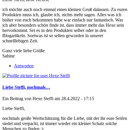
ich möchte auch noch einmal einen kleinen Gruß dalassen. Zu euren
Produkten muss ich, glaube ich, nichts mehr sagen. Alles was ich
bisher von euch bekommen habe war einfach nur fantastisch. Was
ich aber besonders schön finde ist, dass immer mehr das Hexe sein
hervorkommt. Sei es in den Produkten selber oder in den
Blogartikeln. Soetwas ist so selten geworden in unserer
schnelllebigen Zeit.
Ganz viele liebe Grüße
Sabine
Antworten
Liebe Steffi, nochmals…
Ein Beitrag von
Hexe Steffi
am 28.4.2022 - 17:15
Liebe Steffi,
nochmals große Wertschätzung für die Liebe, mit der ihr eure Seifen
siedet und verpackt, ist immer wieder ein kleiner Schatz solche
Menschen zu finden :)