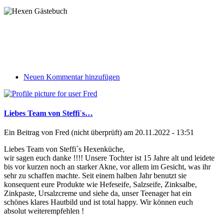
Neuen Kommentar hinzufügen
Liebes Team von Steffi´s…
Ein Beitrag von
Fred (nicht überprüft)
am 20.11.2022 - 13:51
Liebes Team von Steffi´s Hexenküche,
wir sagen euch danke !!!! Unsere Tochter ist 15 Jahre alt und leidete
bis vor kurzen noch an starker Akne, vor allem im Gesicht, was ihr
sehr zu schaffen machte. Seit einem halben Jahr benutzt sie
konsequent eure Produkte wie Hefeseife, Salzseife, Zinksalbe,
Zinkpaste, Ursalzcreme und siehe da, unser Teenager hat ein
schönes klares Hautbild und ist total happy. Wir können euch
absolut weiterempfehlen !