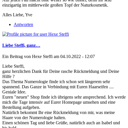
einzigartig im mittlerweile großen Topf der Naturkosmetik.
Alles Liebe, Yve
Antworten
Liebe Steffi, ganz…
Ein Beitrag von
Hexe Steffi
am 04.10.2022 - 12:07
Liebe Steffi,
ganz herzlichen Dank für Deine rasche Rückmeldung und Deine
Hilfe ?
Das Thema Numerologie finde ich schon seit längerem sehr
spannend. Das Ganze in Verbindung mit Euren Haarseifen ....
Geniale Idee.
Euren "neuen" Shop finde ich übrigens sehr ansprechend. Ich werde
mich die Tage intensiv auf Eurer Homepage umsehen und eine
Bestellung aufgeben.
Natürlich bekommt Ihr eine Rückmeldung von mir, was meine
Haare von der Numerologie halten.
Einen schönen Tag und liebe Grüße, natürlich auch an Isabel und
bis bald