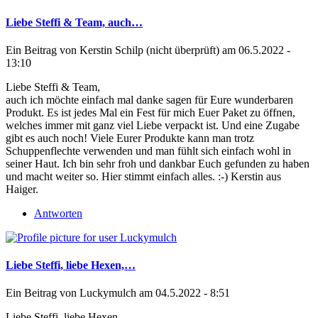
Liebe Steffi & Team, auch…
Ein Beitrag von
Kerstin Schilp (nicht überprüft)
am 06.5.2022 -
13:10
Liebe Steffi & Team,
auch ich möchte einfach mal danke sagen für Eure wunderbaren
Produkt. Es ist jedes Mal ein Fest für mich Euer Paket zu öffnen,
welches immer mit ganz viel Liebe verpackt ist. Und eine Zugabe
gibt es auch noch! Viele Eurer Produkte kann man trotz
Schuppenflechte verwenden und man fühlt sich einfach wohl in
seiner Haut. Ich bin sehr froh und dankbar Euch gefunden zu haben
und macht weiter so. Hier stimmt einfach alles. :-) Kerstin aus
Haiger.
Antworten
Liebe Steffi, liebe Hexen,…
Ein Beitrag von
Luckymulch
am 04.5.2022 - 8:51
Liebe Steffi, liebe Hexen,