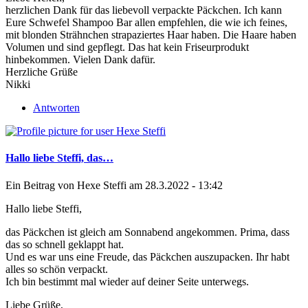
herzlichen Dank für das liebevoll verpackte Päckchen. Ich kann
Eure Schwefel Shampoo Bar allen empfehlen, die wie ich feines,
mit blonden Strähnchen strapaziertes Haar haben. Die Haare haben
Volumen und sind gepflegt. Das hat kein Friseurprodukt
hinbekommen. Vielen Dank dafür.
Herzliche Grüße
Nikki
Antworten
Hallo liebe Steffi, das…
Ein Beitrag von
Hexe Steffi
am 28.3.2022 - 13:42
Hallo liebe Steffi,
das Päckchen ist gleich am Sonnabend angekommen. Prima, dass
das so schnell geklappt hat.
Und es war uns eine Freude, das Päckchen auszupacken. Ihr habt
alles so schön verpackt.
Ich bin bestimmt mal wieder auf deiner Seite unterwegs.
Liebe Grüße,