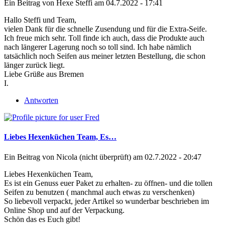
Ein Beitrag von
Hexe Steffi
am 04.7.2022 - 17:41
Hallo Steffi und Team,
vielen Dank für die schnelle Zusendung und für die Extra-Seife.
Ich freue mich sehr. Toll finde ich auch, dass die Produkte auch
nach längerer Lagerung noch so toll sind. Ich habe nämlich
tatsächlich noch Seifen aus meiner letzten Bestellung, die schon
länger zurück liegt.
Liebe Grüße aus Bremen
I.
Antworten
Liebes Hexenküchen Team, Es…
Ein Beitrag von
Nicola (nicht überprüft)
am 02.7.2022 - 20:47
Liebes Hexenküchen Team,
Es ist ein Genuss euer Paket zu erhalten- zu öffnen- und die tollen
Seifen zu benutzen ( manchmal auch etwas zu verschenken)
So liebevoll verpackt, jeder Artikel so wunderbar beschrieben im
Online Shop und auf der Verpackung.
Schön das es Euch gibt!