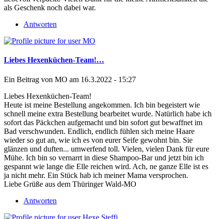
als Geschenk noch dabei war.
Antworten
Liebes Hexenküchen-Team!…
Ein Beitrag von
MO
am 16.3.2022 - 15:27
Liebes Hexenküchen-Team!
Heute ist meine Bestellung angekommen. Ich bin begeistert wie
schnell meine extra Bestellung bearbeitet wurde. Natürlich habe ich
sofort das Päckchen aufgemacht und bin sofort gut bewaffnet im
Bad verschwunden. Endlich, endlich fühlen sich meine Haare
wieder so gut an, wie ich es von eurer Seife gewohnt bin. Sie
glänzen und duften... umwerfend toll. Vielen, vielen Dank für eure
Mühe. Ich bin so vernarrt in diese Shampoo-Bar und jetzt bin ich
gespannt wie lange die Elle reichen wird. Ach, ne ganze Elle ist es
ja nicht mehr. Ein Stück hab ich meiner Mama versprochen.
Liebe Grüße aus dem Thüringer Wald-MO
Antworten