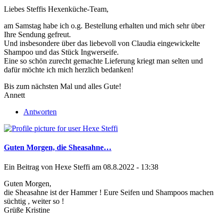
Liebes Steffis Hexenküche-Team,
am Samstag habe ich o.g. Bestellung erhalten und mich sehr über
Ihre Sendung gefreut.
Und insbesondere über das liebevoll von Claudia eingewickelte
Shampoo und das Stück Ingwerseife.
Eine so schön zurecht gemachte Lieferung kriegt man selten und
dafür möchte ich mich herzlich bedanken!
Bis zum nächsten Mal und alles Gute!
Annett
Antworten
Guten Morgen, die Sheasahne…
Ein Beitrag von
Hexe Steffi
am 08.8.2022 - 13:38
Guten Morgen,
die Sheasahne ist der Hammer ! Eure Seifen und Shampoos machen
süchtig , weiter so !
Grüße Kristine