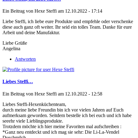
Ein Beitrag von
Hexe Steffi
am 12.10.2022 - 17:14
Liebe Steffi, ich liebe eure Produkte und empfehle oder verschenke
diese auch ganz oft weiter. Ihr seid ein tolles Team. Danke für eure
Arbeit und deine Manufaktur.
Liebe Grüße
Angelina
Antworten
Liebes Steffi…
Ein Beitrag von
Hexe Steffi
am 12.10.2022 - 12:58
Liebes Steffi-Hexenküchenteam,
durch meine liebe Freundin bin ich vor vielen Jahren auf Euch
aufmerksam geworden. Seitdem bestelle ich bei euch und ich habe
seeehr viele Lieblingsprodukte.
Trotzdem möchte ich hier meine Favoriten mal aufschreiben :
*Ganz neu entdeckt und ich mag sie sehr: Die Li-La-Vendel
Duschmilch.