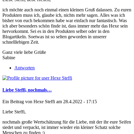
ich möchte auch noch einmal einen kleinen Gruß dalassen. Zu euren
Produkten muss ich, glaube ich, nichts mehr sagen. Alles was ich
bisher von euch bekommen habe war einfach nur fantastisch. Was
ich aber besonders schön finde ist, dass immer mehr das Hexe sein
hervorkommt. Sei es in den Produkten selber oder in den
Blogartikeln. Soetwas ist so selten geworden in unserer
schnelllebigen Zeit.
Ganz viele liebe Grüße
Sabine
Antworten
Liebe Steffi, nochmals…
Ein Beitrag von
Hexe Steffi
am 28.4.2022 - 17:15
Liebe Steffi,
nochmals große Wertschätzung für die Liebe, mit der ihr eure Seifen
siedet und verpackt, ist immer wieder ein kleiner Schatz solche
Menschen zu finden :)