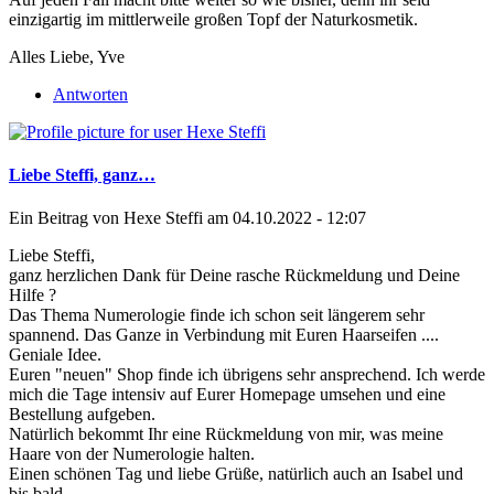
einzigartig im mittlerweile großen Topf der Naturkosmetik.
Alles Liebe, Yve
Antworten
Liebe Steffi, ganz…
Ein Beitrag von
Hexe Steffi
am 04.10.2022 - 12:07
Liebe Steffi,
ganz herzlichen Dank für Deine rasche Rückmeldung und Deine
Hilfe ?
Das Thema Numerologie finde ich schon seit längerem sehr
spannend. Das Ganze in Verbindung mit Euren Haarseifen ....
Geniale Idee.
Euren "neuen" Shop finde ich übrigens sehr ansprechend. Ich werde
mich die Tage intensiv auf Eurer Homepage umsehen und eine
Bestellung aufgeben.
Natürlich bekommt Ihr eine Rückmeldung von mir, was meine
Haare von der Numerologie halten.
Einen schönen Tag und liebe Grüße, natürlich auch an Isabel und
bis bald