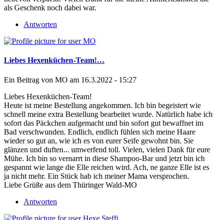
als Geschenk noch dabei war.
Antworten
Liebes Hexenküchen-Team!…
Ein Beitrag von
MO
am 16.3.2022 - 15:27
Liebes Hexenküchen-Team!
Heute ist meine Bestellung angekommen. Ich bin begeistert wie
schnell meine extra Bestellung bearbeitet wurde. Natürlich habe ich
sofort das Päckchen aufgemacht und bin sofort gut bewaffnet im
Bad verschwunden. Endlich, endlich fühlen sich meine Haare
wieder so gut an, wie ich es von eurer Seife gewohnt bin. Sie
glänzen und duften... umwerfend toll. Vielen, vielen Dank für eure
Mühe. Ich bin so vernarrt in diese Shampoo-Bar und jetzt bin ich
gespannt wie lange die Elle reichen wird. Ach, ne ganze Elle ist es
ja nicht mehr. Ein Stück hab ich meiner Mama versprochen.
Liebe Grüße aus dem Thüringer Wald-MO
Antworten