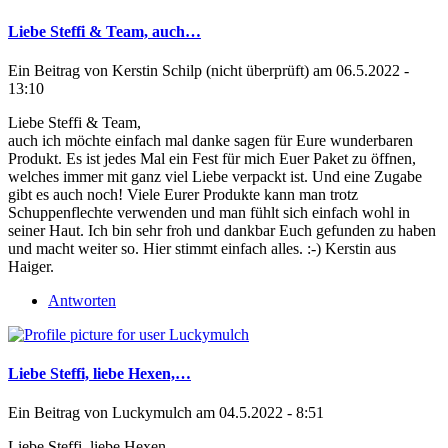
Liebe Steffi & Team, auch…
Ein Beitrag von
Kerstin Schilp (nicht überprüft)
am 06.5.2022 -
13:10
Liebe Steffi & Team,
auch ich möchte einfach mal danke sagen für Eure wunderbaren
Produkt. Es ist jedes Mal ein Fest für mich Euer Paket zu öffnen,
welches immer mit ganz viel Liebe verpackt ist. Und eine Zugabe
gibt es auch noch! Viele Eurer Produkte kann man trotz
Schuppenflechte verwenden und man fühlt sich einfach wohl in
seiner Haut. Ich bin sehr froh und dankbar Euch gefunden zu haben
und macht weiter so. Hier stimmt einfach alles. :-) Kerstin aus
Haiger.
Antworten
Liebe Steffi, liebe Hexen,…
Ein Beitrag von
Luckymulch
am 04.5.2022 - 8:51
Liebe Steffi, liebe Hexen,