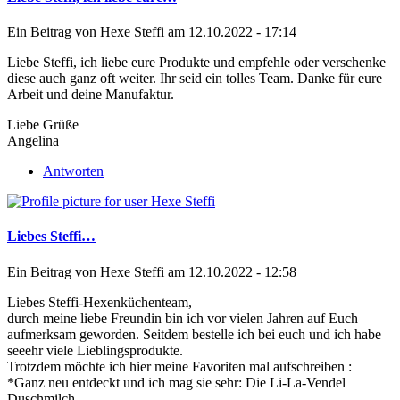
Ein Beitrag von
Hexe Steffi
am 12.10.2022 - 17:14
Liebe Steffi, ich liebe eure Produkte und empfehle oder verschenke
diese auch ganz oft weiter. Ihr seid ein tolles Team. Danke für eure
Arbeit und deine Manufaktur.
Liebe Grüße
Angelina
Antworten
Liebes Steffi…
Ein Beitrag von
Hexe Steffi
am 12.10.2022 - 12:58
Liebes Steffi-Hexenküchenteam,
durch meine liebe Freundin bin ich vor vielen Jahren auf Euch
aufmerksam geworden. Seitdem bestelle ich bei euch und ich habe
seeehr viele Lieblingsprodukte.
Trotzdem möchte ich hier meine Favoriten mal aufschreiben :
*Ganz neu entdeckt und ich mag sie sehr: Die Li-La-Vendel
Duschmilch.