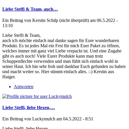
Liebe Steffi & Team, auch…
Ein Beitrag von
Kerstin Schilp (nicht überprüft)
am 06.5.2022 -
13:10
Liebe Steffi & Team,
auch ich möchte einfach mal danke sagen für Eure wunderbaren
Produkt. Es ist jedes Mal ein Fest für mich Euer Paket zu öffnen,
welches immer mit ganz viel Liebe verpackt ist. Und eine Zugabe
gibt es auch noch! Viele Eurer Produkte kann man trotz
Schuppenflechte verwenden und man fühlt sich einfach wohl in
seiner Haut. Ich bin sehr froh und dankbar Euch gefunden zu haben
und macht weiter so. Hier stimmt einfach alles. :-) Kerstin aus
Haiger.
Antworten
Liebe Steffi, liebe Hexen,…
Ein Beitrag von
Luckymulch
am 04.5.2022 - 8:51
Liebe Steffi, liebe Hexen,