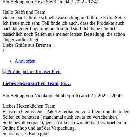
Ein Beitrag von
Hexe Steffi
am 04.7.2022 - 17:41
Hallo Steffi und Team,
vielen Dank für die schnelle Zusendung und für die Extra-Seife.
Ich freue mich sehr. Toll finde ich auch, dass die Produkte auch
nach längerer Lagerung noch so toll sind. Ich habe nämlich
tatsächlich noch Seifen aus meiner letzten Bestellung, die schon
länger zurück liegt.
Liebe Grüße aus Bremen
I.
Antworten
Liebes Hexenküchen Team, Es…
Ein Beitrag von
Nicola (nicht überprüft)
am 02.7.2022 - 20:47
Liebes Hexenküchen Team,
Es ist ein Genuss euer Paket zu erhalten- zu öffnen- und die tollen
Seifen zu benutzen ( manchmal auch etwas zu verschenken)
So liebevoll verpackt, jeder Artikel so wunderbar beschrieben im
Online Shop und auf der Verpackung.
Schön das es Euch gibt!