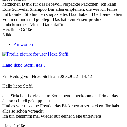
herzlichen Dank für das liebevoll verpackte Päckchen. Ich kann
Eure Schwefel Shampoo Bar allen empfehlen, die wie ich feines,
mit blonden Strähnchen strapaziertes Haar haben. Die Haare haben
Volumen und sind gepflegt. Das hat kein Friseurprodukt
hinbekommen. Vielen Dank dafür.
Herzliche Grüße
Nikki
Antworten
Hallo liebe Steffi, das…
Ein Beitrag von
Hexe Steffi
am 28.3.2022 - 13:42
Hallo liebe Steffi,
das Päckchen ist gleich am Sonnabend angekommen. Prima, dass
das so schnell geklappt hat.
Und es war uns eine Freude, das Päckchen auszupacken. Ihr habt
alles so schön verpackt.
Ich bin bestimmt mal wieder auf deiner Seite unterwegs.
Liebe Grüße,