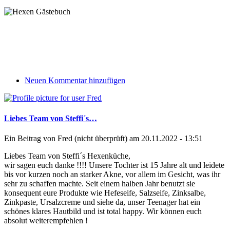
Neuen Kommentar hinzufügen
Liebes Team von Steffi´s…
Ein Beitrag von
Fred (nicht überprüft)
am 20.11.2022 - 13:51
Liebes Team von Steffi´s Hexenküche,
wir sagen euch danke !!!! Unsere Tochter ist 15 Jahre alt und leidete
bis vor kurzen noch an starker Akne, vor allem im Gesicht, was ihr
sehr zu schaffen machte. Seit einem halben Jahr benutzt sie
konsequent eure Produkte wie Hefeseife, Salzseife, Zinksalbe,
Zinkpaste, Ursalzcreme und siehe da, unser Teenager hat ein
schönes klares Hautbild und ist total happy. Wir können euch
absolut weiterempfehlen !