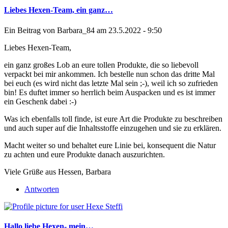
Liebes Hexen-Team, ein ganz…
Ein Beitrag von
Barbara_84
am 23.5.2022 - 9:50
Liebes Hexen-Team,
ein ganz großes Lob an eure tollen Produkte, die so liebevoll
verpackt bei mir ankommen. Ich bestelle nun schon das dritte Mal
bei euch (es wird nicht das letzte Mal sein ;-), weil ich so zufrieden
bin! Es duftet immer so herrlich beim Auspacken und es ist immer
ein Geschenk dabei :-)
Was ich ebenfalls toll finde, ist eure Art die Produkte zu beschreiben
und auch super auf die Inhaltsstoffe einzugehen und sie zu erklären.
Macht weiter so und behaltet eure Linie bei, konsequent die Natur
zu achten und eure Produkte danach auszurichten.
Viele Grüße aus Hessen, Barbara
Antworten
Hallo liebe Hexen- mein…