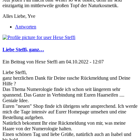
einzigartig im mittlerweile großen Topf der Naturkosmetik.
Alles Liebe, Yve
Antworten
Liebe Steffi, ganz…
Ein Beitrag von
Hexe Steffi
am 04.10.2022 - 12:07
Liebe Steffi,
ganz herzlichen Dank für Deine rasche Rückmeldung und Deine
Hilfe ?
Das Thema Numerologie finde ich schon seit längerem sehr
spannend. Das Ganze in Verbindung mit Euren Haarseifen ....
Geniale Idee.
Euren "neuen" Shop finde ich übrigens sehr ansprechend. Ich werde
mich die Tage intensiv auf Eurer Homepage umsehen und eine
Bestellung aufgeben.
Natürlich bekommt Ihr eine Rückmeldung von mir, was meine
Haare von der Numerologie halten.
Einen schönen Tag und liebe Grüße, natürlich auch an Isabel und
bis bald