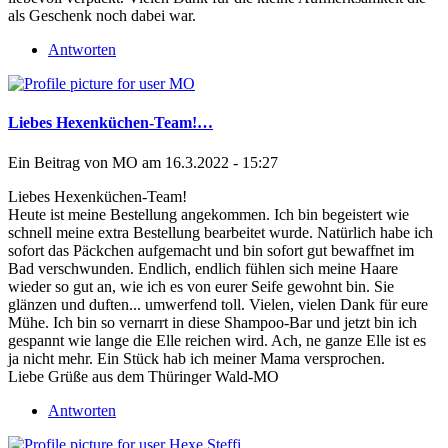
als Geschenk noch dabei war.
Antworten
Liebes Hexenküchen-Team!…
Ein Beitrag von
MO
am 16.3.2022 - 15:27
Liebes Hexenküchen-Team!
Heute ist meine Bestellung angekommen. Ich bin begeistert wie
schnell meine extra Bestellung bearbeitet wurde. Natürlich habe ich
sofort das Päckchen aufgemacht und bin sofort gut bewaffnet im
Bad verschwunden. Endlich, endlich fühlen sich meine Haare
wieder so gut an, wie ich es von eurer Seife gewohnt bin. Sie
glänzen und duften... umwerfend toll. Vielen, vielen Dank für eure
Mühe. Ich bin so vernarrt in diese Shampoo-Bar und jetzt bin ich
gespannt wie lange die Elle reichen wird. Ach, ne ganze Elle ist es
ja nicht mehr. Ein Stück hab ich meiner Mama versprochen.
Liebe Grüße aus dem Thüringer Wald-MO
Antworten