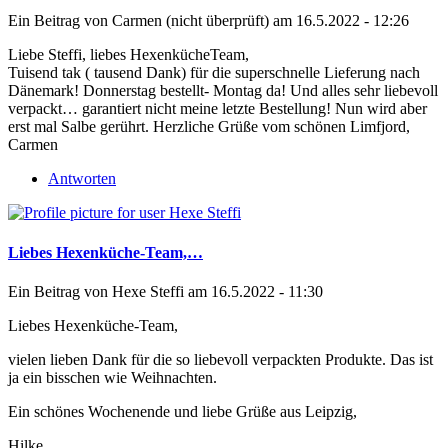
Ein Beitrag von
Carmen (nicht überprüft)
am 16.5.2022 - 12:26
Liebe Steffi, liebes HexenkücheTeam,
Tuisend tak ( tausend Dank) für die superschnelle Lieferung nach
Dänemark! Donnerstag bestellt- Montag da! Und alles sehr liebevoll
verpackt… garantiert nicht meine letzte Bestellung! Nun wird aber
erst mal Salbe gerührt. Herzliche Grüße vom schönen Limfjord,
Carmen
Antworten
Liebes Hexenküche-Team,…
Ein Beitrag von
Hexe Steffi
am 16.5.2022 - 11:30
Liebes Hexenküche-Team,
vielen lieben Dank für die so liebevoll verpackten Produkte. Das ist
ja ein bisschen wie Weihnachten.
Ein schönes Wochenende und liebe Grüße aus Leipzig,
Hilke