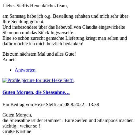
Liebes Steffis Hexenküche-Team,
am Samstag habe ich o.g. Bestellung erhalten und mich sehr über
Ihre Sendung gefreut.
Und insbesondere über das liebevoll von Claudia eingewickelte
Shampoo und das Stück Ingwerseife.
Eine so schön zurecht gemachte Lieferung kriegt man selten und
dafür möchte ich mich herzlich bedanken!
Bis zum nächsten Mal und alles Gute!
Annett
Antworten
Guten Morgen, die Sheasahne…
Ein Beitrag von
Hexe Steffi
am 08.8.2022 - 13:38
Guten Morgen,
die Sheasahne ist der Hammer ! Eure Seifen und Shampoos machen
süchtig , weiter so !
Grüße Kristine