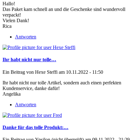
Hallo!
Das Paket kam schnell an und die Geschenke sind wundervoll
verpackt!
Vielen Dank!
Rica
Antworten
Ihr habt nicht nur tolle…
Ein Beitrag von
Hexe Steffi
am 10.11.2022 - 11:50
Ihr habt nicht nur tolle Artikel, sondern auch einen perfekten
Kundenservice, danke dafür!
Angelika
Antworten
Danke für das tolle Produkt:…
Ein Beitrag von
Ypsilon (nicht überprüft)
am 09.11.2022 - 21:29