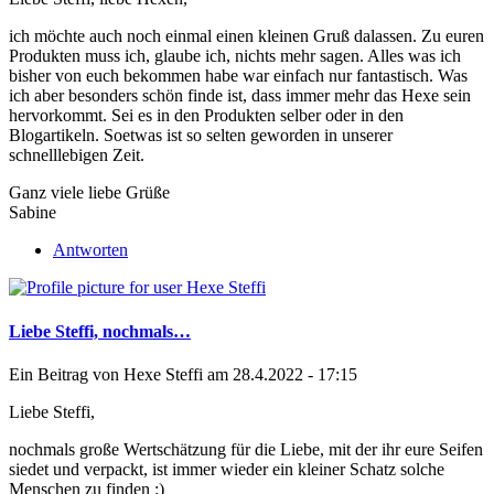
ich möchte auch noch einmal einen kleinen Gruß dalassen. Zu euren
Produkten muss ich, glaube ich, nichts mehr sagen. Alles was ich
bisher von euch bekommen habe war einfach nur fantastisch. Was
ich aber besonders schön finde ist, dass immer mehr das Hexe sein
hervorkommt. Sei es in den Produkten selber oder in den
Blogartikeln. Soetwas ist so selten geworden in unserer
schnelllebigen Zeit.
Ganz viele liebe Grüße
Sabine
Antworten
Liebe Steffi, nochmals…
Ein Beitrag von
Hexe Steffi
am 28.4.2022 - 17:15
Liebe Steffi,
nochmals große Wertschätzung für die Liebe, mit der ihr eure Seifen
siedet und verpackt, ist immer wieder ein kleiner Schatz solche
Menschen zu finden :)