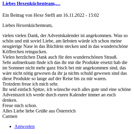
Liebes Hexenküchenteam,…
Ein Beitrag von
Hexe Steffi
am 16.11.2022 - 15:02
Liebes Hexenküchenteam,
vielen vielen Dank, der Adventskalender ist angekommen. Wau so
schön und mit soviel Liebe, am liebsten würde ich schon meine
neugierige Nase in das Büchlein stecken und in das wunderschöne
Köfferchen reingucken.
Vielen herzlichen Dank auch für den wunderschönen Strauß.
Sehr aufmerksam finde ich das ihr mir die Produkte ersetzt hab die
im Sommer nicht mehr ganz frisch bei mir angekommen sind, das
wäre nicht nötig gewesen da ihr ja nichts schuld gewesen sind das
diese Produkte so lange auf der Reise bis zu mir waren.
Trotzdem freue ich mich sehr.
Ihr seid einfach Spitze, ich wünsche euch alles gute und eine schöne
Adventszeit ich werde durch euren Kalender immer an euch
denken.
Freue mich schon.
Alles Liebe liebe Grüße aus Österreich
Carmen
Antworten