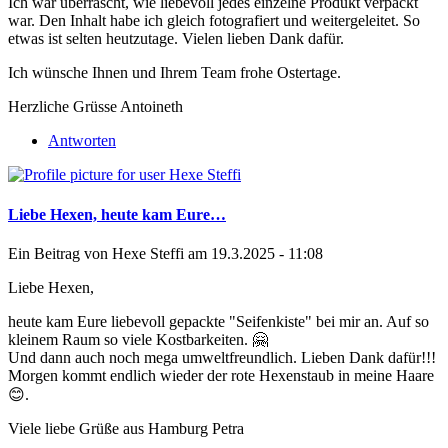
Ich war überrascht, wie liebevoll jedes einzelne Produkt verpackt
war. Den Inhalt habe ich gleich fotografiert und weitergeleitet. So
etwas ist selten heutzutage. Vielen lieben Dank dafür.
Ich wünsche Ihnen und Ihrem Team frohe Ostertage.
Herzliche Grüsse Antoineth
Antworten
Liebe Hexen, heute kam Eure…
Ein Beitrag von
Hexe Steffi
am 19.3.2025 - 11:08
Liebe Hexen,
heute kam Eure liebevoll gepackte "Seifenkiste" bei mir an. Auf so
kleinem Raum so viele Kostbarkeiten. 🤗
Und dann auch noch mega umweltfreundlich. Lieben Dank dafür!!!
Morgen kommt endlich wieder der rote Hexenstaub in meine Haare
😊.
Viele liebe Grüße aus Hamburg Petra