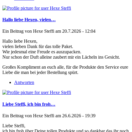
Hallo liebe Hexen, vielen…
Ein Beitrag von
Hexe Steffi
am 20.7.2026 - 12:04
Hallo liebe Hexen,
vielen lieben Dank für das tolle Paket.
Wie jedesmal eine Freude es auszupacken.
Nur schon der Duft alleine zaubert mir ein Lächeln ins Gesicht.
Großes Kompliment an euch alle, für die Produkte den Service eure
Liebe die man bei jeder Bestellung spürt.
Antworten
Liebe Steffi, ich bin froh…
Ein Beitrag von
Hexe Steffi
am 26.6.2026 - 19:39
Liebe Steffi,
ich bin froh über Deine tollen Produkte und so dankbar das ihr noch