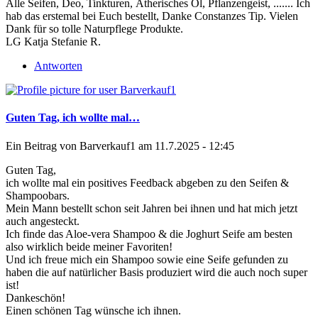
Alle Seifen, Deo, Tinkturen, Ätherisches Öl, Pflanzengeist, ....... Ich
hab das erstemal bei Euch bestellt, Danke Constanzes Tip. Vielen
Dank für so tolle Naturpflege Produkte.
LG Katja Stefanie R.
Antworten
Guten Tag, ich wollte mal…
Ein Beitrag von
Barverkauf1
am 11.7.2025 - 12:45
Guten Tag,
ich wollte mal ein positives Feedback abgeben zu den Seifen &
Shampoobars.
Mein Mann bestellt schon seit Jahren bei ihnen und hat mich jetzt
auch angesteckt.
Ich finde das Aloe-vera Shampoo & die Joghurt Seife am besten
also wirklich beide meiner Favoriten!
Und ich freue mich ein Shampoo sowie eine Seife gefunden zu
haben die auf natürlicher Basis produziert wird die auch noch super
ist!
Dankeschön!
Einen schönen Tag wünsche ich ihnen.