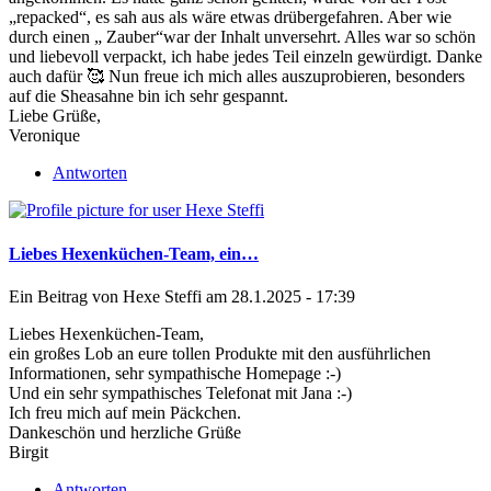
„repacked“, es sah aus als wäre etwas drübergefahren. Aber wie
durch einen „ Zauber“war der Inhalt unversehrt. Alles war so schön
und liebevoll verpackt, ich habe jedes Teil einzeln gewürdigt. Danke
auch dafür 🥰 Nun freue ich mich alles auszuprobieren, besonders
auf die Sheasahne bin ich sehr gespannt.
Liebe Grüße,
Veronique
Antworten
Liebes Hexenküchen-Team, ein…
Ein Beitrag von
Hexe Steffi
am 28.1.2025 - 17:39
Liebes Hexenküchen-Team,
ein großes Lob an eure tollen Produkte mit den ausführlichen
Informationen, sehr sympathische Homepage :-)
Und ein sehr sympathisches Telefonat mit Jana :-)
Ich freu mich auf mein Päckchen.
Dankeschön und herzliche Grüße
Birgit
Antworten