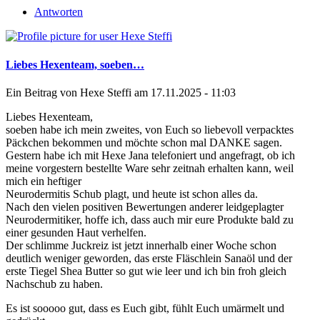
Antworten
Liebes Hexenteam, soeben…
Ein Beitrag von
Hexe Steffi
am 17.11.2025 - 11:03
Liebes Hexenteam,
soeben habe ich mein zweites, von Euch so liebevoll verpacktes
Päckchen bekommen und möchte schon mal DANKE sagen.
Gestern habe ich mit Hexe Jana telefoniert und angefragt, ob ich
meine vorgestern bestellte Ware sehr zeitnah erhalten kann, weil
mich ein heftiger
Neurodermitis Schub plagt, und heute ist schon alles da.
Nach den vielen positiven Bewertungen anderer leidgeplagter
Neurodermitiker, hoffe ich, dass auch mir eure Produkte bald zu
einer gesunden Haut verhelfen.
Der schlimme Juckreiz ist jetzt innerhalb einer Woche schon
deutlich weniger geworden, das erste Fläschlein Sanaöl und der
erste Tiegel Shea Butter so gut wie leer und ich bin froh gleich
Nachschub zu haben.
Es ist sooooo gut, dass es Euch gibt, fühlt Euch umärmelt und