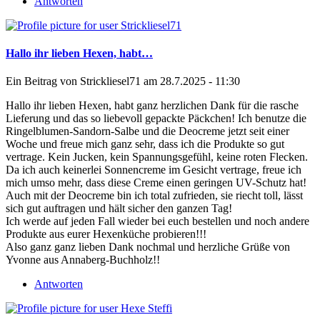
Antworten
Hallo ihr lieben Hexen, habt…
Ein Beitrag von
Strickliesel71
am 28.7.2025 - 11:30
Hallo ihr lieben Hexen, habt ganz herzlichen Dank für die rasche
Lieferung und das so liebevoll gepackte Päckchen! Ich benutze die
Ringelblumen-Sandorn-Salbe und die Deocreme jetzt seit einer
Woche und freue mich ganz sehr, dass ich die Produkte so gut
vertrage. Kein Jucken, kein Spannungsgefühl, keine roten Flecken.
Da ich auch keinerlei Sonnencreme im Gesicht vertrage, freue ich
mich umso mehr, dass diese Creme einen geringen UV-Schutz hat!
Auch mit der Deocreme bin ich total zufrieden, sie riecht toll, lässt
sich gut auftragen und hält sicher den ganzen Tag!
Ich werde auf jeden Fall wieder bei euch bestellen und noch andere
Produkte aus eurer Hexenküche probieren!!!
Also ganz ganz lieben Dank nochmal und herzliche Grüße von
Yvonne aus Annaberg-Buchholz!!
Antworten