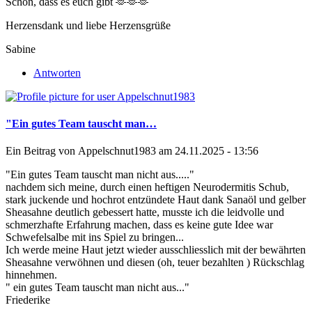
Schön, dass es euch gibt 🫶🫶🫶
Herzensdank und liebe Herzensgrüße
Sabine
Antworten
"Ein gutes Team tauscht man…
Ein Beitrag von
Appelschnut1983
am 24.11.2025 - 13:56
"Ein gutes Team tauscht man nicht aus....."
nachdem sich meine, durch einen heftigen Neurodermitis Schub,
stark juckende und hochrot entzündete Haut dank Sanaöl und gelber
Sheasahne deutlich gebessert hatte, musste ich die leidvolle und
schmerzhafte Erfahrung machen, dass es keine gute Idee war
Schwefelsalbe mit ins Spiel zu bringen...
Ich werde meine Haut jetzt wieder ausschliesslich mit der bewährten
Sheasahne verwöhnen und diesen (oh, teuer bezahlten ) Rückschlag
hinnehmen.
" ein gutes Team tauscht man nicht aus..."
Friederike