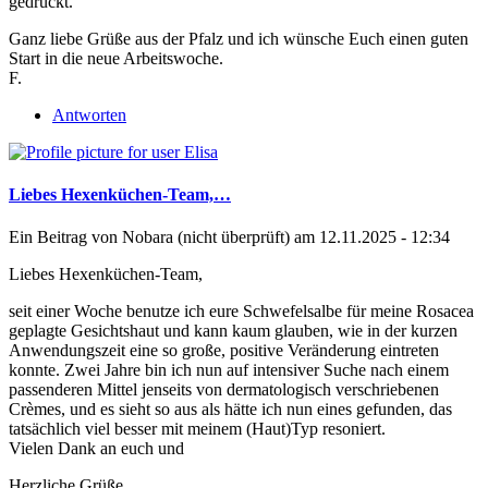
gedrückt.
Ganz liebe Grüße aus der Pfalz und ich wünsche Euch einen guten
Start in die neue Arbeitswoche.
F.
Antworten
Liebes Hexenküchen-Team,…
Ein Beitrag von
Nobara (nicht überprüft)
am 12.11.2025 - 12:34
Liebes Hexenküchen-Team,
seit einer Woche benutze ich eure Schwefelsalbe für meine Rosacea
geplagte Gesichtshaut und kann kaum glauben, wie in der kurzen
Anwendungszeit eine so große, positive Veränderung eintreten
konnte. Zwei Jahre bin ich nun auf intensiver Suche nach einem
passenderen Mittel jenseits von dermatologisch verschriebenen
Crèmes, und es sieht so aus als hätte ich nun eines gefunden, das
tatsächlich viel besser mit meinem (Haut)Typ resoniert.
Vielen Dank an euch und
Herzliche Grüße