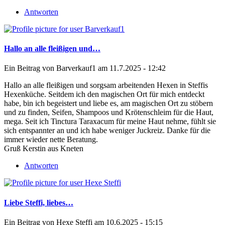
Antworten
Hallo an alle fleißigen und…
Ein Beitrag von
Barverkauf1
am 11.7.2025 - 12:42
Hallo an alle fleißigen und sorgsam arbeitenden Hexen in Steffis
Hexenküche. Seitdem ich den magischen Ort für mich entdeckt
habe, bin ich begeistert und liebe es, am magischen Ort zu stöbern
und zu finden, Seifen, Shampoos und Krötenschleim für die Haut,
mega. Seit ich Tinctura Taraxacum für meine Haut nehme, fühlt sie
sich entspannter an und ich habe weniger Juckreiz. Danke für die
immer wieder nette Beratung.
Gruß Kerstin aus Kneten
Antworten
Liebe Steffi, liebes…
Ein Beitrag von
Hexe Steffi
am 10.6.2025 - 15:15