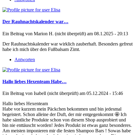
Der Rauhnachtskalender war…
Ein Beitrag von
Marion H. (nicht überprüft)
am 08.1.2025 - 20:13
Der Rauhnachtskalender war wirklich zauberhaft. Besonders gefreut
habe ich mich über den Fußbalsam Zimt.
Antworten
Hallo liebes Hexenteam Habe…
Ein Beitrag von
Isabell (nicht überprüft)
am 05.12.2024 - 15:46
Hallo liebes Hexenteam
Habe vor kurzem mein Päckchen bekommen und bin jedesmal
begeistert. Schon alleine der Duft, der mir entgegenkommt 🤩 Ich
habe sämtliche Produkte schon von diesem Shop ausprobiert und
bin nie enttäuscht worden! Jedes Produkt ist etwas ganz besonderes.
Am meisten imponieren mir die festen Shampoo Bars ! Sowas habe