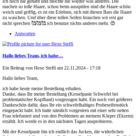
ich noch nie gehabt und möchte nie wieder was anderes. Die
machen so tolle Haare, schon beim ausspülen sind die Haare schön
weich und griffig, es ist ein Erlebnis, sich mit diesen Bars die Haare
zu waschen. Und über diese tollen Seifen brauchen wir erst gar
nicht sprechen 🥰🥰🥰 ich benutze nichts anderes mehr. 😍
Antworten
Hallo liebes Team, ich habe…
Ein Beitrag von
Hexe Steffi
am 22.11.2024 - 17:18
Hallo liebes Team,
ich habe heute meine Bestellung erhalten.
Danke, dass Ihr meine Bestellung (Kesselpaste Schwefel bei
problematischer Kopfhaut) vorgezogen habt. Ein noch viel größeres
Dankeschön dafür, dass Ihr ein schwefelhaltiges Probeseifenstück
eingepackt habt. Ich hatte nämlich vorgestern mit einer sehr netten
Frau telefoniert und von den Problemen an meinem Körper (Ekzem)
erzählt. Ich werde es in den nächsten Tagen ausprobieren.
Mit der Kesselpaste bin ich endlich das Jucken, die widerlichen