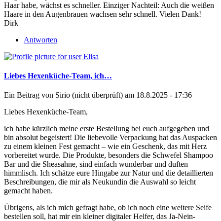
Haar habe, wächst es schneller. Einziger Nachteil: Auch die weißen
Haare in den Augenbrauen wachsen sehr schnell. Vielen Dank!
Dirk
Antworten
Liebes Hexenküche-Team, ich…
Ein Beitrag von
Sirio (nicht überprüft)
am 18.8.2025 - 17:36
Liebes Hexenküche-Team,
ich habe kürzlich meine erste Bestellung bei euch aufgegeben und
bin absolut begeistert! Die liebevolle Verpackung hat das Auspacken
zu einem kleinen Fest gemacht – wie ein Geschenk, das mit Herz
vorbereitet wurde. Die Produkte, besonders die Schwefel Shampoo
Bar und die Sheasahne, sind einfach wunderbar und duften
himmlisch. Ich schätze eure Hingabe zur Natur und die detaillierten
Beschreibungen, die mir als Neukundin die Auswahl so leicht
gemacht haben.
Übrigens, als ich mich gefragt habe, ob ich noch eine weitere Seife
bestellen soll, hat mir ein kleiner digitaler Helfer, das
Ja-Nein-