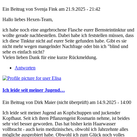
Ein Beitrag von
Svenja Fink
am 21.9.2025 - 21:42
Hallo liebes Hexen-Team,
ich habe noch eine angebrochene Flasche eurer Bernsteintinktur und
wollte gerade nachbestellen. Dabei habe ich feststellen müssen, dass
ich diese Tinktur nicht auf eurer Seite gefunden habe. Gibt es sie
nicht mehr wegen mangelnder Nachfrage oder bin ich "blind und
sehe es einfach nicht?
Vielen lieben Dank für eine kurze Rückmeldung.
Antworten
Ich leide seit meiner Jugend…
Ein Beitrag von
Dirk Maier (nicht überprüft)
am 14.9.2025 - 14:00
Ich leide seit meiner Jugend an Kopfschuppen und juckender
Kopfhaut. Seit ich ihren Pflanzengeist Rosmarin nehme, ist beides
sehr viel besser geworden. Das hat bisher kein Haarwasser
vollbracht - auch kein medizinisches, obwohl ich Jahrzehnte alles
mögliche ausprobiert habe. Obwohl ich zum Glück noch volles