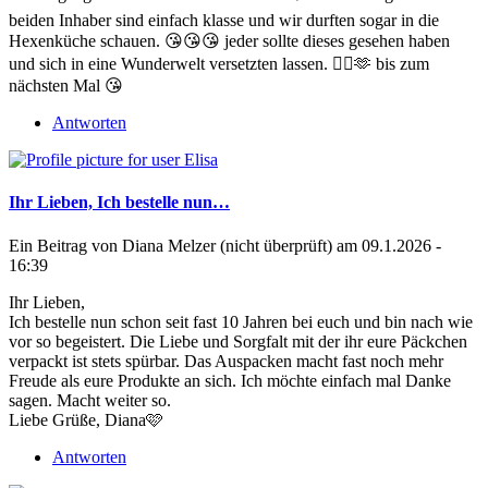
beiden Inhaber sind einfach klasse und wir durften sogar in die
Hexenküche schauen. 😘😘😘 jeder sollte dieses gesehen haben
und sich in eine Wunderwelt versetzten lassen. 🧙‍♀️🫶 bis zum
nächsten Mal 😘
Antworten
Ihr Lieben, Ich bestelle nun…
Ein Beitrag von
Diana Melzer (nicht überprüft)
am 09.1.2026 -
16:39
Ihr Lieben,
Ich bestelle nun schon seit fast 10 Jahren bei euch und bin nach wie
vor so begeistert. Die Liebe und Sorgfalt mit der ihr eure Päckchen
verpackt ist stets spürbar. Das Auspacken macht fast noch mehr
Freude als eure Produkte an sich. Ich möchte einfach mal Danke
sagen. Macht weiter so.
Liebe Grüße, Diana🩷
Antworten