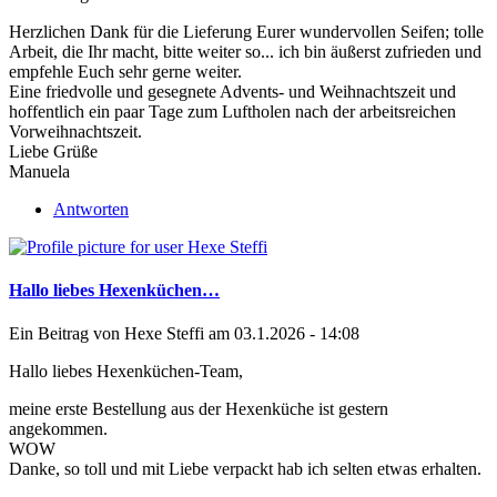
Herzlichen Dank für die Lieferung Eurer wundervollen Seifen; tolle
Arbeit, die Ihr macht, bitte weiter so... ich bin äußerst zufrieden und
empfehle Euch sehr gerne weiter.
Eine friedvolle und gesegnete Advents- und Weihnachtszeit und
hoffentlich ein paar Tage zum Luftholen nach der arbeitsreichen
Vorweihnachtszeit.
Liebe Grüße
Manuela
Antworten
Hallo liebes Hexenküchen…
Ein Beitrag von
Hexe Steffi
am 03.1.2026 - 14:08
Hallo liebes Hexenküchen-Team,
meine erste Bestellung aus der Hexenküche ist gestern
angekommen.
WOW
Danke, so toll und mit Liebe verpackt hab ich selten etwas erhalten.