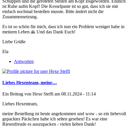
Schuppen und die geröteten Stellen am Kopf losgeworden. Endlich
ist Ruhe aufm Kopf! Die Kesselpaste ist so gut, dass ich sie mir
einfach nochmal bestellen musste. Bitte ändert nicht die
Zusammensetzung.
Es ist so schön für mich, dass ich nun ein Problem weniger habe in
meinem Leben 🙏 Und das Dank Euch!
Liebe Grüße
Ela
Antworten
Liebes Hexenteam, meine…
Ein Beitrag von
Hexe Steffi
am 08.11.2024 - 11:14
Liebes Hexenteam,
meine Bestellung ist heute angekommen und wow - so ein liebevoll
gepacktes Päckchen habe ich selten gesehen! Es war eine
Riesenfreude es auszupacken - vielen lieben Dank!