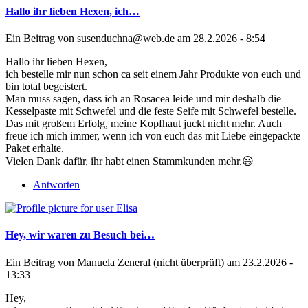
Hallo ihr lieben Hexen, ich…
Ein Beitrag von
susenduchna@web.de
am 28.2.2026 - 8:54
Hallo ihr lieben Hexen,
ich bestelle mir nun schon ca seit einem Jahr Produkte von euch und
bin total begeistert.
Man muss sagen, dass ich an Rosacea leide und mir deshalb die
Kesselpaste mit Schwefel und die feste Seife mit Schwefel bestelle.
Das mit großem Erfolg, meine Kopfhaut juckt nicht mehr. Auch
freue ich mich immer, wenn ich von euch das mit Liebe eingepackte
Paket erhalte.
Vielen Dank dafür, ihr habt einen Stammkunden mehr.😃
Antworten
Hey, wir waren zu Besuch bei…
Ein Beitrag von
Manuela Zeneral (nicht überprüft)
am 23.2.2026 -
13:33
Hey,