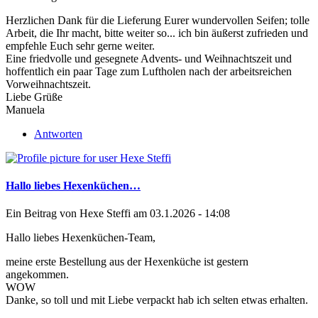
Herzlichen Dank für die Lieferung Eurer wundervollen Seifen; tolle
Arbeit, die Ihr macht, bitte weiter so... ich bin äußerst zufrieden und
empfehle Euch sehr gerne weiter.
Eine friedvolle und gesegnete Advents- und Weihnachtszeit und
hoffentlich ein paar Tage zum Luftholen nach der arbeitsreichen
Vorweihnachtszeit.
Liebe Grüße
Manuela
Antworten
Hallo liebes Hexenküchen…
Ein Beitrag von
Hexe Steffi
am 03.1.2026 - 14:08
Hallo liebes Hexenküchen-Team,
meine erste Bestellung aus der Hexenküche ist gestern
angekommen.
WOW
Danke, so toll und mit Liebe verpackt hab ich selten etwas erhalten.