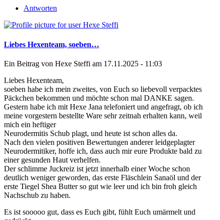
Antworten
Liebes Hexenteam, soeben…
Ein Beitrag von
Hexe Steffi
am 17.11.2025 - 11:03
Liebes Hexenteam,
soeben habe ich mein zweites, von Euch so liebevoll verpacktes
Päckchen bekommen und möchte schon mal DANKE sagen.
Gestern habe ich mit Hexe Jana telefoniert und angefragt, ob ich
meine vorgestern bestellte Ware sehr zeitnah erhalten kann, weil
mich ein heftiger
Neurodermitis Schub plagt, und heute ist schon alles da.
Nach den vielen positiven Bewertungen anderer leidgeplagter
Neurodermitiker, hoffe ich, dass auch mir eure Produkte bald zu
einer gesunden Haut verhelfen.
Der schlimme Juckreiz ist jetzt innerhalb einer Woche schon
deutlich weniger geworden, das erste Fläschlein Sanaöl und der
erste Tiegel Shea Butter so gut wie leer und ich bin froh gleich
Nachschub zu haben.
Es ist sooooo gut, dass es Euch gibt, fühlt Euch umärmelt und