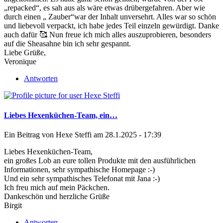
„repacked“, es sah aus als wäre etwas drübergefahren. Aber wie
durch einen „ Zauber“war der Inhalt unversehrt. Alles war so schön
und liebevoll verpackt, ich habe jedes Teil einzeln gewürdigt. Danke
auch dafür 🥰 Nun freue ich mich alles auszuprobieren, besonders
auf die Sheasahne bin ich sehr gespannt.
Liebe Grüße,
Veronique
Antworten
Liebes Hexenküchen-Team, ein…
Ein Beitrag von
Hexe Steffi
am 28.1.2025 - 17:39
Liebes Hexenküchen-Team,
ein großes Lob an eure tollen Produkte mit den ausführlichen
Informationen, sehr sympathische Homepage :-)
Und ein sehr sympathisches Telefonat mit Jana :-)
Ich freu mich auf mein Päckchen.
Dankeschön und herzliche Grüße
Birgit
Antworten