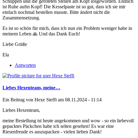
Schuppen und die geröteten Stellen am Kopf losgeworden. Endlich
ist Ruhe aufm Kopf! Die Kesselpaste ist so gut, dass ich sie mir
einfach nochmal bestellen musste. Bitte ändert nicht die
Zusammensetzung.
Es ist so schön für mich, dass ich nun ein Problem weniger habe in
meinem Leben 🙏 Und das Dank Euch!
Liebe Grüße
Ela
Antworten
Liebes Hexenteam, meine…
Ein Beitrag von
Hexe Steffi
am 08.11.2024 - 11:14
Liebes Hexenteam,
meine Bestellung ist heute angekommen und wow - so ein liebevoll
gepacktes Päckchen habe ich selten gesehen! Es war eine
Riesenfreude es auszupacken - vielen lieben Dank!