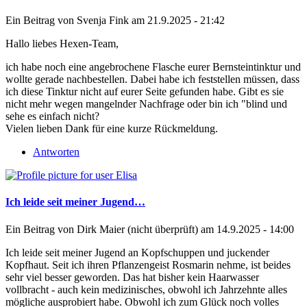
Ein Beitrag von
Svenja Fink
am 21.9.2025 - 21:42
Hallo liebes Hexen-Team,
ich habe noch eine angebrochene Flasche eurer Bernsteintinktur und
wollte gerade nachbestellen. Dabei habe ich feststellen müssen, dass
ich diese Tinktur nicht auf eurer Seite gefunden habe. Gibt es sie
nicht mehr wegen mangelnder Nachfrage oder bin ich "blind und
sehe es einfach nicht?
Vielen lieben Dank für eine kurze Rückmeldung.
Antworten
Ich leide seit meiner Jugend…
Ein Beitrag von
Dirk Maier (nicht überprüft)
am 14.9.2025 - 14:00
Ich leide seit meiner Jugend an Kopfschuppen und juckender
Kopfhaut. Seit ich ihren Pflanzengeist Rosmarin nehme, ist beides
sehr viel besser geworden. Das hat bisher kein Haarwasser
vollbracht - auch kein medizinisches, obwohl ich Jahrzehnte alles
mögliche ausprobiert habe. Obwohl ich zum Glück noch volles