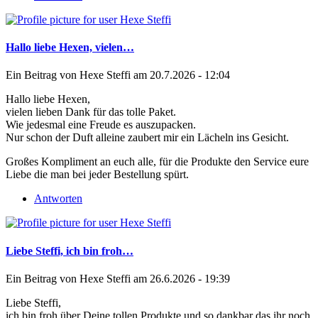
Hallo liebe Hexen, vielen…
Ein Beitrag von
Hexe Steffi
am 20.7.2026 - 12:04
Hallo liebe Hexen,
vielen lieben Dank für das tolle Paket.
Wie jedesmal eine Freude es auszupacken.
Nur schon der Duft alleine zaubert mir ein Lächeln ins Gesicht.
Großes Kompliment an euch alle, für die Produkte den Service eure
Liebe die man bei jeder Bestellung spürt.
Antworten
Liebe Steffi, ich bin froh…
Ein Beitrag von
Hexe Steffi
am 26.6.2026 - 19:39
Liebe Steffi,
ich bin froh über Deine tollen Produkte und so dankbar das ihr noch