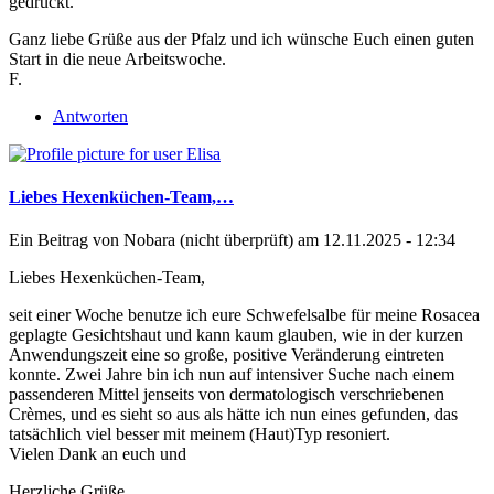
gedrückt.
Ganz liebe Grüße aus der Pfalz und ich wünsche Euch einen guten
Start in die neue Arbeitswoche.
F.
Antworten
Liebes Hexenküchen-Team,…
Ein Beitrag von
Nobara (nicht überprüft)
am 12.11.2025 - 12:34
Liebes Hexenküchen-Team,
seit einer Woche benutze ich eure Schwefelsalbe für meine Rosacea
geplagte Gesichtshaut und kann kaum glauben, wie in der kurzen
Anwendungszeit eine so große, positive Veränderung eintreten
konnte. Zwei Jahre bin ich nun auf intensiver Suche nach einem
passenderen Mittel jenseits von dermatologisch verschriebenen
Crèmes, und es sieht so aus als hätte ich nun eines gefunden, das
tatsächlich viel besser mit meinem (Haut)Typ resoniert.
Vielen Dank an euch und
Herzliche Grüße