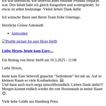
Ich war überrascht, wie liebevoll jedes einzelne Produkt verpackt
war. Den Inhalt habe ich gleich fotografiert und weitergeleitet. So
etwas ist selten heutzutage. Vielen lieben Dank dafür.
Ich wünsche Ihnen und Ihrem Team frohe Ostertage.
Herzliche Grüsse Antoineth
Antworten
Liebe Hexen, heute kam Eure…
Ein Beitrag von
Hexe Steffi
am 19.3.2025 - 11:08
Liebe Hexen,
heute kam Eure liebevoll gepackte "Seifenkiste" bei mir an. Auf so
kleinem Raum so viele Kostbarkeiten. 🤗
Und dann auch noch mega umweltfreundlich. Lieben Dank dafür!!!
Morgen kommt endlich wieder der rote Hexenstaub in meine Haare
😊.
Viele liebe Grüße aus Hamburg Petra