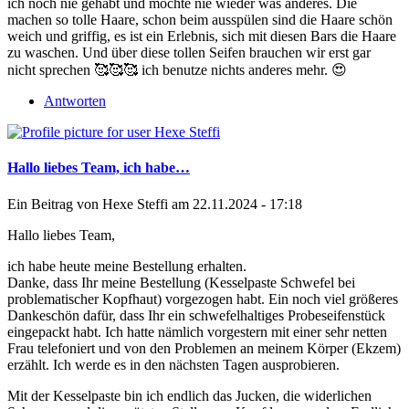
ich noch nie gehabt und möchte nie wieder was anderes. Die
machen so tolle Haare, schon beim ausspülen sind die Haare schön
weich und griffig, es ist ein Erlebnis, sich mit diesen Bars die Haare
zu waschen. Und über diese tollen Seifen brauchen wir erst gar
nicht sprechen 🥰🥰🥰 ich benutze nichts anderes mehr. 😍
Antworten
Hallo liebes Team, ich habe…
Ein Beitrag von
Hexe Steffi
am 22.11.2024 - 17:18
Hallo liebes Team,
ich habe heute meine Bestellung erhalten.
Danke, dass Ihr meine Bestellung (Kesselpaste Schwefel bei
problematischer Kopfhaut) vorgezogen habt. Ein noch viel größeres
Dankeschön dafür, dass Ihr ein schwefelhaltiges Probeseifenstück
eingepackt habt. Ich hatte nämlich vorgestern mit einer sehr netten
Frau telefoniert und von den Problemen an meinem Körper (Ekzem)
erzählt. Ich werde es in den nächsten Tagen ausprobieren.
Mit der Kesselpaste bin ich endlich das Jucken, die widerlichen