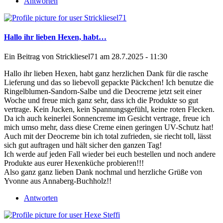
Antworten
Hallo ihr lieben Hexen, habt…
Ein Beitrag von
Strickliesel71
am 28.7.2025 - 11:30
Hallo ihr lieben Hexen, habt ganz herzlichen Dank für die rasche
Lieferung und das so liebevoll gepackte Päckchen! Ich benutze die
Ringelblumen-Sandorn-Salbe und die Deocreme jetzt seit einer
Woche und freue mich ganz sehr, dass ich die Produkte so gut
vertrage. Kein Jucken, kein Spannungsgefühl, keine roten Flecken.
Da ich auch keinerlei Sonnencreme im Gesicht vertrage, freue ich
mich umso mehr, dass diese Creme einen geringen UV-Schutz hat!
Auch mit der Deocreme bin ich total zufrieden, sie riecht toll, lässt
sich gut auftragen und hält sicher den ganzen Tag!
Ich werde auf jeden Fall wieder bei euch bestellen und noch andere
Produkte aus eurer Hexenküche probieren!!!
Also ganz ganz lieben Dank nochmal und herzliche Grüße von
Yvonne aus Annaberg-Buchholz!!
Antworten