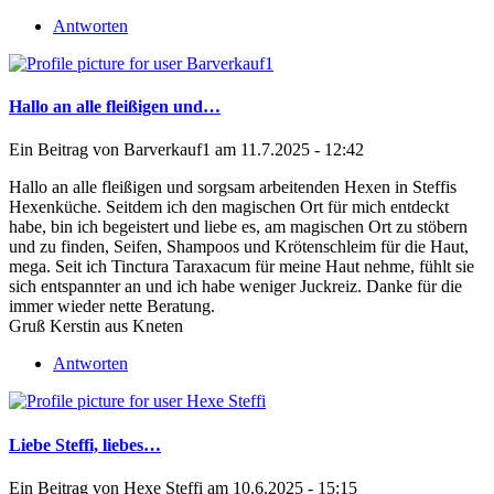
Antworten
Hallo an alle fleißigen und…
Ein Beitrag von
Barverkauf1
am 11.7.2025 - 12:42
Hallo an alle fleißigen und sorgsam arbeitenden Hexen in Steffis
Hexenküche. Seitdem ich den magischen Ort für mich entdeckt
habe, bin ich begeistert und liebe es, am magischen Ort zu stöbern
und zu finden, Seifen, Shampoos und Krötenschleim für die Haut,
mega. Seit ich Tinctura Taraxacum für meine Haut nehme, fühlt sie
sich entspannter an und ich habe weniger Juckreiz. Danke für die
immer wieder nette Beratung.
Gruß Kerstin aus Kneten
Antworten
Liebe Steffi, liebes…
Ein Beitrag von
Hexe Steffi
am 10.6.2025 - 15:15