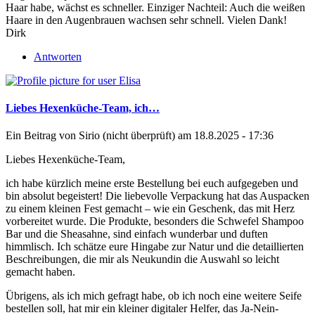
Haar habe, wächst es schneller. Einziger Nachteil: Auch die weißen
Haare in den Augenbrauen wachsen sehr schnell. Vielen Dank!
Dirk
Antworten
Liebes Hexenküche-Team, ich…
Ein Beitrag von
Sirio (nicht überprüft)
am 18.8.2025 - 17:36
Liebes Hexenküche-Team,
ich habe kürzlich meine erste Bestellung bei euch aufgegeben und
bin absolut begeistert! Die liebevolle Verpackung hat das Auspacken
zu einem kleinen Fest gemacht – wie ein Geschenk, das mit Herz
vorbereitet wurde. Die Produkte, besonders die Schwefel Shampoo
Bar und die Sheasahne, sind einfach wunderbar und duften
himmlisch. Ich schätze eure Hingabe zur Natur und die detaillierten
Beschreibungen, die mir als Neukundin die Auswahl so leicht
gemacht haben.
Übrigens, als ich mich gefragt habe, ob ich noch eine weitere Seife
bestellen soll, hat mir ein kleiner digitaler Helfer, das
Ja-Nein-