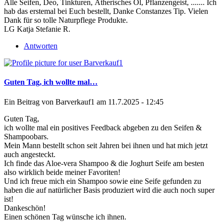
Alle Seifen, Deo, Tinkturen, Ätherisches Öl, Pflanzengeist, ....... Ich
hab das erstemal bei Euch bestellt, Danke Constanzes Tip. Vielen
Dank für so tolle Naturpflege Produkte.
LG Katja Stefanie R.
Antworten
Guten Tag, ich wollte mal…
Ein Beitrag von
Barverkauf1
am 11.7.2025 - 12:45
Guten Tag,
ich wollte mal ein positives Feedback abgeben zu den Seifen &
Shampoobars.
Mein Mann bestellt schon seit Jahren bei ihnen und hat mich jetzt
auch angesteckt.
Ich finde das Aloe-vera Shampoo & die Joghurt Seife am besten
also wirklich beide meiner Favoriten!
Und ich freue mich ein Shampoo sowie eine Seife gefunden zu
haben die auf natürlicher Basis produziert wird die auch noch super
ist!
Dankeschön!
Einen schönen Tag wünsche ich ihnen.