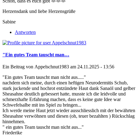
Schön, dass es euch gibt 🫶🫶🫶
Herzensdank und liebe Herzensgrüße
Sabine
Antworten
"Ein gutes Team tauscht man…
Ein Beitrag von
Appelschnut1983
am 24.11.2025 - 13:56
"Ein gutes Team tauscht man nicht aus....."
nachdem sich meine, durch einen heftigen Neurodermitis Schub,
stark juckende und hochrot entzündete Haut dank Sanaöl und gelber
Sheasahne deutlich gebessert hatte, musste ich die leidvolle und
schmerzhafte Erfahrung machen, dass es keine gute Idee war
Schwefelsalbe mit ins Spiel zu bringen...
Ich werde meine Haut jetzt wieder ausschliesslich mit der bewährten
Sheasahne verwöhnen und diesen (oh, teuer bezahlten ) Rückschlag
hinnehmen.
" ein gutes Team tauscht man nicht aus..."
Friederike