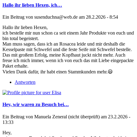
Hallo ihr lieben Hexen, ich…
Ein Beitrag von
susenduchna@web.de
am 28.2.2026 - 8:54
Hallo ihr lieben Hexen,
ich bestelle mir nun schon ca seit einem Jahr Produkte von euch und
bin total begeistert.
Man muss sagen, dass ich an Rosacea leide und mir deshalb die
Kesselpaste mit Schwefel und die feste Seife mit Schwefel bestelle.
Das mit großem Erfolg, meine Kopfhaut juckt nicht mehr. Auch
freue ich mich immer, wenn ich von euch das mit Liebe eingepackte
Paket erhalte.
Vielen Dank dafür, ihr habt einen Stammkunden mehr.😃
Antworten
Hey, wir waren zu Besuch bei…
Ein Beitrag von
Manuela Zeneral (nicht überprüft)
am 23.2.2026 -
13:33
Hey,