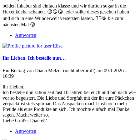
beiden Inhaber sind einfach klasse und wir durften sogar in die
Hexenküche schauen. 😘😘😘 jeder sollte dieses gesehen haben
und sich in eine Wunderwelt versetzten lassen. 🧙‍♀️🫶 bis zum
nächsten Mal 😘
Antworten
Ihr Lieben, Ich bestelle nun…
Ein Beitrag von
Diana Melzer (nicht überprüft)
am 09.1.2026 -
16:39
Ihr Lieben,
Ich bestelle nun schon seit fast 10 Jahren bei euch und bin nach wie
vor so begeistert. Die Liebe und Sorgfalt mit der ihr eure Päckchen
verpackt ist stets spürbar. Das Auspacken macht fast noch mehr
Freude als eure Produkte an sich. Ich möchte einfach mal Danke
sagen. Macht weiter so.
Liebe Grüße, Diana🩷
Antworten